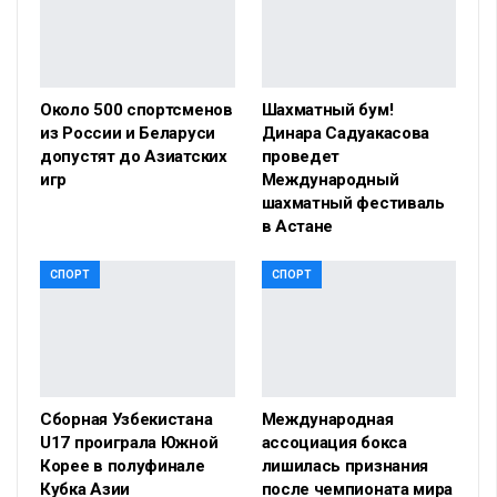
Около 500 спортсменов
Шахматный бум!
из России и Беларуси
Динара Садуакасова
допустят до Азиатских
проведет
игр
Международный
шахматный фестиваль
в Астане
СПОРТ
СПОРТ
Сборная Узбекистана
Международная
U17 проиграла Южной
ассоциация бокса
Корее в полуфинале
лишилась признания
Кубка Азии
после чемпионата мира