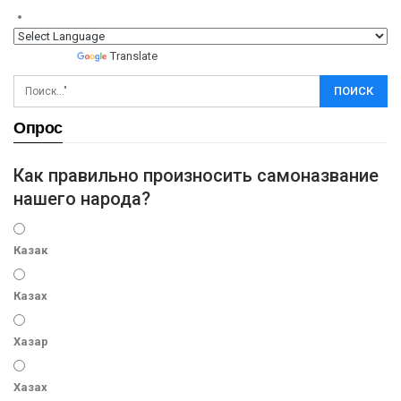
Powered by
Translate
Опрос
Как правильно произносить самоназвание
нашего народа?
Казак
Казах
Хазар
Хазах