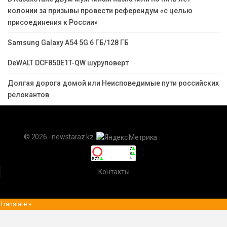
колонии за призывы провести референдум «с целью
присоединения к России»
Samsung Galaxy A54 5G 6 ГБ/128 ГБ
DeWALT DCF850E1T-QW шуруповерт
Долгая дорога домой или Неисповедимые пути российских
релокантов
© 2026 - newstaraz.kz.
Контакты
Translate »