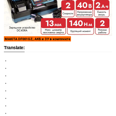
MAKITA DF001GZ, АКБ и ЗУ в комплекте
Translate: