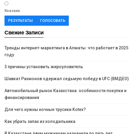
Кхазакх
РЕЗУЛЬТАТЫ
ГОЛОСОВАТЬ
Свежие Записи
Тренды интернет-маркетинга в Алматы: что работает в 2025
году
3 причины установить жироуловитель
Шавкат Рахмонов одержал седьмую победу в UFC (ВМДЕО)
Автомобильный рынок Казахстана: особенности покупки и
финансирования
Для чего нужны ночные трусики Kotex?
Как убрать запах из холодильника
В Казахстане двум мужчинам назначили по пять лет