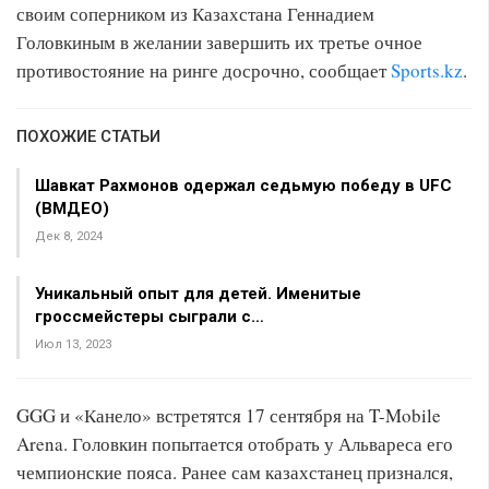
своим соперником из Казахстана Геннадием
Головкиным в желании завершить их третье очное
противостояние на ринге досрочно, сообщает
Sports.kz
.
ПОХОЖИЕ СТАТЬИ
Шавкат Рахмонов одержал седьмую победу в UFC
(ВМДЕО)
Дек 8, 2024
Уникальный опыт для детей. Именитые
гроссмейстеры сыграли с…
Июл 13, 2023
GGG и «Канело» встретятся 17 сентября на T-Mobile
Arena. Головкин попытается отобрать у Альвареса его
чемпионские пояса. Ранее сам казахстанец признался,