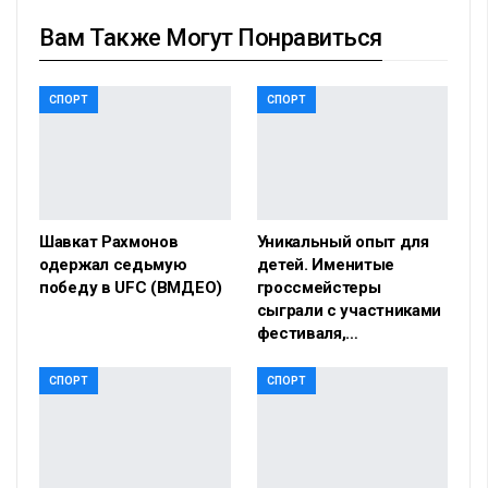
Вам Также Могут Понравиться
СПОРТ
СПОРТ
Шавкат Рахмонов
Уникальный опыт для
одержал седьмую
детей. Именитые
победу в UFC (ВМДЕО)
гроссмейстеры
сыграли с участниками
фестиваля,…
СПОРТ
СПОРТ