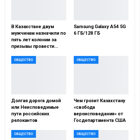
В Казахстане двум
Samsung Galaxy A54 5G
мужчинам назначили по
6 ГБ/128 ГБ
пять лет колонии за
призывы провести…
ОБЩЕСТВО
ОБЩЕСТВО
Долгая дорога домой
Чем грозит Казахстану
или Неисповедимые
«свобода
пути российских
вероисповедания» от
релокантов
Госдепартамента США
ОБЩЕСТВО
ОБЩЕСТВО