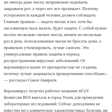
же иногда даже маску неправильно надеваем,
закрываем рот, а через нос все проникает. Поэтому
осторожность каждый человек должен соблюдать.
Главные правила — надеть маски, в нос хотя бы
оксолиновую мазь мазать, будет защита. С собой нужно
носить несколько свежих масок, менять их несколько
раз в день, использованные маски не бросать дома, а
правильно утилизировать, лучше сжигать. Это
универсальные правила защиты в период
распространения вирусных заболеваний. От
коронавируса какие-то препараты еще не созданы,
поэтому лучше защищаться проверенными способами»,
— рассказал Сакен Амиреев.
Коронавирус получил рабочее название nCоV.
Комиссия ВОЗ выехала в город Ухань для проведения
лабораторных исследований. Сейчас доподлинно не
известно ни о клинических характеристиках болезни, ни