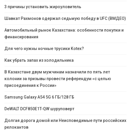
3 причины установить жироуловитель
Шавкат Рахмонов одержал седьмую победу в UFC (ВМДЕО)
Автомобильный рынок Казахстана: особенности покупки и
финансирования
Для чего нужны ночные трусики Kotex?
Как убрать запах из холодильника
В Казахстане двум мужчинам назначили по пять лет
колонии за призывы провести референдум «с целью
присоединения к России»
Samsung Galaxy A54 5G 6 ГБ/128 ГБ
DeWALT DCF850E1T-QW шуруповерт
Долгая дорога домой или Неисповедимые пути российских
релокантов