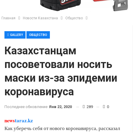
Главная
Новости Казахстана
Общество
GALLERY
ОБЩЕСТВО
Казахстанцам
посоветовали носить
маски из-за эпидемии
коронавируса
Последнее обновление
Янв 22, 2020
289
0
news
taraz.kz
Как уберечь себя от нового коронавируса, рассказал