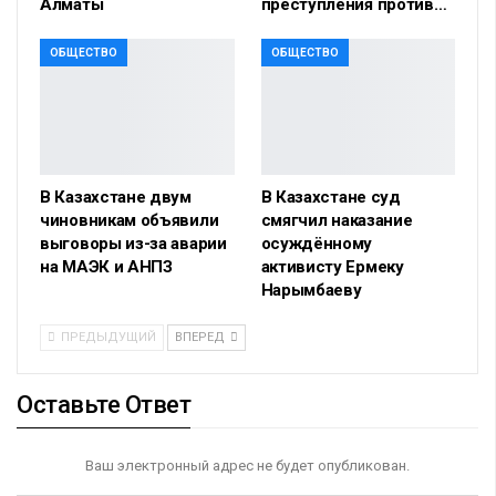
Алматы
преступления против…
ОБЩЕСТВО
ОБЩЕСТВО
В Казахстане двум
В Казахстане суд
чиновникам объявили
смягчил наказание
выговоры из-за аварии
осуждённому
на МАЭК и АНПЗ
активисту Ермеку
Нарымбаеву
ПРЕДЫДУЩИЙ
ВПЕРЕД
Оставьте Ответ
Ваш электронный адрес не будет опубликован.