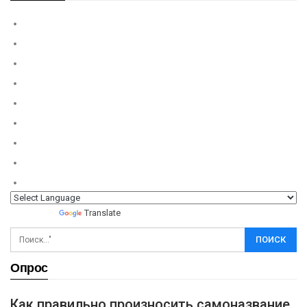
Powered by
Translate
Опрос
Как правильно произносить самоназвание