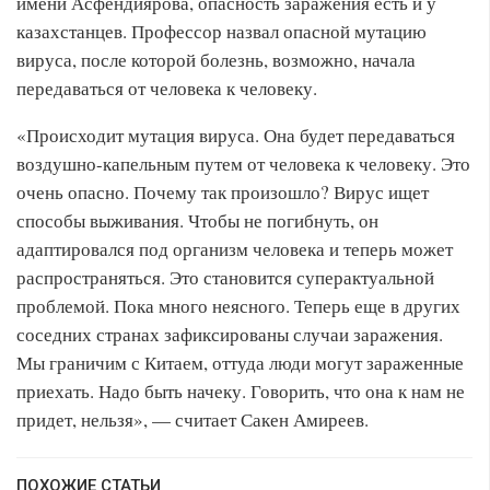
имени Асфендиярова, опасность заражения есть и у
казахстанцев. Профессор назвал опасной мутацию
вируса, после которой болезнь, возможно, начала
передаваться от человека к человеку.
«Происходит мутация вируса. Она будет передаваться
воздушно-капельным путем от человека к человеку. Это
очень опасно. Почему так произошло? Вирус ищет
способы выживания. Чтобы не погибнуть, он
адаптировался под организм человека и теперь может
распространяться. Это становится суперактуальной
проблемой. Пока много неясного. Теперь еще в других
соседних странах зафиксированы случаи заражения.
Мы граничим с Китаем, оттуда люди могут зараженные
приехать. Надо быть начеку. Говорить, что она к нам не
придет, нельзя», — считает Сакен Амиреев.
ПОХОЖИЕ СТАТЬИ