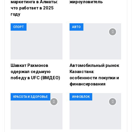
маркетинга в Алматы:
жироуловитель
что работает в 2025
году
СПОРТ
АВТО
Шавкат Рахмонов
Автомобильный рынок
одержал седьмую
Казахстана:
победу в UFC (ВМДЕО)
особенности покупки и
финансирования
КРАСОТА И ЗДОРОВЬЕ
ИНФОБЛОК