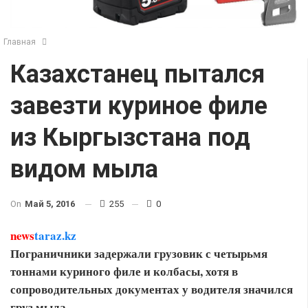
Главная
Казахстанец пытался
завезти куриное филе
из Кыргызстана под
видом мыла
On
Май 5, 2016
255
0
news
taraz.kz
Пограничники задержали грузовик с четырьмя
тоннами куриного филе и колбасы, хотя в
сопроводительных документах у водителя значился
груз мыла.