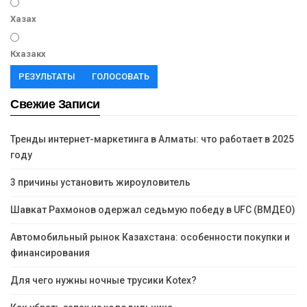
Хазах
Кхазакх
РЕЗУЛЬТАТЫ
ГОЛОСОВАТЬ
Свежие Записи
Тренды интернет-маркетинга в Алматы: что работает в 2025
году
3 причины установить жироуловитель
Шавкат Рахмонов одержал седьмую победу в UFC (ВМДЕО)
Автомобильный рынок Казахстана: особенности покупки и
финансирования
Для чего нужны ночные трусики Kotex?