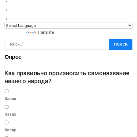
Powered by
Translate
Опрос
Как правильно произносить самоназвание
нашего народа?
Казак
Казах
Хазар