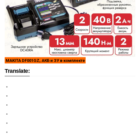
MAKITA DF001GZ, АКБ и ЗУ в комплекте
Translate: