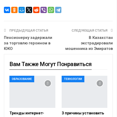
ПРЕДЫДУЩАЯ СТАТЬЯ
СЛЕДУЮЩАЯ СТАТЬЯ
Пенсионерку задержали
В Казахстан
за торговлю героином в
экстрадировали
ЮКО
мошенника из Эмиратов
Вам Также Могут Понравиться
ОБРАЗОВАНИЕ
ТЕХНОЛОГИИ
Тренды интернет-
3 причины установить