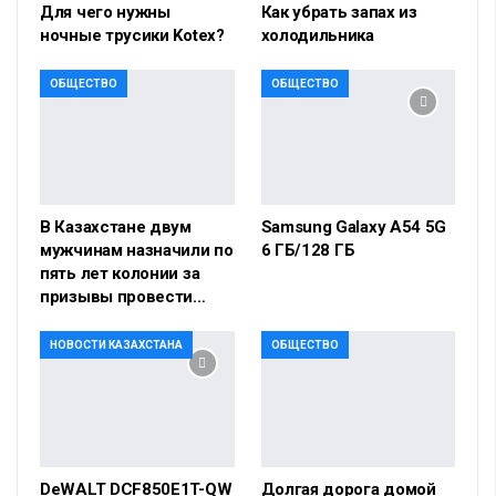
Для чего нужны
Как убрать запах из
ночные трусики Kotex?
холодильника
ОБЩЕСТВО
ОБЩЕСТВО
В Казахстане двум
Samsung Galaxy A54 5G
мужчинам назначили по
6 ГБ/128 ГБ
пять лет колонии за
призывы провести…
НОВОСТИ КАЗАХСТАНА
ОБЩЕСТВО
DeWALT DCF850E1T-QW
Долгая дорога домой