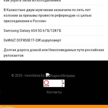
Как убрать запах из холодильника
В Казахстане двум мужчинам назначили по пять лет
колонии за призывы провести референдум «с целью
присоединения к России»
Samsung Galaxy A54 5G 6 ГБ/128 ГБ
DeWALT DCF850E1T-QW шуруповерт
Долгая дорога домой или Неисповедимые пути российских
релокантов
© 2026 - newstaraz.kz.
Контакты
Translate »