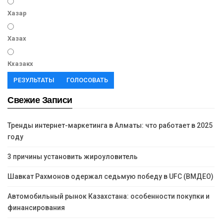
Хазар
Хазах
Кхазакх
РЕЗУЛЬТАТЫ
ГОЛОСОВАТЬ
Свежие Записи
Тренды интернет-маркетинга в Алматы: что работает в 2025
году
3 причины установить жироуловитель
Шавкат Рахмонов одержал седьмую победу в UFC (ВМДЕО)
Автомобильный рынок Казахстана: особенности покупки и
финансирования