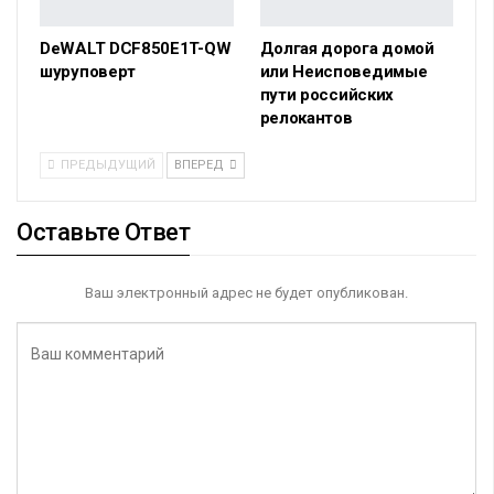
DeWALT DCF850E1T-QW
Долгая дорога домой
шуруповерт
или Неисповедимые
пути российских
релокантов
ПРЕДЫДУЩИЙ
ВПЕРЕД
Оставьте Ответ
Ваш электронный адрес не будет опубликован.