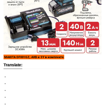
MAKITA DF001GZ, АКБ и ЗУ в комплекте
Translate: