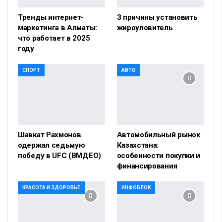
Тренды интернет-
3 причины установить
маркетинга в Алматы:
жироуловитель
что работает в 2025
году
СПОРТ
АВТО
Шавкат Рахмонов
Автомобильный рынок
одержал седьмую
Казахстана:
победу в UFC (ВМДЕО)
особенности покупки и
финансирования
КРАСОТА И ЗДОРОВЬЕ
ИНФОБЛОК