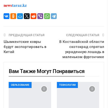
news
taraz.kz
ПРЕДЫДУЩАЯ СТАТЬЯ
СЛЕДУЮЩАЯ СТАТЬЯ
Шымкентские ковры
В Костанайской области
будут экспортировать в
скотокрад спрятал
Китай
украденную лошадь в
маленьком фургончике
Вам Также Могут Понравиться
ОБРАЗОВАНИЕ
ТЕХНОЛОГИИ