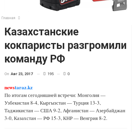
Главная
Казахстанские
кокпаристы разгромили
команду РФ
On
Авг 23, 2017
195
0
news
taraz.kz
По итогам сегодняшней встречи: Монголия —
Узбекистан 8-4, Кыргызстан — Турция 13-3,
Таджикистан — США 9-2, Афганистан — Азербайджан
3-0, Казахстан — РФ 15-3, КНР — Венгрия 8-2.