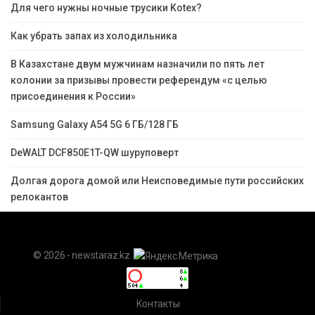
Для чего нужны ночные трусики Kotex?
Как убрать запах из холодильника
В Казахстане двум мужчинам назначили по пять лет
колонии за призывы провести референдум «с целью
присоединения к России»
Samsung Galaxy A54 5G 6 ГБ/128 ГБ
DeWALT DCF850E1T-QW шуруповерт
Долгая дорога домой или Неисповедимые пути российских
релокантов
© 2026 - newstaraz.kz.
Контакты