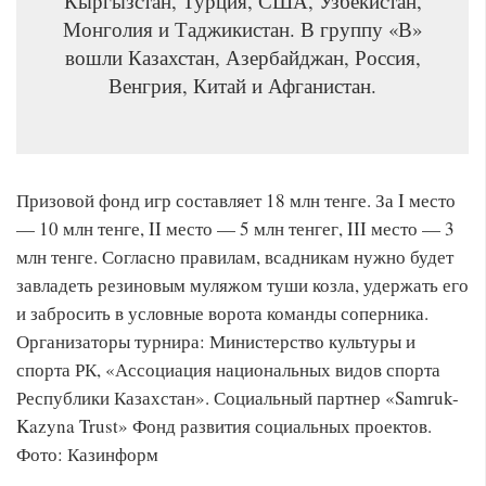
Кыргызстан, Турция, США, Узбекистан,
Монголия и Таджикистан. В группу «В»
вошли Казахстан, Азербайджан, Россия,
Венгрия, Китай и Афганистан.
Призовой фонд игр составляет 18 млн тенге. За I место
— 10 млн тенге, II место — 5 млн тенгег, III место — 3
млн тенге. Согласно правилам, всадникам нужно будет
завладеть резиновым муляжом туши козла, удержать его
и забросить в условные ворота команды соперника.
Организаторы турнира: Министерство культуры и
спорта РК, «Ассоциация национальных видов спорта
Республики Казахстан». Социальный партнер «Samruk-
Kazyna Trust» Фонд развития социальных проектов.
Фото: Казинформ