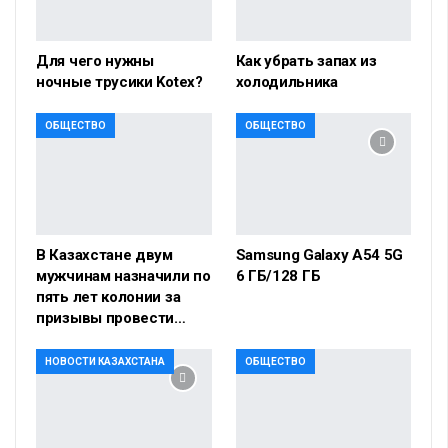
Для чего нужны
Как убрать запах из
ночные трусики Kotex?
холодильника
ОБЩЕСТВО
ОБЩЕСТВО
В Казахстане двум
Samsung Galaxy A54 5G
мужчинам назначили по
6 ГБ/128 ГБ
пять лет колонии за
призывы провести…
НОВОСТИ КАЗАХСТАНА
ОБЩЕСТВО