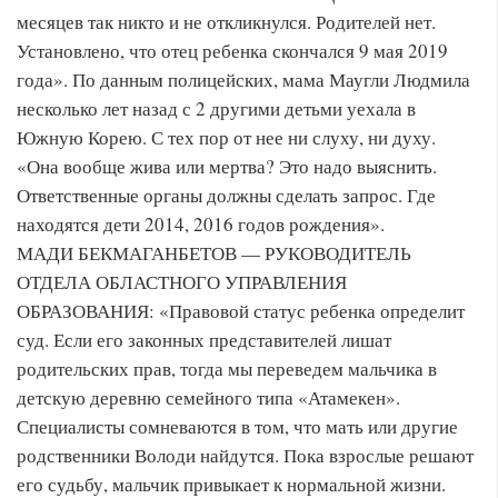
месяцев так никто и не откликнулся. Родителей нет.
Установлено, что отец ребенка скончался 9 мая 2019
года». По данным полицейских, мама Маугли Людмила
несколько лет назад с 2 другими детьми уехала в
Южную Корею. С тех пор от нее ни слуху, ни духу.
«Она вообще жива или мертва? Это надо выяснить.
Ответственные органы должны сделать запрос. Где
находятся дети 2014, 2016 годов рождения».
МАДИ БЕКМАГАНБЕТОВ — РУКОВОДИТЕЛЬ
ОТДЕЛА ОБЛАСТНОГО УПРАВЛЕНИЯ
ОБРАЗОВАНИЯ: «Правовой статус ребенка определит
суд. Если его законных представителей лишат
родительских прав, тогда мы переведем мальчика в
детскую деревню семейного типа «Атамекен».
Специалисты сомневаются в том, что мать или другие
родственники Володи найдутся. Пока взрослые решают
его судьбу, мальчик привыкает к нормальной жизни.