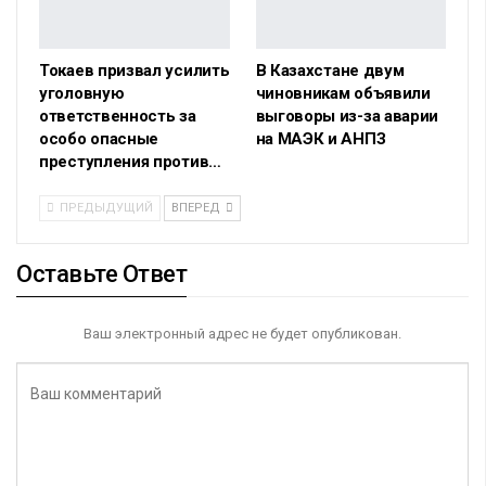
Токаев призвал усилить
В Казахстане двум
уголовную
чиновникам объявили
ответственность за
выговоры из-за аварии
особо опасные
на МАЭК и АНПЗ
преступления против…
ПРЕДЫДУЩИЙ
ВПЕРЕД
Оставьте Ответ
Ваш электронный адрес не будет опубликован.