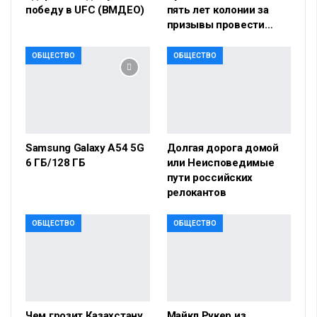
победу в UFC (ВМДЕО)
пять лет колонии за
призывы провести…
ОБЩЕСТВО
ОБЩЕСТВО
Samsung Galaxy A54 5G
Долгая дорога домой
6 ГБ/128 ГБ
или Неисповедимые
пути российских
релокантов
ОБЩЕСТВО
ОБЩЕСТВО
Чем грозит Казахстану
Майкл Рукер из