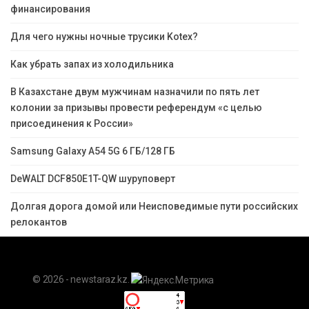
финансирования
Для чего нужны ночные трусики Kotex?
Как убрать запах из холодильника
В Казахстане двум мужчинам назначили по пять лет
колонии за призывы провести референдум «с целью
присоединения к России»
Samsung Galaxy A54 5G 6 ГБ/128 ГБ
DeWALT DCF850E1T-QW шуруповерт
Долгая дорога домой или Неисповедимые пути российских
релокантов
© 2026 - newstaraz.kz.