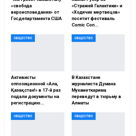
«свобода
«Стражей Галактики» и
вероисповедания» от
«Ходячих мертвецов»
Госдепартамента США
посетит фестиваль
Comic Con…
ОБЩЕСТВО
ОБЩЕСТВО
Активисты
В Казахстане
оппозиционной «Алға,
журналиста Думана
Қазақстан!» в 17-й раз
Мухаметкарима
подали документы на
переведут в тюрьму в
регистрацию…
Алматы
ОБЩЕСТВО
ОБЩЕСТВО