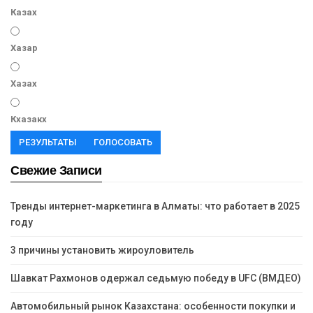
Казах
Хазар
Хазах
Кхазакх
РЕЗУЛЬТАТЫ
ГОЛОСОВАТЬ
Свежие Записи
Тренды интернет-маркетинга в Алматы: что работает в 2025
году
3 причины установить жироуловитель
Шавкат Рахмонов одержал седьмую победу в UFC (ВМДЕО)
Автомобильный рынок Казахстана: особенности покупки и