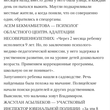
день он пытался выжить. Маугли подкармливали
местные жители, а когда поняли, что он совершенно
один, обратились в спецорганы.
АСЕМ БЕКМАМБЕТОВА — ПСИХОЛОГ
ОБЛАСТНОГО ЦЕНТРА АДАПТАЦИИ
НЕСОВЕРШЕННОЛЕТНИХ: «Через 2 месяца ребенку
исполнится 9 лет. Но, по заключению психолого-
медико-педагогической комиссии, у него задержка в
умственном развитии, он на уровне детей дошкольного
возраста. Применяем коррекционные программы,
школьную он не понимает».
Запуганного ребенка нашли в садоводстве. Речь
найденыша была похожа на мычание. Полицейские
начали поиски родителей и других родственников.
Выяснили, что мальчика зовут Владимиром.
ЖАСУЛАН АСЫЛБЕКОВ — УЧАСТКОВЫЙ
ИНСПЕКТОР ЮВЕНАЛЬНОЙ ПОЛИЦИИ: «За эти 8