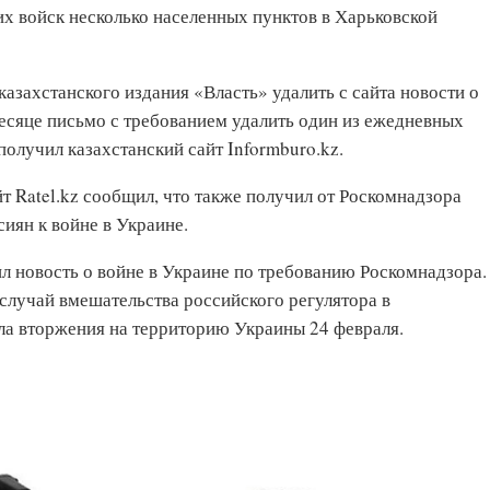
их войск несколько населенных пунктов в Харьковской
казахстанского издания «Власть» удалить с сайта новости о
есяце письмо с требованием удалить один из ежедневных
получил казахстанский сайт Informburo.kz.
т Ratel.kz сообщил, что также получил от Роскомнадзора
иян к войне в Украине.
ил новость о войне в Украине по требованию Роскомнадзора.
 случай вмешательства российского регулятора в
ла вторжения на территорию Украины 24 февраля.