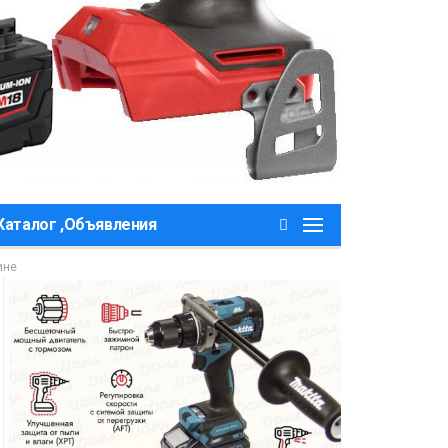
Каталог ,Объявления
ине