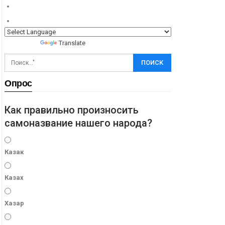
Powered by
Translate
Опрос
Как правильно произносить
самоназвание нашего народа?
Казак
Казах
Хазар