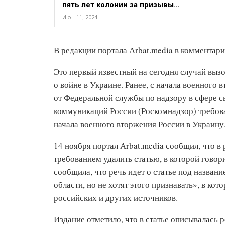
пять лет колонии за призывы…
Июн 11, 2024
В редакции портала Аrbat.media в комментар
Это первый известный на сегодня случай вызо
о войне в Украине. Ранее, с начала военного
от Федеральной службы по надзору в сфере 
коммуникаций России (Роскомнадзор) требова
начала военного вторжения России в Украину
14 ноября портал Аrbat.media сообщил, что в
требованием удалить статью, в которой говор
сообщила, что речь идет о статье под назван
области, но не хотят этого признавать», в ко
российских и других источников.
Издание отметило, что в статье описывалась 