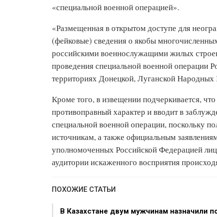
«специальной военной операцией».
«Размещенная в открытом доступе для неогр
(фейковые) сведения о якобы многочисленных
российскими военнослужащими жилых строен
проведения специальной военной операции Р
территориях Донецкой, Луганской Народных Р
Кроме того, в извещении подчеркивается, чт
противоправный характер и вводит в заблуж
специальной военной операции, поскольку 
источникам, а также официальным заявления
уполномоченных Российской Федерацией лиц 
аудитории искаженного восприятия происход
ПОХОЖИЕ СТАТЬИ
В Казахстане двум мужчинам назначили п