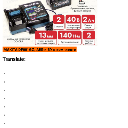
MAKITA DF001GZ, АКБ и ЗУ в комплекте
Translate: