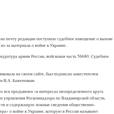
о на почту редакции поступило судебное извещение о вызове
из-за материала о войне в Украине.
окуратура армии России, войсковая часть 56680. Судебное
иковала на своем сайте, был подписан заместителем
и В.А. Баженовым.
то иск предъявлен «в интересах неопределенного круга
ции управления Роскомнадзора по Владимирской области,
сти и содержащую ложные сведения общественно-
ра» о войне в Украине, которую в России называют