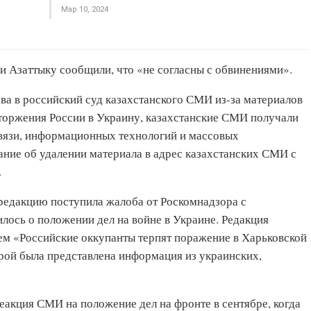
Мар 10, 2024
ии Азаттыку сообщили, что «не согласны с обвинениями».
ва в российский суд казахстанского СМИ из-за материалов
 вторжения России в Украину, казахстанские СМИ получали
связи, информационных технологий и массовых
ние об удалении материала в адрес казахстанских СМИ с
.
 редакцию поступила жалоба от Роскомнадзора с
илось о положении дел на войне в Украине. Редакция
ием «Российские оккупанты терпят поражение в Харьковской
торой была представлена информация из украинских,
реакция СМИ на положение дел на фронте в сентябре, когда