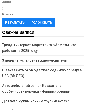
Хазах
Кхазакх
РЕЗУЛЬТАТЫ
ГОЛОСОВАТЬ
Свежие Записи
Тренды интернет-маркетинга в Алматы: что
работает в 2025 году
3 причины установить жироуловитель
Шавкат Рахмонов одержал седьмую победу в
UFC (ВМДЕО)
Автомобильный рынок Казахстана:
особенности покупки и финансирования
Для чего нужны ночные трусики Kotex?