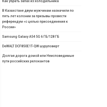
Как убрать запах из холодильника
В Казахстане двум мужчинам назначили по
пять лет колонии за призывы провести
референдум «с целью присоединения к
России»
Samsung Galaxy A54 5G 6 ГБ/128 ГБ
DeWALT DCF850E1T-QW шуруповерт
Долгая дорога домой или Неисповедимые
пути российских релокантов