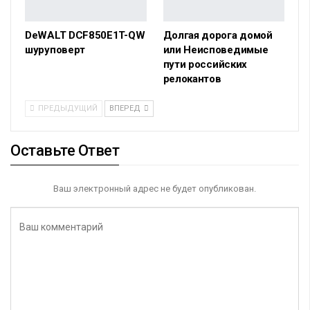
DeWALT DCF850E1T-QW
Долгая дорога домой
шуруповерт
или Неисповедимые
пути российских
релокантов
ПРЕДЫДУЩИЙ
ВПЕРЕД
Оставьте Ответ
Ваш электронный адрес не будет опубликован.