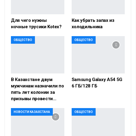
Для чего нужны
Как убрать запах из
ночные трусики Kotex?
холодильника
ОБЩЕСТВО
ОБЩЕСТВО
В Казахстане двум
Samsung Galaxy A54 5G
мужчинам назначили по
6 ГБ/128 ГБ
пять лет колонии за
призывы провести…
НОВОСТИ КАЗАХСТАНА
ОБЩЕСТВО