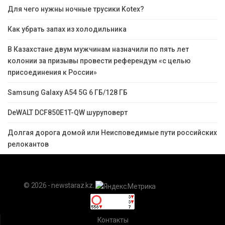
Для чего нужны ночные трусики Kotex?
Как убрать запах из холодильника
В Казахстане двум мужчинам назначили по пять лет
колонии за призывы провести референдум «с целью
присоединения к России»
Samsung Galaxy A54 5G 6 ГБ/128 ГБ
DeWALT DCF850E1T-QW шуруповерт
Долгая дорога домой или Неисповедимые пути российских
релокантов
© 2026 - newstaraz.kz.
Контакты