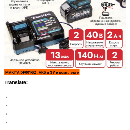
MAKITA DF001GZ, АКБ и ЗУ в комплекте
Translate: