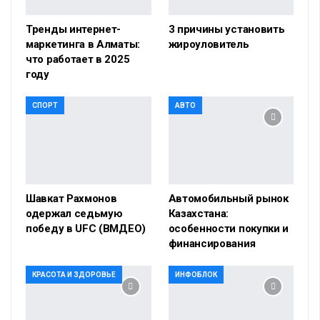
Тренды интернет-
3 причины установить
маркетинга в Алматы:
жироуловитель
что работает в 2025
году
СПОРТ
АВТО
Шавкат Рахмонов
Автомобильный рынок
одержал седьмую
Казахстана:
победу в UFC (ВМДЕО)
особенности покупки и
финансирования
КРАСОТА И ЗДОРОВЬЕ
ИНФОБЛОК