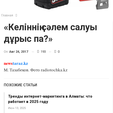
Главная
«Келіннің сәлем салуы
дұрыс па?»
On
Авг 24, 2017
193
0
news
taraz.kz
М. Тазабеков. Фото radiotochka.kz
ПОХОЖИЕ СТАТЬИ
Тренды интернет-маркетинга в Алматы: что
работает в 2025 году
Июн 13, 2025