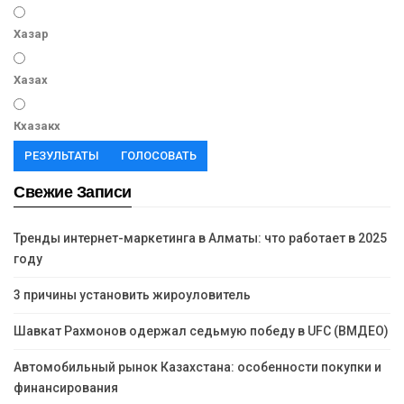
Хазар
Хазах
Кхазакх
РЕЗУЛЬТАТЫ
ГОЛОСОВАТЬ
Свежие Записи
Тренды интернет-маркетинга в Алматы: что работает в 2025
году
3 причины установить жироуловитель
Шавкат Рахмонов одержал седьмую победу в UFC (ВМДЕО)
Автомобильный рынок Казахстана: особенности покупки и
финансирования