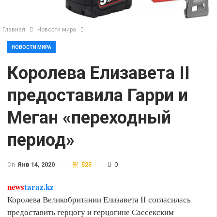
Главная
Новости мира
НОВОСТИ МИРА
Королева Елизавета II
предоставила Гарри и
Меган «переходный
период»
On
Янв 14, 2020
525
0
news
taraz.kz
Королева Великобритании Елизавета II согласилась
предоставить герцогу и герцогине Сассекским