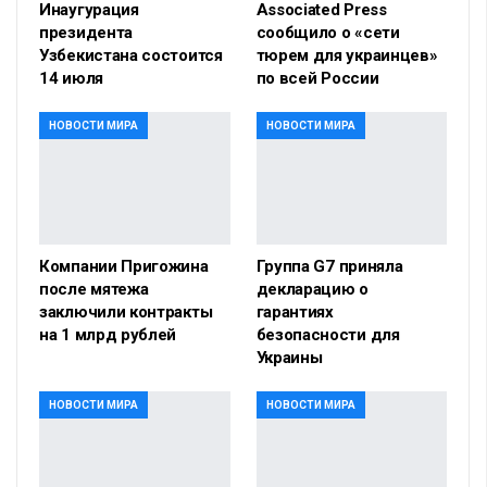
Инаугурация
Associated Press
президента
сообщило о «сети
Узбекистана состоится
тюрем для украинцев»
14 июля
по всей России
НОВОСТИ МИРА
НОВОСТИ МИРА
Компании Пригожина
Группа G7 приняла
после мятежа
декларацию о
заключили контракты
гарантиях
на 1 млрд рублей
безопасности для
Украины
НОВОСТИ МИРА
НОВОСТИ МИРА