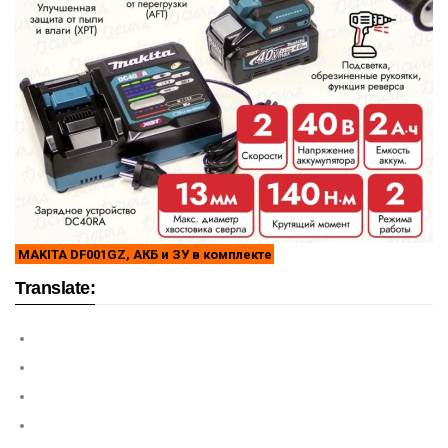
MAKITA DF001GZ, АКБ и ЗУ в комплекте
Translate: