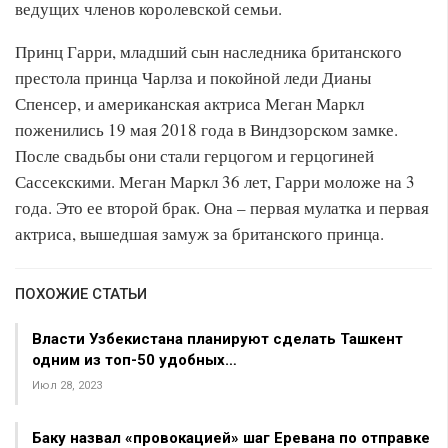
ведущих членов королевской семьи.
Принц Гарри, младший сын наследника британского
престола принца Чарлза и покойной леди Дианы
Спенсер, и американская актриса Меган Маркл
поженились 19 мая 2018 года в Виндзорском замке.
После свадьбы они стали герцогом и герцогиней
Сассекскими. Меган Маркл 36 лет, Гарри моложе на 3
года. Это ее второй брак. Она – первая мулатка и первая
актриса, вышедшая замуж за британского принца.
ПОХОЖИЕ СТАТЬИ
Власти Узбекистана планируют сделать Ташкент
одним из топ-50 удобных…
Июл 28, 2023
Баку назвал «провокацией» шаг Еревана по отправке