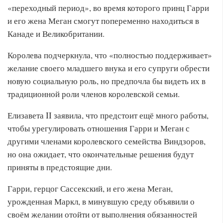
«переходный период», во время которого принц Гарри
и его жена Меган смогут попеременно находиться в
Канаде и Великобритании.
Королева подчеркнула, что «полностью поддерживает»
желание своего младшего внука и его супруги обрести
новую социальную роль, но предпочла бы видеть их в
традиционной роли членов королевской семьи.
Елизавета II заявила, что предстоит ещё много работы,
чтобы урегулировать отношения Гарри и Меган с
другими членами королевского семейства Виндзоров,
но она ожидает, что окончательные решения будут
приняты в предстоящие дни.
Гарри, герцог Сассекский, и его жена Меган,
урожденная Маркл, в минувшую среду объявили о
своём желании отойти от выполнения обязанностей