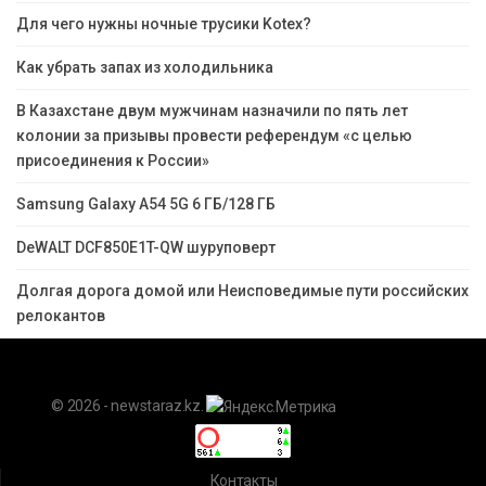
Для чего нужны ночные трусики Kotex?
Как убрать запах из холодильника
В Казахстане двум мужчинам назначили по пять лет
колонии за призывы провести референдум «с целью
присоединения к России»
Samsung Galaxy A54 5G 6 ГБ/128 ГБ
DeWALT DCF850E1T-QW шуруповерт
Долгая дорога домой или Неисповедимые пути российских
релокантов
© 2026 - newstaraz.kz.
Контакты