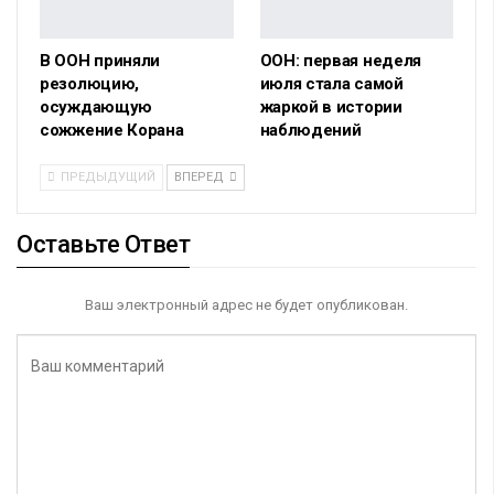
В ООН приняли
ООН: первая неделя
резолюцию,
июля стала самой
осуждающую
жаркой в истории
сожжение Корана
наблюдений
ПРЕДЫДУЩИЙ
ВПЕРЕД
Оставьте Ответ
Ваш электронный адрес не будет опубликован.