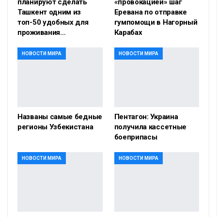
планируют сделать
«провокацией» шаг
Ташкент одним из
Еревана по отправке
топ-50 удобных для
гумпомощи в Нагорный
проживания…
Карабах
НОВОСТИ МИРА
НОВОСТИ МИРА
Названы самые бедные
Пентагон: Украина
регионы Узбекистана
получила кассетные
боеприпасы
НОВОСТИ МИРА
НОВОСТИ МИРА