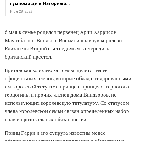
гумпомощи в Нагорный…
Июл 28, 2023
6 мая в семье родился первенец Арчи Харрисон
Маунтбаттен-Виндзор. Восьмой правнук королевы
Елизаветы Второй стал седьмым в очереди на
британский престол.
Британская королевская семья делится на ее
официальных членов, которые обладают дарованными
им королевой титулами принцев, принцесс, герцогов и
герцогинь, и прочих членов дома Виндзоров, не
использующих королевскую титулатуру. Со статусом
члена королевской семьи связан определенных набор
прав и протокольных обязанностей.
Принц Гарри и его супруга известны менее
официальным стилем коммуникации с обществом и