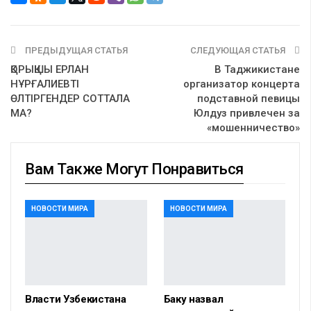
ПРЕДЫДУЩАЯ СТАТЬЯ
СЛЕДУЮЩАЯ СТАТЬЯ
ҚОРЫҚШЫ ЕРЛАН
В Таджикистане
НҰРҒАЛИЕВТІ
организатор концерта
ӨЛТІРГЕНДЕР СОТТАЛА
подставной певицы
МА?
Юлдуз привлечен за
«мошенничество»
Вам Также Могут Понравиться
НОВОСТИ МИРА
НОВОСТИ МИРА
Власти Узбекистана
Баку назвал