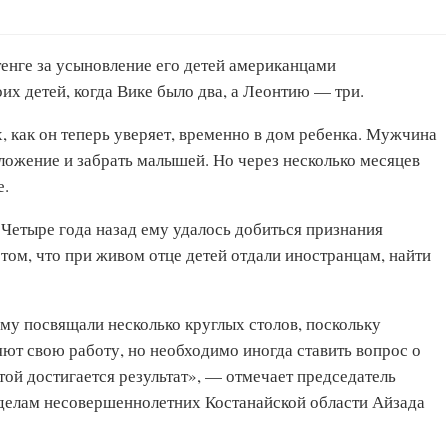
их детей, когда Вике было два, а Леонтию — три.
, как он теперь уверяет, временно в дом ребенка. Мужчина
ложение и забрать малышей. Но через несколько месяцев
е.
 Четыре года назад ему удалось добиться признания
том, что при живом отце детей отдали иностранцам, найти
ому посвящали несколько круглых столов, поскольку
ют свою работу, но необходимо иногда ставить вопрос о
ой достигается результат», — отмечает председатель
делам несовершеннолетних Костанайской области Айзада