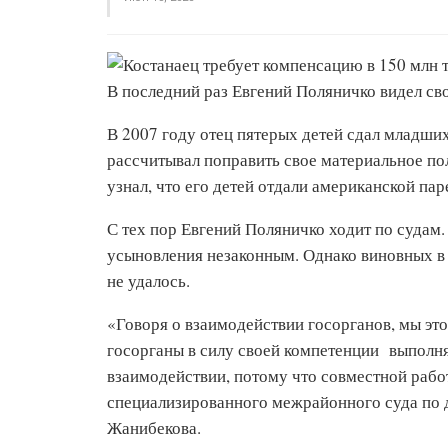
В последний раз Евгений Поляничко видел сво
В 2007 году отец пятерых детей сдал младших
рассчитывал поправить свое материальное по
узнал, что его детей отдали американской пар
С тех пор Евгений Поляничко ходит по судам.
усыновления незаконным. Однако виновных в 
не удалось.
«Говоря о взаимодействии госорганов, мы эт
госорганы в силу своей компетенции выполня
взаимодействии, потому что совместной работ
специализированного межрайонного суда по 
Жанибекова.