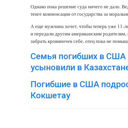
Однако пока решение суда ничего не дало. В
тенге компенсации от государства за мораль
А еще мужчина хочет, чтобы теперь уже 11-л
и передали другим американским родителям, 
забрать кровиночек себе, отец пока не помыш
Семья погибших в США 
усыновили в Казахстан
Погибшие в США подро
Кокшетау