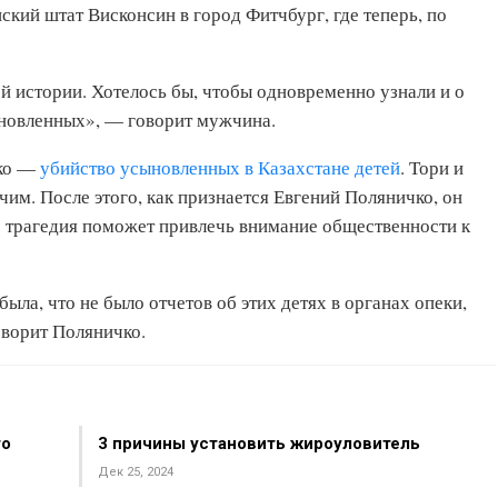
ский штат Висконсин в город Фитчбург, где теперь, по
й истории. Хотелось бы, чтобы одновременно узнали и о
сыновленных», — говорит мужчина.
чко —
убийство усыновленных в Казахстане детей
. Тори и
чим. После этого, как признается Евгений Поляничко, он
о трагедия поможет привлечь внимание общественности к
ыла, что не было отчетов об этих детях в органах опеки,
оворит Поляничко.
то
3 причины установить жироуловитель
Дек 25, 2024