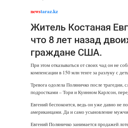
news
taraz.kz
Житель Костаная Евг
что 8 лет назад двои
граждане США.
При этом отказываться от своих чад он не соб
компенсации в 150 млн тенге за разлуку с дет
Тревога одолела Поляничко после трагедии,
подростками – Тори и Куинном Карлсон, пер
Евгений беспокоится, ведь он уже давно не п
американцами. Да и само усыновление мужчи
Евгений Поляничко занимается продажей лотер