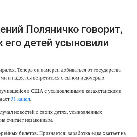
ений Поляничко говорит,
х его детей усыновили
ирался. Теперь он намерен добиваться от государства
ьми и надеется встретиться с сыном и дочерью.
 случившейся в США с усыновленными казахстанскими
едает
31 канал
.
олучал новостей о своих детях, усыновленных
на считает незаконным.
ейных билетов. Признается: заработка едва хватает на