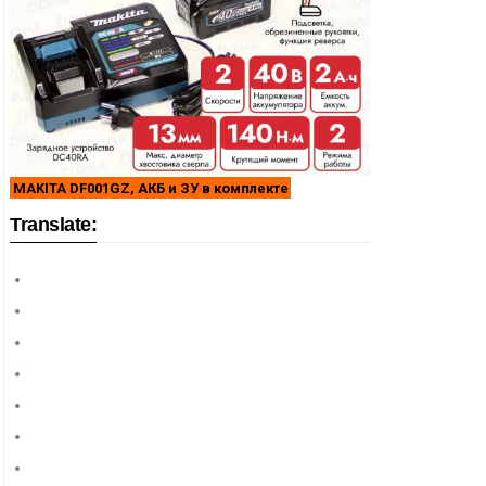
MAKITA DF001GZ, АКБ и ЗУ в комплекте
Translate: