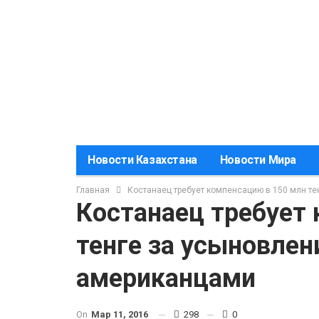
Новости Казахстана
Новости Мира
Главная
Костанаец требует компенсацию в 150 млн те
Костанаец требует
тенге за усыновлен
американцами
On
Мар 11, 2016
298
0