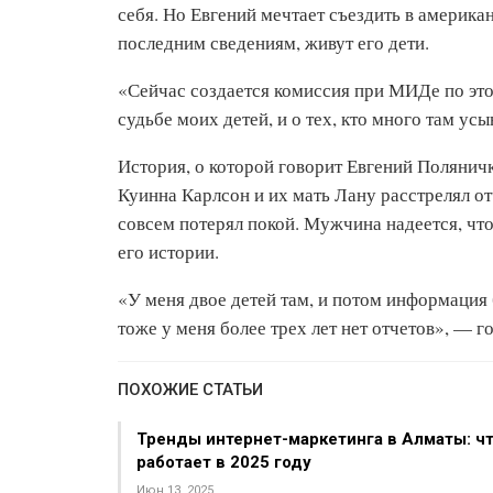
себя. Но Евгений мечтает съездить в американ
последним сведениям, живут его дети.
«Сейчас создается комиссия при МИДе по это
судьбе моих детей, и о тех, кто много там у
История, о которой говорит Евгений Поляни
Куинна Карлсон и их мать Лану расстрелял от
совсем потерял покой. Мужчина надеется, чт
его истории.
«У меня двое детей там, и потом информация б
тоже у меня более трех лет нет отчетов», — г
ПОХОЖИЕ СТАТЬИ
Тренды интернет-маркетинга в Алматы: ч
работает в 2025 году
Июн 13, 2025