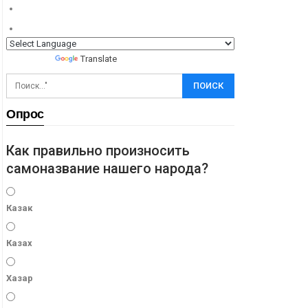
Powered by
Translate
Опрос
Как правильно произносить
самоназвание нашего народа?
Казак
Казах
Хазар