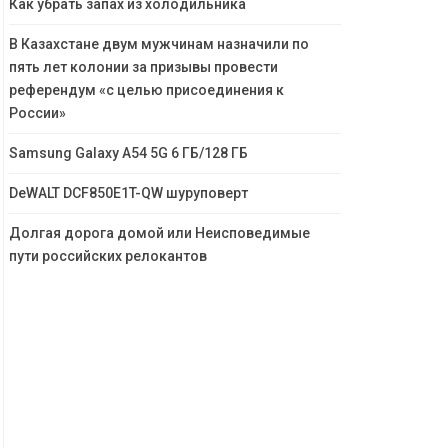
Как убрать запах из холодильника
В Казахстане двум мужчинам назначили по
пять лет колонии за призывы провести
референдум «с целью присоединения к
России»
Samsung Galaxy A54 5G 6 ГБ/128 ГБ
DeWALT DCF850E1T-QW шуруповерт
Долгая дорога домой или Неисповедимые
пути российских релокантов