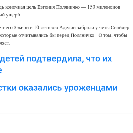
едь конечная цель Евгения Поляничко — 150 миллионов
ный ущерб.
етнего Зэкери и 10-летнюю Аделин забрали у четы Снайдер
которые отчитывались бы перед Поляничко. О том, чтобы
ляет.
детей подтвердила, что их
е
стки оказались уроженцами