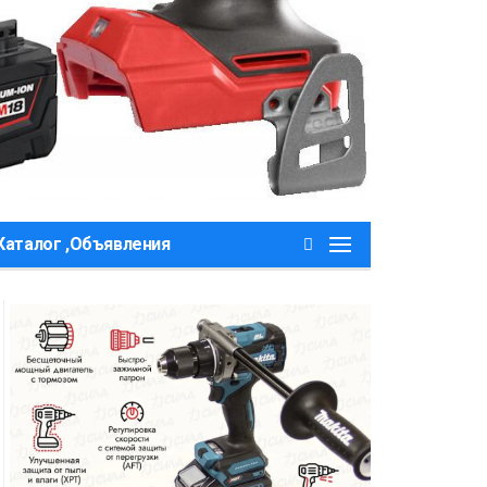
Каталог ,Объявления