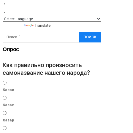
Powered by
Translate
Опрос
Как правильно произносить
самоназвание нашего народа?
Казак
Казах
Хазар