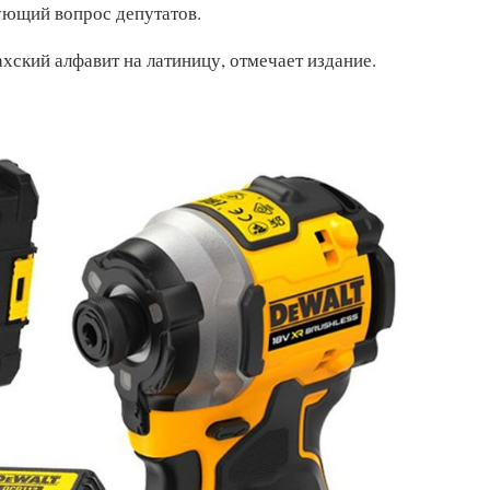
ующий вопрос депутатов.
ахский алфавит на латиницу, отмечает издание.