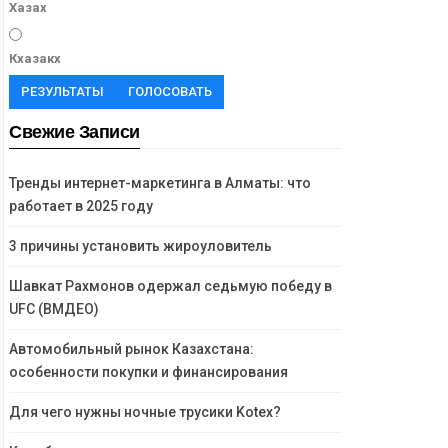
Хазах
Кхазакх
РЕЗУЛЬТАТЫ
ГОЛОСОВАТЬ
Свежие Записи
Тренды интернет-маркетинга в Алматы: что
работает в 2025 году
3 причины установить жироуловитель
Шавкат Рахмонов одержал седьмую победу в
UFC (ВМДЕО)
Автомобильный рынок Казахстана:
особенности покупки и финансирования
Для чего нужны ночные трусики Kotex?