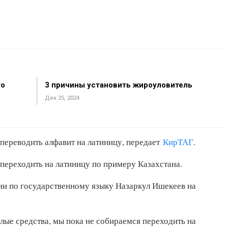
то
3 причины установить жироуловитель
Дек 25, 2024
переводить алфавит на латиницу, передает
КирТАГ
.
переходить на латиницу по примеру Казахстана.
ии по государственному языку Назаркул Ишекеев на
лые средства, мы пока не собираемся переходить на