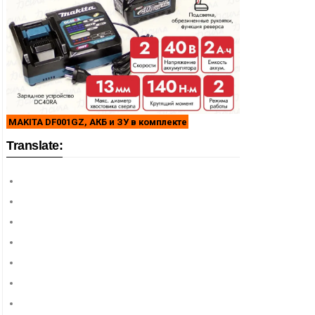
MAKITA DF001GZ, АКБ и ЗУ в комплекте
Translate: