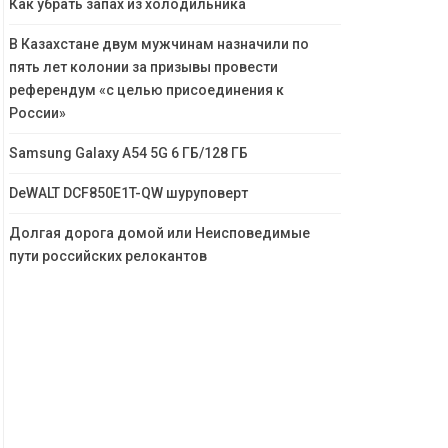
Как убрать запах из холодильника
В Казахстане двум мужчинам назначили по
пять лет колонии за призывы провести
референдум «с целью присоединения к
России»
Samsung Galaxy A54 5G 6 ГБ/128 ГБ
DeWALT DCF850E1T-QW шуруповерт
Долгая дорога домой или Неисповедимые
пути российских релокантов