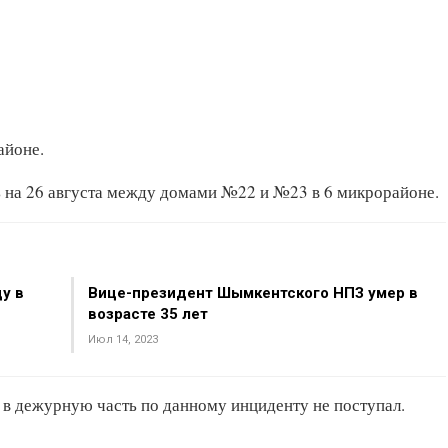
айоне.
ь на 26 августа между домами №22 и №23 в 6 микрорайоне.
у в
Вице-президент Шымкентского НПЗ умер в
возрасте 35 лет
Июл 14, 2023
 в дежурную часть по данному инциденту не поступал.