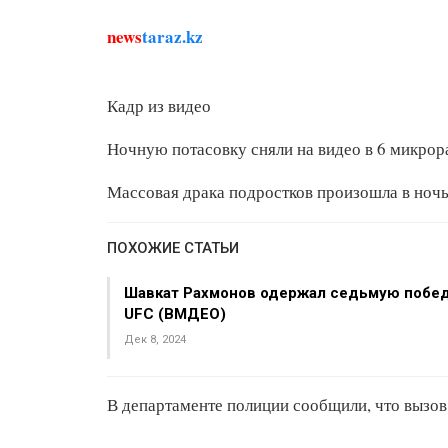
news
taraz.kz
Кадр из видео
Ночную потасовку сняли на видео в 6 микрор
Массовая драка подростков произошла в ноч
ПОХОЖИЕ СТАТЬИ
Шавкат Рахмонов одержал седьмую побед
UFC (ВМДЕО)
Дек 8, 2024
В департаменте полиции сообщили, что вызов