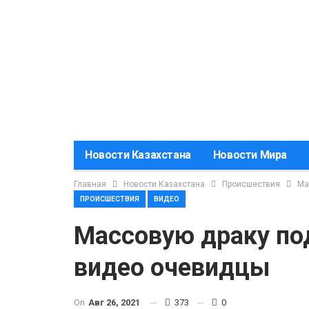
Новости Казахстана
Новости Мира
Главная
Новости Казахстана
Происшествия
Ма
ПРОИСШЕСТВИЯ
ВИДЕО
Массовую драку под
видео очевидцы
On
Авг 26, 2021
373
0