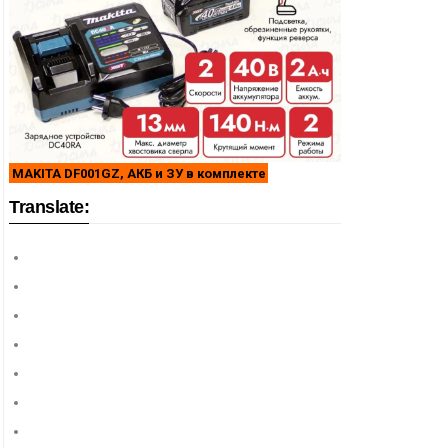
MAKITA DF001GZ, АКБ и ЗУ в комплекте
Translate: