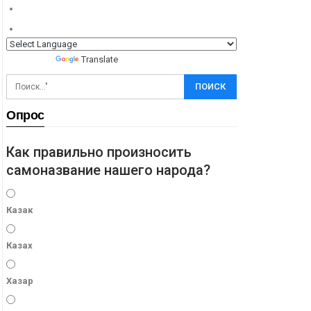
Powered by
Translate
Опрос
Как правильно произносить
самоназвание нашего народа?
Казак
Казах
Хазар