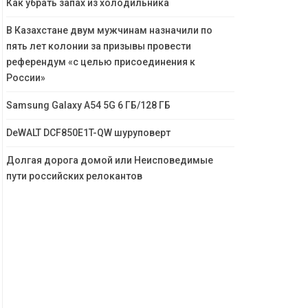
Как убрать запах из холодильника
В Казахстане двум мужчинам назначили по
пять лет колонии за призывы провести
референдум «с целью присоединения к
России»
Samsung Galaxy A54 5G 6 ГБ/128 ГБ
DeWALT DCF850E1T-QW шуруповерт
Долгая дорога домой или Неисповедимые
пути российских релокантов