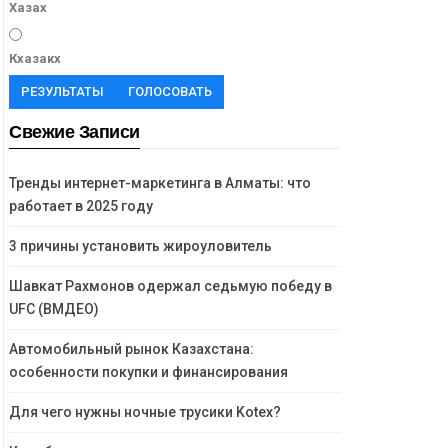
Хазах
Кхазакх
РЕЗУЛЬТАТЫ
ГОЛОСОВАТЬ
Свежие Записи
Тренды интернет-маркетинга в Алматы: что
работает в 2025 году
3 причины установить жироуловитель
Шавкат Рахмонов одержал седьмую победу в
UFC (ВМДЕО)
Автомобильный рынок Казахстана:
особенности покупки и финансирования
Для чего нужны ночные трусики Kotex?