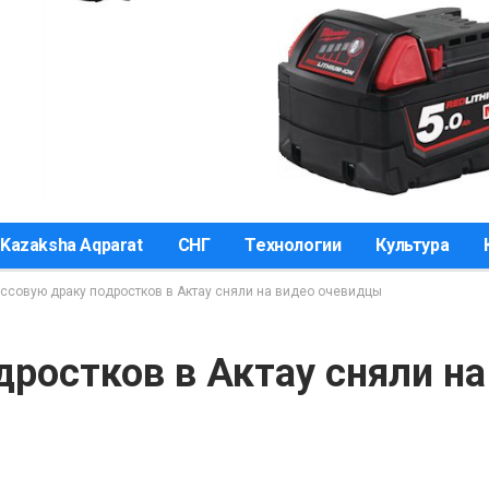
Kazaksha Aqparat
СНГ
Технологии
Культура
ссовую драку подростков в Актау сняли на видео очевидцы
ростков в Актау сняли на