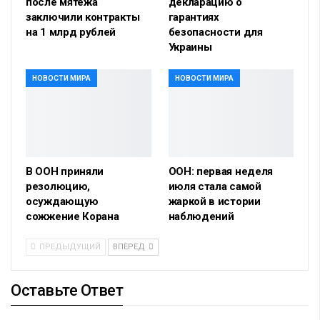
после мятежа
декларацию о
заключили контракты
гарантиях
на 1 млрд рублей
безопасности для
Украины
НОВОСТИ МИРА
НОВОСТИ МИРА
В ООН приняли
ООН: первая неделя
резолюцию,
июля стала самой
осуждающую
жаркой в истории
сожжение Корана
наблюдений
ПРЕДЫДУЩИЙ
ВПЕРЕД
Оставьте Ответ