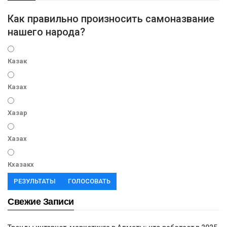
Как правильно произносить самоназвание
нашего народа?
Казак
Казах
Хазар
Хазах
Кхазакх
РЕЗУЛЬТАТЫ
ГОЛОСОВАТЬ
Свежие Записи