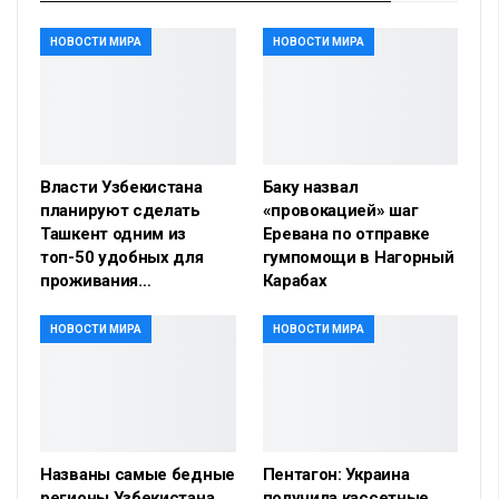
НОВОСТИ МИРА
НОВОСТИ МИРА
Власти Узбекистана
Баку назвал
планируют сделать
«провокацией» шаг
Ташкент одним из
Еревана по отправке
топ-50 удобных для
гумпомощи в Нагорный
проживания…
Карабах
НОВОСТИ МИРА
НОВОСТИ МИРА
Названы самые бедные
Пентагон: Украина
регионы Узбекистана
получила кассетные