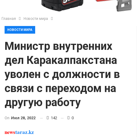
Главная
Новости мира
НОВОСТИ МИРА
Министр внутренних
дел Каракалпакстана
уволен с должности в
связи с переходом на
другую работу
On
Июл 28, 2022
142
0
news
taraz.kz