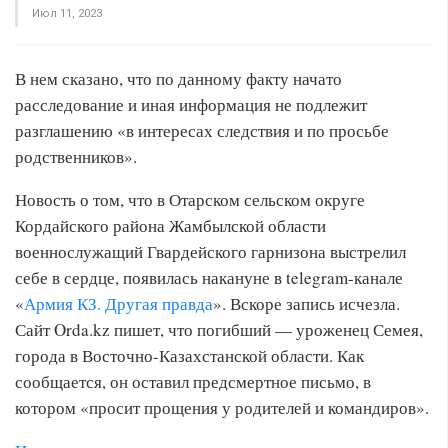
Июл 11, 2023
В нем сказано, что по данному факту начато
расследование и иная информация не подлежит
разглашению «в интересах следствия и по просьбе
родственников».
Новость о том, что в Отарском сельском округе
Кордайского района Жамбылской области
военнослужащий Гвардейского гарнизона выстрелил
себе в сердце, появилась накануне в telegram-канале
«
Армия КЗ. Другая правда
». Вскоре запись исчезла.
Сайт Orda.kz пишет, что погибший — уроженец Семея,
города в Восточно-Казахстанской области. Как
сообщается, он оставил предсмертное письмо, в
котором «просит прощения у родителей и командиров».