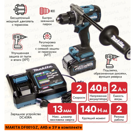
MAKITA DF001GZ, АКБ и ЗУ в комплекте