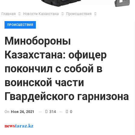
Главная
Новости Казахстана
Происшествия
ПРОИСШЕСТВИЯ
Минобороны
Казахстана: офицер
покончил с собой в
воинской части
Гвардейского гарнизона
On
Ноя 24, 2021
314
0
news
taraz.kz