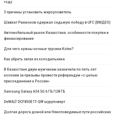
году
3 причины установить жироуловитель
Шавкат Рахмонов одержал седьмую победу в UFC (ВМДЕО)
Автомобильный рынок Казахстана: особенности покупки и
финансирования
Для чего нужны ночные трусики Kotex?
Как убрать запах из холодильника
В Казахстане двум мужчинам назначили по пять лет
колонии за призывы провести референдум «с целью
присоединения к России»
Samsung Galaxy A54 5G 6 ГБ/128 ГБ
DeWALT DCF850E1T-QW шуруповерт
Долгая дорога домой или Неисповедимые пути российских