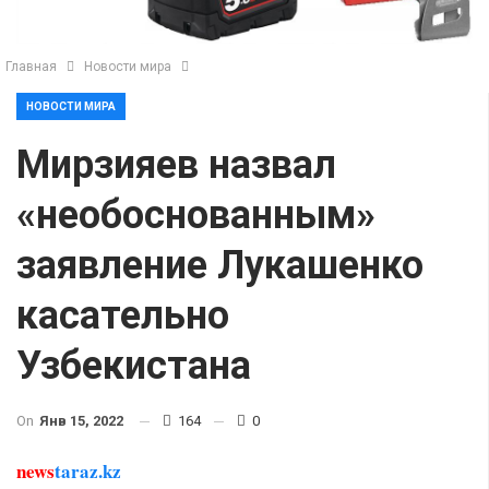
Главная
Новости мира
НОВОСТИ МИРА
Мирзияев назвал
«необоснованным»
заявление Лукашенко
касательно
Узбекистана
On
Янв 15, 2022
164
0
news
taraz.kz