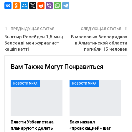
ПРЕДЫДУЩАЯ СТАТЬЯ
СЛЕДУЮЩАЯ СТАТЬЯ
Былтыр Ресейден 1,5 мың
В массовых беспорядках
белсенді мен журналист
в Алматинской области
көшіп кетті
погибли 15 человек
Вам Также Могут Понравиться
НОВОСТИ МИРА
НОВОСТИ МИРА
Власти Узбекистана
Баку назвал
планируют сделать
«провокацией» шаг