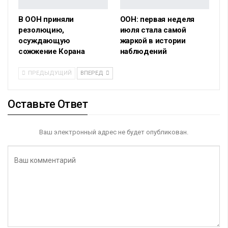
В ООН приняли
ООН: первая неделя
резолюцию,
июля стала самой
осуждающую
жаркой в истории
сожжение Корана
наблюдений
ПРЕДЫДУЩИЙ
ВПЕРЕД
Оставьте Ответ
Ваш электронный адрес не будет опубликован.