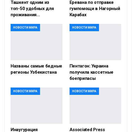
Ташкент одним из
Еревана по отправке
топ-50 удобных для
гумпомощи в Нагорный
проживания…
Карабах
НОВОСТИ МИРА
НОВОСТИ МИРА
Названы самые бедные
Пентагон: Украина
регионы Узбекистана
получила кассетные
боеприпасы
НОВОСТИ МИРА
НОВОСТИ МИРА
Инаугурация
Associated Press