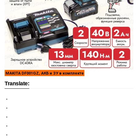
MAKITA DF001GZ, АКБ и ЗУ в комплекте
Translate: