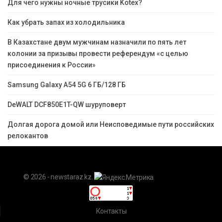
Для чего нужны ночные трусики Kotex?
Как убрать запах из холодильника
В Казахстане двум мужчинам назначили по пять лет
колонии за призывы провести референдум «с целью
присоединения к России»
Samsung Galaxy A54 5G 6 ГБ/128 ГБ
DeWALT DCF850E1T-QW шуруповерт
Долгая дорога домой или Неисповедимые пути российских
релокантов
© 2026 - newstaraz.kz.
Контакты