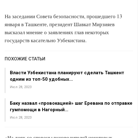
На заседании Совета безопасности, прошедшего 13
января в Ташкенте, президент Шавкат Мирзияев
высказал мнение о заявлениях глав некоторых
государств касательно Узбекистана.
ПОХОЖИЕ СТАТЬИ
Власти Узбекистана планируют сделать Ташкент
одним из топ-50 удобных…
Июл 28, 2023
Баку назвал «провокацией» шаг Еревана по отправке
гумпомощи в Нагорный…
Июл 28, 2023
«На днях со стороны руководителей некоторых