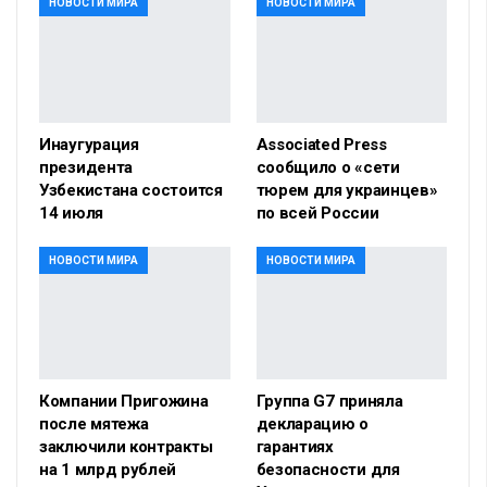
НОВОСТИ МИРА
НОВОСТИ МИРА
Инаугурация
Associated Press
президента
сообщило о «сети
Узбекистана состоится
тюрем для украинцев»
14 июля
по всей России
НОВОСТИ МИРА
НОВОСТИ МИРА
Компании Пригожина
Группа G7 приняла
после мятежа
декларацию о
заключили контракты
гарантиях
на 1 млрд рублей
безопасности для