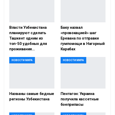
Власти Узбекистана
Баку назвал
планируют сделать
«провокацией» шаг
Ташкент одним из
Еревана по отправке
топ-50 удобных для
гумпомощи в Нагорный
проживания…
Карабах
НОВОСТИ МИРА
НОВОСТИ МИРА
Названы самые бедные
Пентагон: Украина
регионы Узбекистана
получила кассетные
боеприпасы