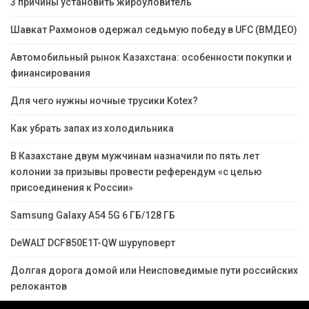
3 причины установить жироуловитель
Шавкат Рахмонов одержал седьмую победу в UFC (ВМДЕО)
Автомобильный рынок Казахстана: особенности покупки и
финансирования
Для чего нужны ночные трусики Kotex?
Как убрать запах из холодильника
В Казахстане двум мужчинам назначили по пять лет
колонии за призывы провести референдум «с целью
присоединения к России»
Samsung Galaxy A54 5G 6 ГБ/128 ГБ
DeWALT DCF850E1T-QW шуруповерт
Долгая дорога домой или Неисповедимые пути российских
релокантов