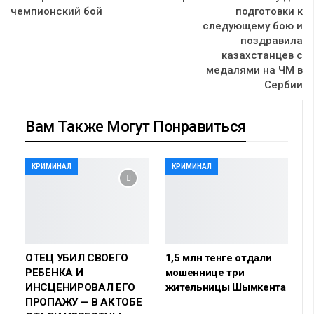
чемпионский бой
подготовки к
следующему бою и
поздравила
казахстанцев с
медалями на ЧМ в
Сербии
Вам Также Могут Понравиться
КРИМИНАЛ
КРИМИНАЛ
ОТЕЦ УБИЛ СВОЕГО
1,5 млн тенге отдали
РЕБЕНКА И
мошеннице три
ИНСЦЕНИРОВАЛ ЕГО
жительницы Шымкента
ПРОПАЖУ — В АКТОБЕ