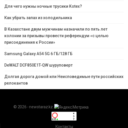
Для чего нужны ночные трусики Kotex?
Как убрать запах из холодильника
В Казахстане двум мужчинам назначили по пять лет
колонии за призывы провести референдум «с целью
присоединения к России»
Samsung Galaxy A54 5G 6 ГБ/128 ГБ
DeWALT DCF850E1T-QW шуруповерт
Долгая дорога домой или Неисповедимые пути российских
релокантов
© 2026 - newstaraz.kz.
Контакты