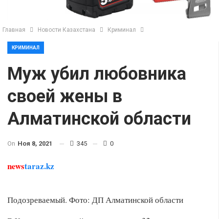
Главная
Новости Казахстана
Криминал
КРИМИНАЛ
Муж убил любовника
своей жены в
Алматинской области
On
Ноя 8, 2021
345
0
news
taraz.kz
Подозреваемый. Фото: ДП Алматинской области