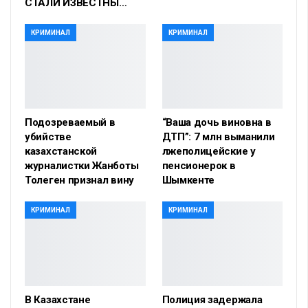
СТАЛИ ИЗВЕСТНЫ…
КРИМИНАЛ
КРИМИНАЛ
Подозреваемый в
“Ваша дочь виновна в
убийстве
ДТП”: 7 млн выманили
казахстанской
лжеполицейские у
журналистки Жанботы
пенсионерок в
Толеген признал вину
Шымкенте
КРИМИНАЛ
КРИМИНАЛ
В Казахстане
Полиция задержала