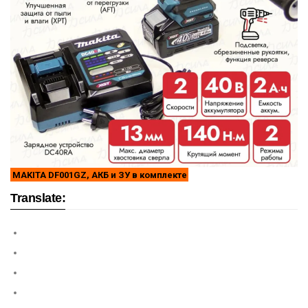
MAKITA DF001GZ, АКБ и ЗУ в комплекте
Translate: