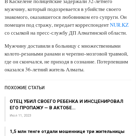
В Каскелене полицейские задержали 32-летнего
мужчину, который подозревается в убийстве своего
знакомого, оказавшегося любовником его супруги. Он
помещен под стражу, передает корреспондент
NUR.KZ
со ссылкой на пресс-службу ДП Алматинской области.
Мужчину доставили в больницу с множественными
колото-резаными ранами и черепно-мозговой травмой,
где он скончался, не приходя в сознание. Потерпевшим
оказался 36-летний житель Алматы.
ПОХОЖИЕ СТАТЬИ
ОТЕЦ УБИЛ СВОЕГО РЕБЕНКА И ИНСЦЕНИРОВАЛ
ЕГО ПРОПАЖУ — В АКТОБЕ…
Июл 11, 2023
1,5 млн тенге отдали мошеннице три жительницы