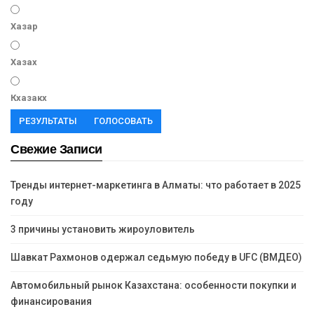
Хазар
Хазах
Кхазакх
РЕЗУЛЬТАТЫ
ГОЛОСОВАТЬ
Свежие Записи
Тренды интернет-маркетинга в Алматы: что работает в 2025
году
3 причины установить жироуловитель
Шавкат Рахмонов одержал седьмую победу в UFC (ВМДЕО)
Автомобильный рынок Казахстана: особенности покупки и
финансирования