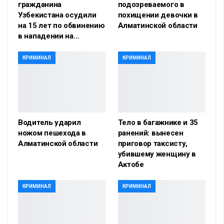
гражданина
подозреваемого в
Узбекистана осудили
похищении девочки в
на 15 лет по обвинению
Алматинской области
в нападении на…
КРИМИНАЛ
КРИМИНАЛ
Водитель ударил
Тело в багажнике и 35
ножом пешехода в
ранений: вынесен
Алматинской области
приговор таксисту,
убившему женщину в
Актобе
КРИМИНАЛ
КРИМИНАЛ