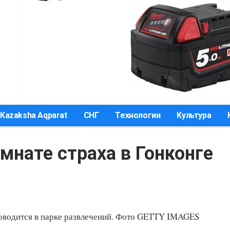
Kazaksha Aqparat
СНГ
Технологии
Культура
мнате страха в Гонконге
оводится в парке развлечений. Фото GETTY IMAGES