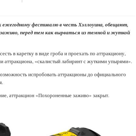
 ежегодному фестивалю в честь Хэллоуина, обещают,
заживо, перед тем как вырваться из темной и жуткой
сть в каретку в виде гроба и проехать по аттракциону,
ии аттракциона, «скалистый лабиринт с жуткими упырями».
 возможность испробовать аттракционы до официального
я.
ние, аттракцион «Похороненные заживо» закрыт.