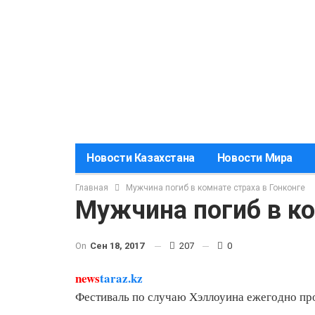
Новости Казахстана
Новости Мира
Главная
Мужчина погиб в комнате страха в Гонконге
Мужчина погиб в ко
On
Сен 18, 2017
207
0
news
taraz.kz
Фестиваль по случаю Хэллоуина ежегодно пр