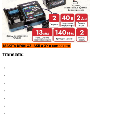
MAKITA DF001GZ, АКБ и ЗУ в комплекте
Translate: