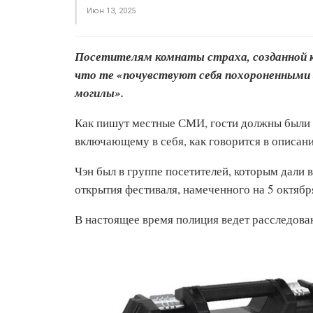
Июн 13, 2025
Посетителям комнаты страха, созданной к
что те «почувствуют себя похороненными 
могилы».
Как пишут местные СМИ, гости должны были се
включающему в себя, как говорится в описан
Чэн был в группе посетителей, которым дали
открытия фестиваля, намеченного на 5 октябр
В настоящее время полиция ведет расследова