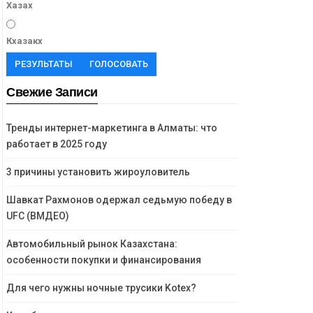
Хазах
Кхазакх
РЕЗУЛЬТАТЫ
ГОЛОСОВАТЬ
Свежие Записи
Тренды интернет-маркетинга в Алматы: что
работает в 2025 году
3 причины установить жироуловитель
Шавкат Рахмонов одержал седьмую победу в
UFC (ВМДЕО)
Автомобильный рынок Казахстана:
особенности покупки и финансирования
Для чего нужны ночные трусики Kotex?