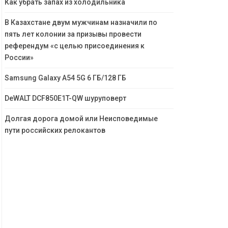
Как убрать запах из холодильника
В Казахстане двум мужчинам назначили по
пять лет колонии за призывы провести
референдум «с целью присоединения к
России»
Samsung Galaxy A54 5G 6 ГБ/128 ГБ
DeWALT DCF850E1T-QW шуруповерт
Долгая дорога домой или Неисповедимые
пути российских релокантов