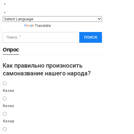
Powered by
Translate
Опрос
Как правильно произносить
самоназвание нашего народа?
Казак
Казах
Хазар