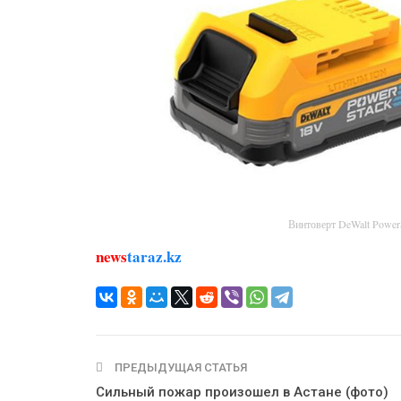
Винтоверт DeWalt Powe
news
taraz.kz
ПРЕДЫДУЩАЯ СТАТЬЯ
Сильный пожар произошел в Астане (фото)