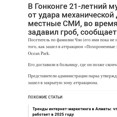
В Гонконге 21-летний м
от удара механической
местные СМИ, во время
задавил гроб, сообщае
Посетитель по фамилии Чэн (его имя пока не 
того, как зашел в аттракцион «Похороненные
Ocean Park.
Его доставили в больницу, где он позже сконч
Представители администрации парка утвержда
зашел в закрытую зону аттракциона.
ПОХОЖИЕ СТАТЬИ
Тренды интернет-маркетинга в Алматы: ч
работает в 2025 году