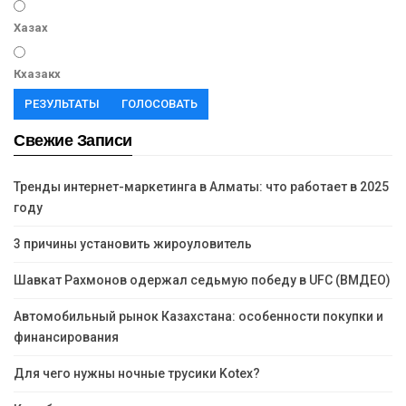
Хазах
Кхазакх
РЕЗУЛЬТАТЫ
ГОЛОСОВАТЬ
Свежие Записи
Тренды интернет-маркетинга в Алматы: что работает в 2025
году
3 причины установить жироуловитель
Шавкат Рахмонов одержал седьмую победу в UFC (ВМДЕО)
Автомобильный рынок Казахстана: особенности покупки и
финансирования
Для чего нужны ночные трусики Kotex?