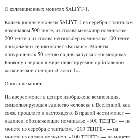
О коллекционных монетах SALIÝT-1.
Коллекционные монеты SALIÝT-1 из серебра с танталом
номиналом 500 тенге, из сплава мельхиор номиналом
200 тенге и из сплава нейзильбер номиналом 100 тенге
продолжают серию монет «Космос». Монеты
приурочены к 50-летию со дня запуска с космодрома
Байконур первой в мире пилотируемой орбитальной
космической станции «Салют-1».
Описание монет.
На аверсе монет в центре изображена композиция,
символизирующая единство человека и Вселенной, как
связь прошлого и настоящего. В правой части монет —
надписи, обозначающие номиналы: «500 ТЕҢГЕ» — на
монете из серебра с танталом, «200 ТЕҢГЕ» — на
монете из сплава мельхиор, «100 ТЕҢГЕ» — на монете