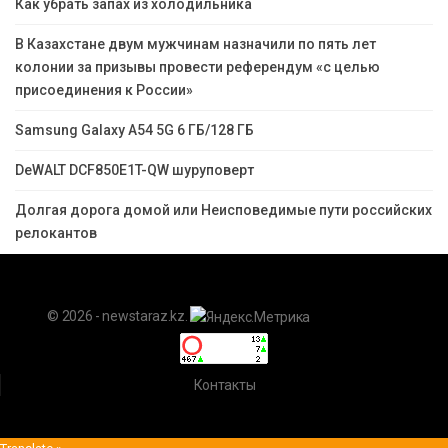
Как убрать запах из холодильника
В Казахстане двум мужчинам назначили по пять лет
колонии за призывы провести референдум «с целью
присоединения к России»
Samsung Galaxy A54 5G 6 ГБ/128 ГБ
DeWALT DCF850E1T-QW шуруповерт
Долгая дорога домой или Неисповедимые пути российских
релокантов
© 2026 - newstaraz.kz.
Контакты