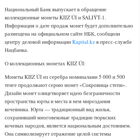
Национальный Банк выпускает в обращение
коллекционные монеты KIIZ ÚI и SALIÝT-1.
Информация о дате продаж монет будет дополнительно
размещена на официальном сайте НБК, сообщили
центру деловой информации
Kapital.kz
в пресс-службе
Нацбанка.
О коллекционных монетах KIIZ ÚI:
Монеты KIIZ ÚI из серебра номиналами 5 000 и 500
тенге продолжают серию монет «Сокровища степи».
Дизайн монет олицетворяет идею безграничности
пространства юрты и места в нем мироздания
кочевника. Юрта — традиционный вид жилья,
сохранивший многовековые традиции тюркских
кочевых народов, является национальным достоянием.
Она символизирует отражение целой системы