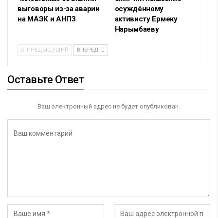
выговоры из-за аварии
осуждённому
на МАЭК и АНПЗ
активисту Ермеку
Нарымбаеву
ПРЕДЫДУЩИЙ
ВПЕРЕД
Оставьте Ответ
Ваш электронный адрес не будет опубликован.