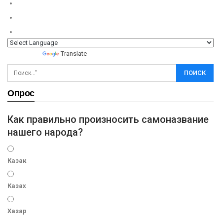
Powered by
Translate
Опрос
Как правильно произносить самоназвание
нашего народа?
Казак
Казах
Хазар