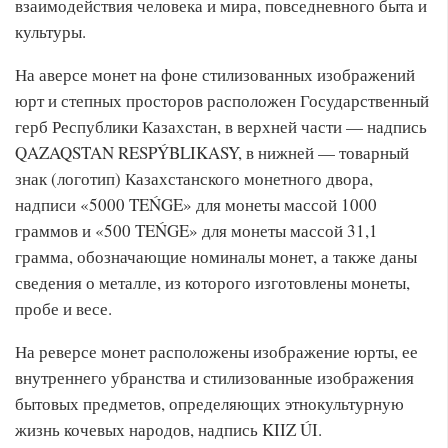
взаимодействия человека и мира, повседневного быта и
культуры.
На аверсе монет на фоне стилизованных изображений
юрт и степных просторов расположен Государственный
герб Республики Казахстан, в верхней части — надпись
QAZAQSTAN RESPÝBLIKASY, в нижней — товарный
знак (логотип) Казахстанского монетного двора,
надписи «5000 TEŃGE» для монеты массой 1000
граммов и «500 TEŃGE» для монеты массой 31,1
грамма, обозначающие номиналы монет, а также даны
сведения о металле, из которого изготовлены монеты,
пробе и весе.
На реверсе монет расположены изображение юрты, ее
внутреннего убранства и стилизованные изображения
бытовых предметов, определяющих этнокультурную
жизнь кочевых народов, надпись KIIZ ÚI.