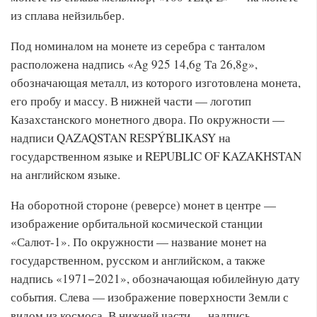
из сплава нейзильбер.
Под номиналом на монете из серебра с танталом
расположена надпись «Ag 925 14,6g Та 26,8g»,
обозначающая металл, из которого изготовлена монета,
его пробу и массу. В нижней части — логотип
Казахстанского монетного двора. По окружности —
надписи QAZAQSTAN RESPÝBLIKASY на
государственном языке и REPUBLIC OF KAZAKHSTAN
на английском языке.
На оборотной стороне (реверсе) монет в центре —
изображение орбитальной космической станции
«Салют-1». По окружности — название монет на
государственном, русском и английском, а также
надпись «1971−2021», обозначающая юбилейную дату
события. Слева — изображение поверхности Земли с
видом из космоса. В нижней части — надпись