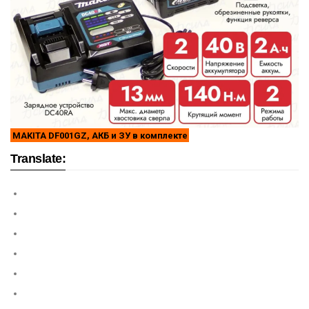
MAKITA DF001GZ, АКБ и ЗУ в комплекте
Translate: