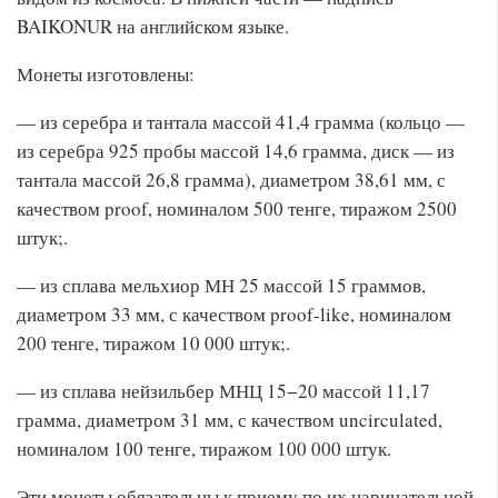
BAIKONUR на английском языке.
Монеты изготовлены:
— из серебра и тантала массой 41,4 грамма (кольцо —
из серебра 925 пробы массой 14,6 грамма, диск — из
тантала массой 26,8 грамма), диаметром 38,61 мм, с
качеством proof, номиналом 500 тенге, тиражом 2500
штук;.
— из сплава мельхиор МН 25 массой 15 граммов,
диаметром 33 мм, с качеством proof-like, номиналом
200 тенге, тиражом 10 000 штук;.
— из сплава нейзильбер МНЦ 15−20 массой 11,17
грамма, диаметром 31 мм, с качеством uncirculated,
номиналом 100 тенге, тиражом 100 000 штук.
Эти монеты обязательны к приему по их нарицательной