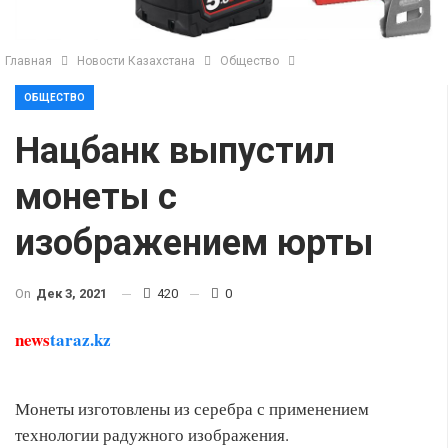
Главная
Новости Казахстана
Общество
ОБЩЕСТВО
Нацбанк выпустил
монеты с
изображением юрты
On
Дек 3, 2021
420
0
news
taraz.kz
Монеты изготовлены из серебра с применением
технологии радужного изображения.