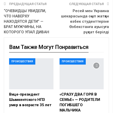
ПРЕДЫДУЩАЯ СТАТЬЯ
СЛЕДУЮЩАЯ СТАТЬЯ
“ОЧЕВИДЦЫ УВИДЕЛИ,
Ресей мен Украина
ЧТО НАВЕРХУ
шекарасында оқып жатқан
НАХОДЯТСЯ ДЕТИ” —
өзбек студенттеріне
БРАТ МУЖЧИНЫ, НА
Өзбекстанға ауысуға
КОТОРОГО УПАЛ ДИВАН
рұқсат берілді
Вам Также Могут Понравиться
ПРОИСШЕСТВИЯ
ПРОИСШЕСТВИЯ
Вице-президент
«СРАЗУ ДВА ГОРЯ В
Шымкентского НПЗ
СЕМЬЕ» — РОДИТЕЛИ
умер в возрасте 35 лет
ПОГИБШЕГО
МАЛЬЧИКА