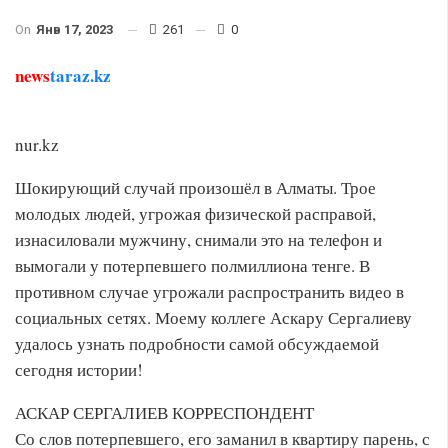
On
Янв 17, 2023
261
0
news
taraz.kz
nur.kz
Шокирующий случай произошёл в Алматы. Трое
молодых людей, угрожая физической расправой,
изнасиловали мужчину, снимали это на телефон и
вымогали у потерпевшего полмиллиона тенге. В
противном случае угрожали распространить видео в
социальных сетях. Моему коллеге Аскару Сергалиеву
удалось узнать подробности самой обсуждаемой
сегодня истории!
АСКАР СЕРГАЛИЕВ КОРРЕСПОНДЕНТ
Со слов потерпевшего, его заманил в квартиру парень, с