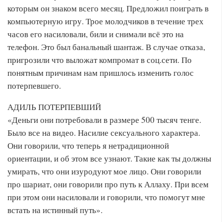
которым он знаком всего месяц. Предложил поиграть в
компьютерную игру. Трое молодчиков в течение трех
часов его насиловали, били и снимали всё это на
телефон. Это был банальный шантаж. В случае отказа,
пригрозили что выложат компромат в соц.сети. По
понятным причинам нам пришлось изменить голос
потерпевшего.
АДИЛЬ ПОТЕРПЕВШИЙ
«Деньги они потребовали в размере 500 тысяч тенге.
Было все на видео. Насилие сексуального характера.
Они говорили, что теперь я нетрадиционной
ориентации, и об этом все узнают. Такие как ты должны
умирать, что они изуродуют мое лицо. Они говорили
про шариат, они говорили про путь к Аллаху. При всем
при этом они насиловали и говорили, что помогут мне
встать на истинный путь».