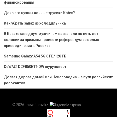
финансирования
Для чего нужны ночные трусики Kotex?
Как убрать запах из холодильника
В Казахстане двум мужчинам назначили по пять лет
колонии за призывы провести референдум «с целью
присоединения к России»
Samsung Galaxy A54 5G 6 ГБ/128 ГБ
DeWALT DCF850E1T-QW шуруповерт
Долгая дорога домой или Неисповедимые пути российских
релокантов
© 2026 - newstaraz.kz.