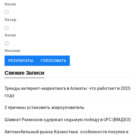
Казах
Хазар
Хазах
Кхазакх
РЕЗУЛЬТАТЫ
ГОЛОСОВАТЬ
Свежие Записи
Тренды интернет-маркетинга в Алматы: что работает в 2025
году
3 причины установить жироуловитель
Шавкат Рахмонов одержал седьмую победу в UFC (ВМДЕО)
Автомобильный рынок Казахстана: особенности покупки и