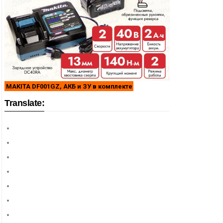
MAKITA DF001GZ, АКБ и ЗУ в комплекте
Translate: