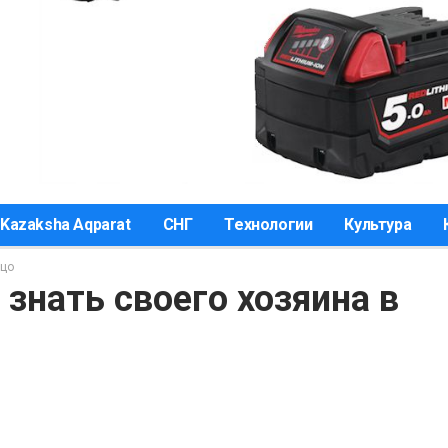
Kazaksha Aqparat
СНГ
Технологии
Культура
ицо
 знать своего хозяина в