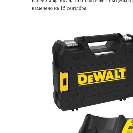
Ранее Лайф писал, что стали известны цены и 
намечено на 15 сентября.