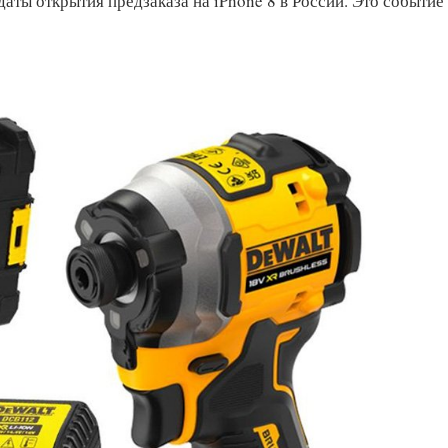
даты открытия предзаказа на iPhone 8 в России. Это событие