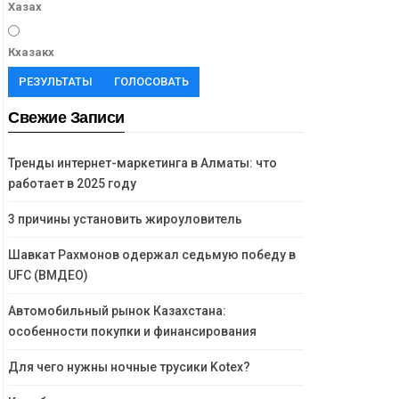
Хазах
Кхазакх
РЕЗУЛЬТАТЫ
ГОЛОСОВАТЬ
Свежие Записи
Тренды интернет-маркетинга в Алматы: что
работает в 2025 году
3 причины установить жироуловитель
Шавкат Рахмонов одержал седьмую победу в
UFC (ВМДЕО)
Автомобильный рынок Казахстана:
особенности покупки и финансирования
Для чего нужны ночные трусики Kotex?