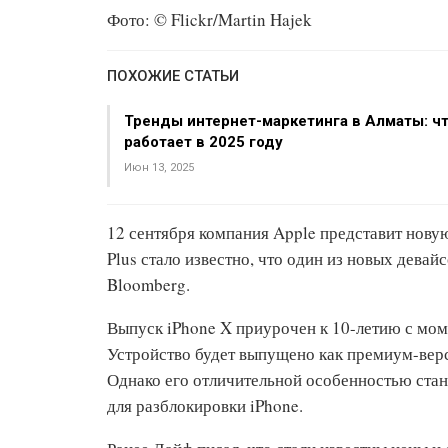
Фото: © Flickr/Martin Hajek
ПОХОЖИЕ СТАТЬИ
Тренды интернет-маркетинга в Алматы: ч
работает в 2025 году
Июн 13, 2025
12 сентября компания Apple представит нову
Plus стало известно, что один из новых девай
Bloomberg.
Выпуск iPhone X приурочен к 10-летию с мом
Устройство будет выпущено как премиум-вер
Однако его отличительной особенностью стан
для разблокировки iPhone.