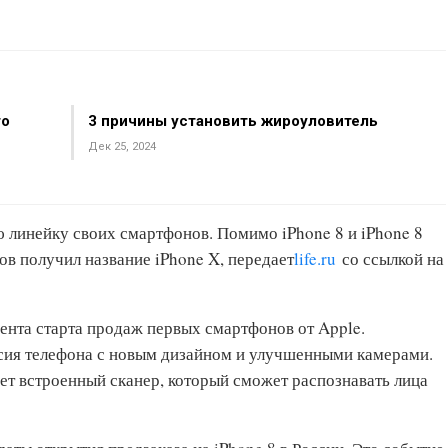
то
3 причины установить жироуловитель
Дек 25, 2024
ю линейку своих смартфонов. Помимо iPhone 8 и iPhone 8
сов получил название iPhone X, передает
life.ru
со ссылкой на
ента старта продаж первых смартфонов от Apple.
сия телефона с новым дизайном и улучшенными камерами.
ет встроенный сканер, который сможет распознавать лица