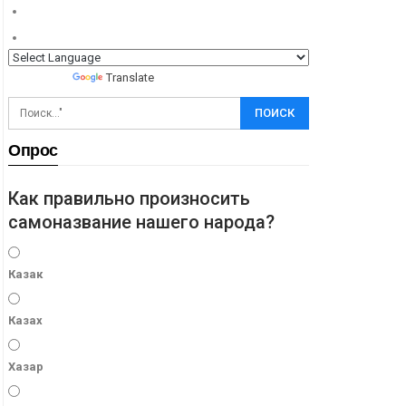
Powered by
Translate
Опрос
Как правильно произносить
самоназвание нашего народа?
Казак
Казах
Хазар