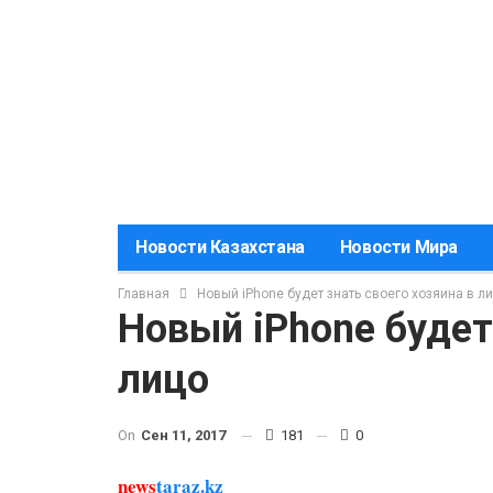
Новости Казахстана
Новости Мира
Главная
Новый iPhone будет знать своего хозяина в л
Новый iPhone будет
лицо
On
Сен 11, 2017
181
0
news
taraz.kz