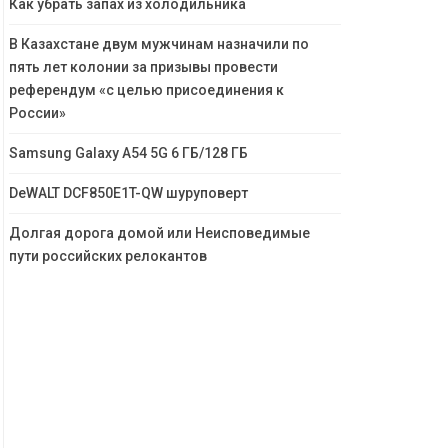
Как убрать запах из холодильника
В Казахстане двум мужчинам назначили по
пять лет колонии за призывы провести
референдум «с целью присоединения к
России»
Samsung Galaxy A54 5G 6 ГБ/128 ГБ
DeWALT DCF850E1T-QW шуруповерт
Долгая дорога домой или Неисповедимые
пути российских релокантов