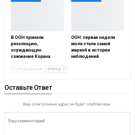
В ООН приняли
ООН: первая неделя
резолюцию,
июля стала самой
осуждающую
жаркой в истории
сожжение Корана
наблюдений
ПРЕДЫДУЩИЙ
ВПЕРЕД
Оставьте Ответ
Ваш электронный адрес не будет опубликован.