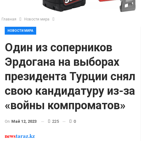
Главная
Новости мира
НОВОСТИ МИРА
Один из соперников
Эрдогана на выборах
президента Турции снял
свою кандидатуру из-за
«войны компроматов»
On
Май 12, 2023
225
0
news
taraz.kz