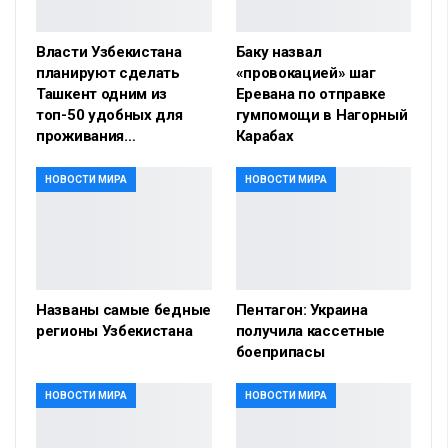
Власти Узбекистана
Баку назвал
планируют сделать
«провокацией» шаг
Ташкент одним из
Еревана по отправке
топ-50 удобных для
гумпомощи в Нагорный
проживания…
Карабах
НОВОСТИ МИРА
НОВОСТИ МИРА
Названы самые бедные
Пентагон: Украина
регионы Узбекистана
получила кассетные
боеприпасы
НОВОСТИ МИРА
НОВОСТИ МИРА