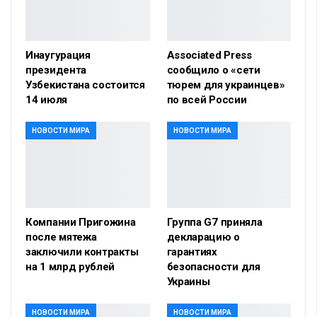
Инаугурация
Associated Press
президента
сообщило о «сети
Узбекистана состоится
тюрем для украинцев»
14 июля
по всей России
НОВОСТИ МИРА
НОВОСТИ МИРА
Компании Пригожина
Группа G7 приняла
после мятежа
декларацию о
заключили контракты
гарантиях
на 1 млрд рублей
безопасности для
Украины
НОВОСТИ МИРА
НОВОСТИ МИРА