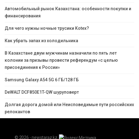
Автомобильный рынок Казахстана: особенности покупки и
финансирования
Для чего нужны ночные трусики Kotex?
Как убрать запах из холодильника
В Казахстане двум мужчинам назначили по пять лет
колонии за призывы провести референдум «с целью
присоединения к России»
Samsung Galaxy A54 5G 6 ГБ/128 ГБ
DeWALT DCF850E1T-QW шуруповерт
Долгая дорога домой или Неисповедимые пути российских
релокантов
© 2026 - newstaraz.kz.