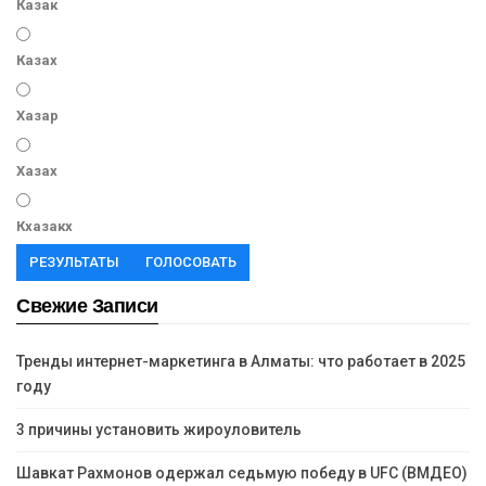
Казак
Казах
Хазар
Хазах
Кхазакх
РЕЗУЛЬТАТЫ
ГОЛОСОВАТЬ
Свежие Записи
Тренды интернет-маркетинга в Алматы: что работает в 2025
году
3 причины установить жироуловитель
Шавкат Рахмонов одержал седьмую победу в UFC (ВМДЕО)