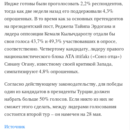
Индже готовы были проголосовать 2,2% респондентов,
тогда как две недели назад его поддерживали 4,3%
опрошенных. В то время как за основных претендентов
на президентский пост, Реджепа Тайипа Эрдогана и
лидера оппозиции Кемаля Кылычдароглу отдали бы
свои голоса 43,7% и 49,3% участвовавших в опросе,
соответственно. Четвертому кандидату, лидеру правого
националистического блока ATA ittifakı («Союз отца»)
Синану Огану, известному своей критикой Запада,
симпатизируют 4,8% опрошенных.
Согласно действующему законодательству, для победы
один из кандидатов в президенты Турции должен
набрать больше 50% голосов. Если никто из них не
сможет этого сделать, между лидерами голосования
состоится второй тур – он намечен на 28 мая.
Источник