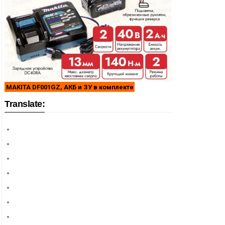
MAKITA DF001GZ, АКБ и ЗУ в комплекте
Translate: