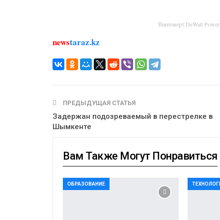
Винтоверт DeWalt Powe
news
taraz.kz
ПРЕДЫДУЩАЯ СТАТЬЯ
Задержан подозреваемый в перестрелке в
Шымкенте
Вам Также Могут Понравиться
ОБРАЗОВАНИЕ
ТЕХНОЛОГ