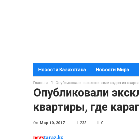
Новости Казахстана
Новости Мира
Главная
Опубликовали эксклюзивные кадры из квартир
Опубликовали экск
квартиры, где кара
On
Мар 10, 2017
233
0
news
taraz.kz