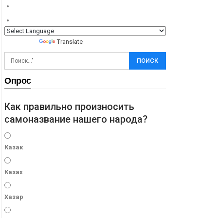
Powered by
Translate
Опрос
Как правильно произносить
самоназвание нашего народа?
Казак
Казах
Хазар