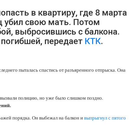
пасть в квартиру, где 8 марта
ц убил свою мать. Потом
ой, выбросившись с балкона.
 погибшей, передает
КТК
.
леднего пыталась спастись от разъяренного отпрыска. Она
 вызвали полицию, но уже было слишком поздно.
ений.
ражей порядка. Он выбежал на балкон и
выпрыгнул с пятого