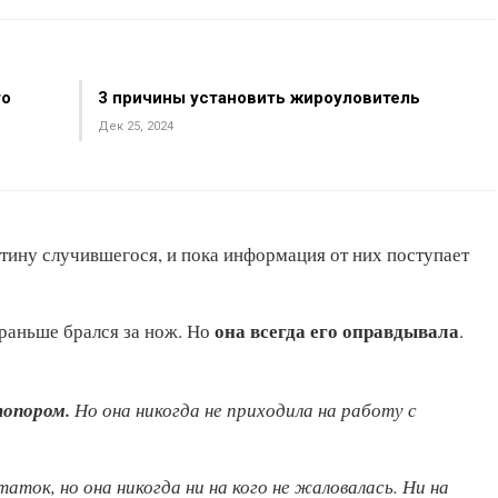
то
3 причины установить жироуловитель
Дек 25, 2024
тину случившегося, и пока информация от них поступает
она всегда его оправдывала
 раньше брался за нож. Но
.
топором.
Но она никогда не приходила на работу с
ок, но она никогда ни на кого не жаловалась. Ни на