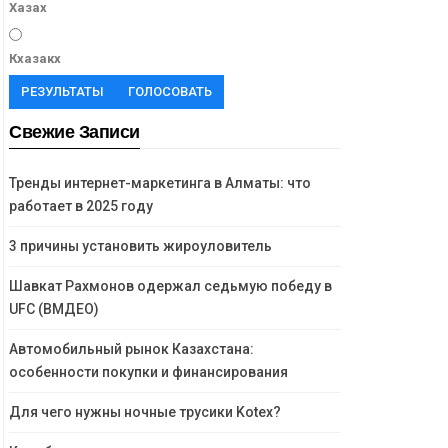
Хазах
Кхазакх
РЕЗУЛЬТАТЫ
ГОЛОСОВАТЬ
Свежие Записи
Тренды интернет-маркетинга в Алматы: что
работает в 2025 году
3 причины установить жироуловитель
Шавкат Рахмонов одержал седьмую победу в
UFC (ВМДЕО)
Автомобильный рынок Казахстана:
особенности покупки и финансирования
Для чего нужны ночные трусики Kotex?