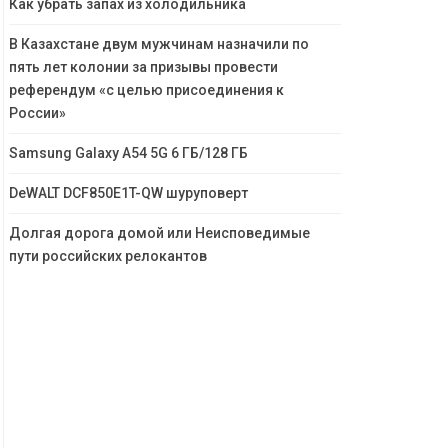
Как убрать запах из холодильника
В Казахстане двум мужчинам назначили по
пять лет колонии за призывы провести
референдум «с целью присоединения к
России»
Samsung Galaxy A54 5G 6 ГБ/128 ГБ
DeWALT DCF850E1T-QW шуруповерт
Долгая дорога домой или Неисповедимые
пути российских релокантов