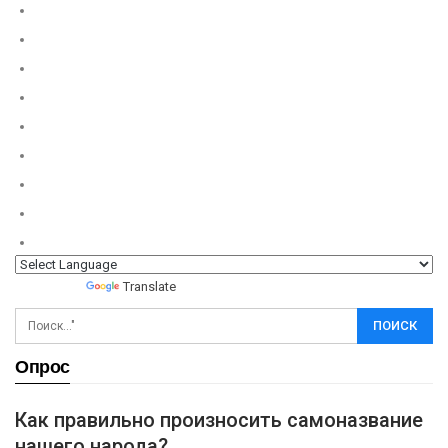
Powered by
Translate
Опрос
Как правильно произносить самоназвание
нашего народа?