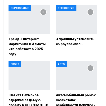
ОБРАЗОВАНИЕ
ТЕХНОЛОГИИ
Тренды интернет-
3 причины установить
маркетинга в Алматы:
жироуловитель
что работает в 2025
году
СПОРТ
АВТО
Шавкат Рахмонов
Автомобильный рынок
одержал седьмую
Казахстана:
победу в UFC (ВМДЕО)
особенности покупки и