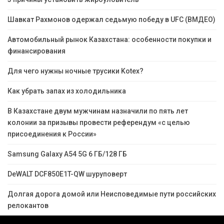
Шавкат Рахмонов одержал седьмую победу в UFC (ВМДЕО)
Автомобильный рынок Казахстана: особенности покупки и
финансирования
Для чего нужны ночные трусики Kotex?
Как убрать запах из холодильника
В Казахстане двум мужчинам назначили по пять лет
колонии за призывы провести референдум «с целью
присоединения к России»
Samsung Galaxy A54 5G 6 ГБ/128 ГБ
DeWALT DCF850E1T-QW шуруповерт
Долгая дорога домой или Неисповедимые пути российских
релокантов