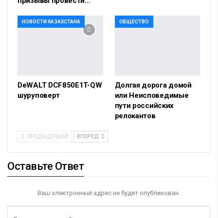
призывы провести…
НОВОСТИ КАЗАХСТАНА
ОБЩЕСТВО
DeWALT DCF850E1T-QW
Долгая дорога домой
шуруповерт
или Неисповедимые
пути российских
релокантов
ПРЕДЫДУЩИЙ
ВПЕРЕД
Оставьте Ответ
Ваш электронный адрес не будет опубликован.