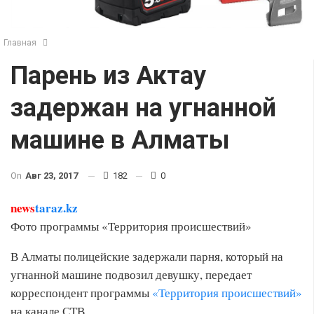
Главная
Парень из Актау
задержан на угнанной
машине в Алматы
On
Авг 23, 2017
182
0
news
taraz.kz
Фото программы «Территория происшествий»
В Алматы полицейские задержали парня, который на
угнанной машине подвозил девушку, передает
корреспондент программы
«Территория происшествий»
на канале СТВ.