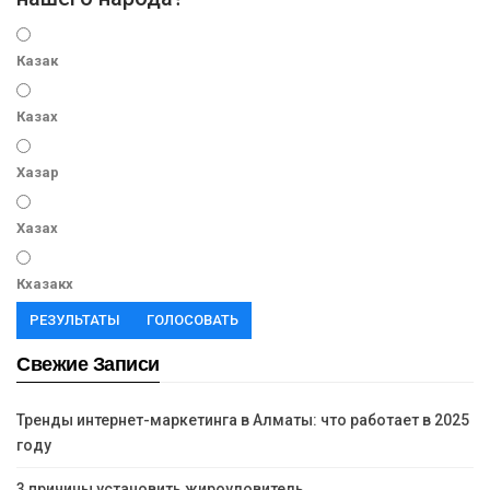
Казак
Казах
Хазар
Хазах
Кхазакх
РЕЗУЛЬТАТЫ
ГОЛОСОВАТЬ
Свежие Записи
Тренды интернет-маркетинга в Алматы: что работает в 2025
году
3 причины установить жироуловитель