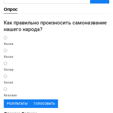
Опрос
Как правильно произносить самоназвание
нашего народа?
Казак
Казах
Хазар
Хазах
Кхазакх
РЕЗУЛЬТАТЫ
ГОЛОСОВАТЬ