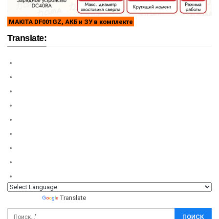
MAKITA DF001GZ, АКБ и ЗУ в комплекте
Translate:
Powered by
Translate