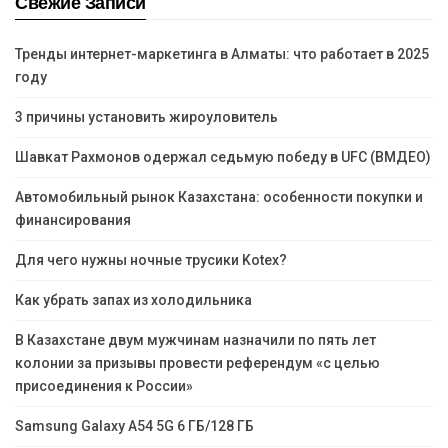
Свежие Записи
Тренды интернет-маркетинга в Алматы: что работает в 2025
году
3 причины установить жироуловитель
Шавкат Рахмонов одержал седьмую победу в UFC (ВМДЕО)
Автомобильный рынок Казахстана: особенности покупки и
финансирования
Для чего нужны ночные трусики Kotex?
Как убрать запах из холодильника
В Казахстане двум мужчинам назначили по пять лет
колонии за призывы провести референдум «с целью
присоединения к России»
Samsung Galaxy A54 5G 6 ГБ/128 ГБ