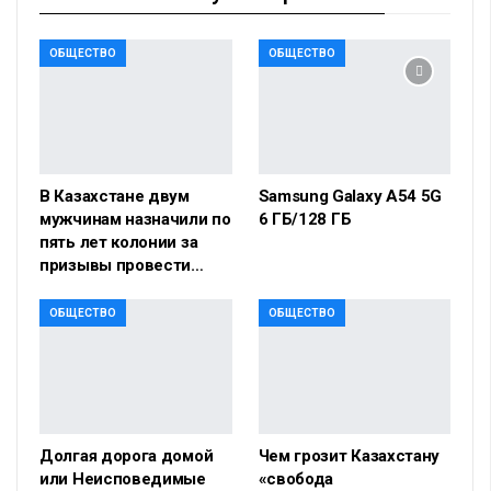
ОБЩЕСТВО
ОБЩЕСТВО
В Казахстане двум
Samsung Galaxy A54 5G
мужчинам назначили по
6 ГБ/128 ГБ
пять лет колонии за
призывы провести…
ОБЩЕСТВО
ОБЩЕСТВО
Долгая дорога домой
Чем грозит Казахстану
или Неисповедимые
«свобода