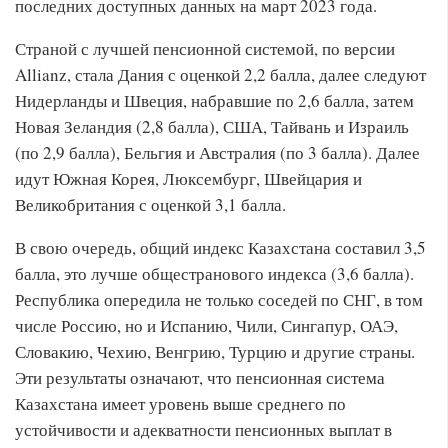
последних доступных данных на март 2023 года.
Страной с лучшей пенсионной системой, по версии
Allianz, стала Дания с оценкой 2,2 балла, далее следуют
Нидерланды и Швеция, набравшие по 2,6 балла, затем
Новая Зеландия (2,8 балла), США, Тайвань и Израиль
(по 2,9 балла), Бельгия и Австралия (по 3 балла). Далее
идут Южная Корея, Люксембург, Швейцария и
Великобритания с оценкой 3,1 балла.
В свою очередь, общий индекс Казахстана составил 3,5
балла, это лучше общестранового индекса (3,6 балла).
Республика опередила не только соседей по СНГ, в том
числе Россию, но и Испанию, Чили, Сингапур, ОАЭ,
Словакию, Чехию, Венгрию, Турцию и другие страны.
Эти результаты означают, что пенсионная система
Казахстана имеет уровень выше среднего по
устойчивости и адекватности пенсионных выплат в