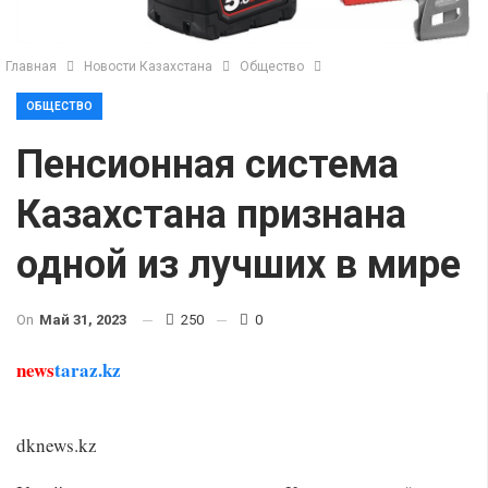
Главная
Новости Казахстана
Общество
ОБЩЕСТВО
Пенсионная система
Казахстана признана
одной из лучших в мире
On
Май 31, 2023
250
0
news
taraz.kz
dknews.kz