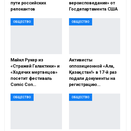
пути российских
вероисповедания» от
релокантов
Госдепартамента США
ОБЩЕСТВО
ОБЩЕСТВО
Майкл Рукер из
Активисты
«Стражей Галактики» и
оппозиционной «Алға,
«Ходячих мертвецов»
Қазақстан!» в 17-й раз
посетит фестиваль
подали документы на
Comic Con…
регистрацию…
ОБЩЕСТВО
ОБЩЕСТВО