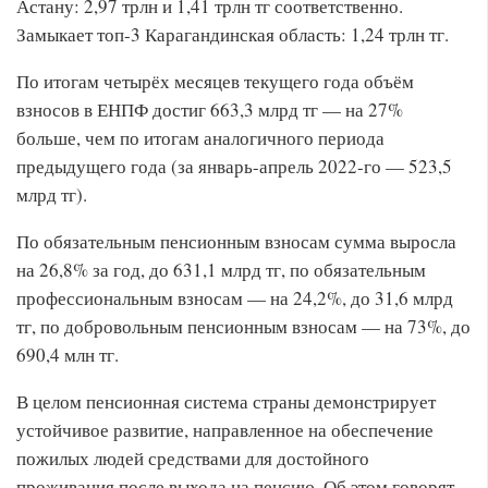
Астану: 2,97 трлн и 1,41 трлн тг соответственно.
Замыкает топ-3 Карагандинская область: 1,24 трлн тг.
По итогам четырёх месяцев текущего года объём
взносов в ЕНПФ достиг 663,3 млрд тг — на 27%
больше, чем по итогам аналогичного периода
предыдущего года (за январь-апрель 2022-го — 523,5
млрд тг).
По обязательным пенсионным взносам сумма выросла
на 26,8% за год, до 631,1 млрд тг, по обязательным
профессиональным взносам — на 24,2%, до 31,6 млрд
тг, по добровольным пенсионным взносам — на 73%, до
690,4 млн тг.
В целом пенсионная система страны демонстрирует
устойчивое развитие, направленное на обеспечение
пожилых людей средствами для достойного
проживания после выхода на пенсию. Об этом говорят