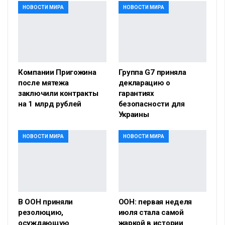
НОВОСТИ МИРА
НОВОСТИ МИРА
Компании Пригожина
Группа G7 приняла
после мятежа
декларацию о
заключили контракты
гарантиях
на 1 млрд рублей
безопасности для
Украины
НОВОСТИ МИРА
НОВОСТИ МИРА
В ООН приняли
ООН: первая неделя
резолюцию,
июля стала самой
осуждающую
жаркой в истории