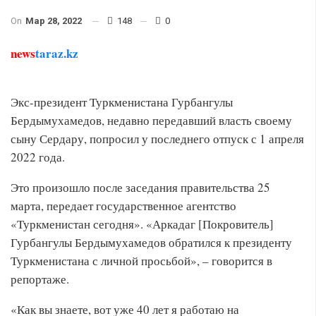
On
Мар 28, 2022
148
0
news
taraz.kz
Экс-президент Туркменистана Гурбангулы
Бердымухамедов, недавно передавший власть своему
сыну Сердару, попросил у последнего отпуск с 1 апреля
2022 года.
Это произошло после заседания правительства 25
марта, передает государственное агентство
«Туркменистан сегодня». «Аркадаг [Покровитель]
Гурбангулы Бердымухамедов обратился к президенту
Туркменистана с личной просьбой», – говорится в
репортаже.
«Как вы знаете, вот уже 40 лет я работаю на