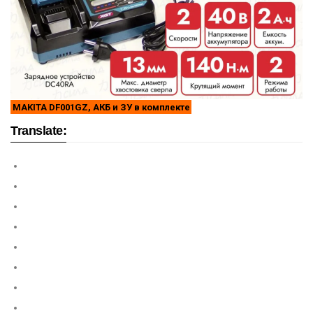
MAKITA DF001GZ, АКБ и ЗУ в комплекте
Translate: