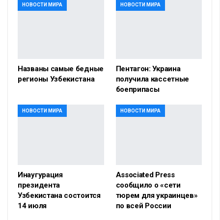
НОВОСТИ МИРА
НОВОСТИ МИРА
Названы самые бедные
Пентагон: Украина
регионы Узбекистана
получила кассетные
боеприпасы
НОВОСТИ МИРА
НОВОСТИ МИРА
Инаугурация
Associated Press
президента
сообщило о «сети
Узбекистана состоится
тюрем для украинцев»
14 июля
по всей России