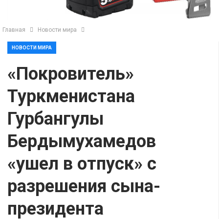
Главная
Новости мира
НОВОСТИ МИРА
«Покровитель»
Туркменистана
Гурбангулы
Бердымухамедов
«ушел в отпуск» с
разрешения сына-
президента