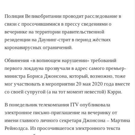
Полиция Великобритании проводит расследование в
связи с просочившимися в прессу сведениями о
вечеринке на территории правительственной
резиденции на Даунинг-стрит в период жёстких
коронавирусных ограничений.
Обвинения «в вопиющем нарушении» требований
первого локдауна прозвучали в адрес самого премьер-
министра Бориса Джонсона, который, возможно, тоже
мог участвовать в мероприятии 20 мая 2020 года вместе
со своей супругой (а на тот момент невестой) Кэрри.
В понедельник телекомпания ITV опубликовала
электронное письмо-приглашение на вечеринку от
имени главного личного секретаря Джонсона – Мартина
Рейнолдса. Из просочившегося электронного текста