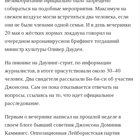
Великобритании официально было запрещено
собираться на подобные мероприятия. Максимум на
свежем воздухе могли встретиться два человека, если
они не были членами одной семьи. И в день вечеринки
20 мая о жёстких нормах локдауна говорил на
очередном коронавирусном брифинге тогдашний
министр культуры Оливер Дауден.
На пикнике на Даунинг-стрит, по информации
журналистов, в итоге присутствовали около 30–40
человек. Два свидетеля рассказали Би-би-си об участии
Джонсона. Сам он пока отказывается отвечать на
вопросы, ссылаясь на то, что идет официальное
расследование.
Первым о вечеринке написал на прошлой неделе в
своем блоге бывший советник Джонсона Доминик
Каммингс. Оппозиционная Лейбористская партия