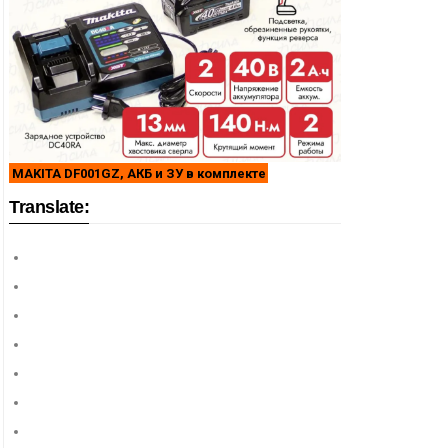
MAKITA DF001GZ, АКБ и ЗУ в комплекте
Translate: