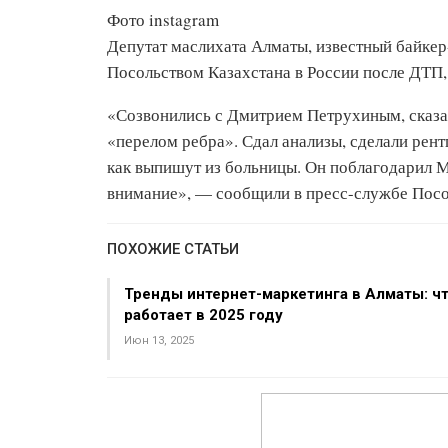
Фото instagram
Депутат маслихата Алматы, известный байкер
Посольством Казахстана в России после ДТП
«Созвонились с Дмитрием Петрухиным, сказал
«перелом ребра». Сдал анализы, сделали рен
как выпишут из больницы. Он поблагодарил М
внимание», — сообщили в пресс-службе Посол
ПОХОЖИЕ СТАТЬИ
Тренды интернет-маркетинга в Алматы: ч
работает в 2025 году
Июн 13, 2025