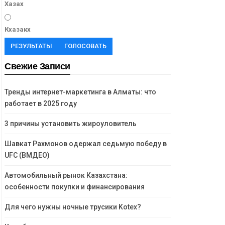
Хазах
Кхазакх
РЕЗУЛЬТАТЫ
ГОЛОСОВАТЬ
Свежие Записи
Тренды интернет-маркетинга в Алматы: что
работает в 2025 году
3 причины установить жироуловитель
Шавкат Рахмонов одержал седьмую победу в
UFC (ВМДЕО)
Автомобильный рынок Казахстана:
особенности покупки и финансирования
Для чего нужны ночные трусики Kotex?