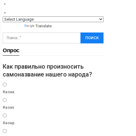
Powered by
Translate
Опрос
Как правильно произносить
самоназвание нашего народа?
Казак
Казах
Хазар