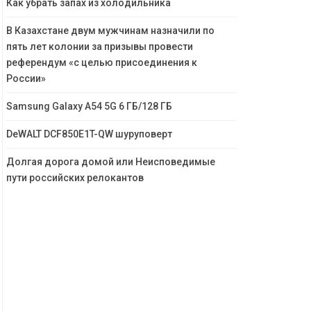
Как убрать запах из холодильника
В Казахстане двум мужчинам назначили по
пять лет колонии за призывы провести
референдум «с целью присоединения к
России»
Samsung Galaxy A54 5G 6 ГБ/128 ГБ
DeWALT DCF850E1T-QW шуруповерт
Долгая дорога домой или Неисповедимые
пути российских релокантов