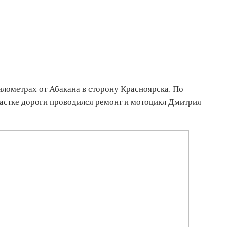
километрах от Абакана в сторону Красноярска. По
астке дороги проводился ремонт и мотоцикл Дмитрия