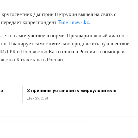
-кругосветник Дмитрий Петрухин вышел на связь с
, передает корреспондент
Tengrinews.kz
.
, что самочувствие в норме. Предварительный диагноз:
тген. Планирует самостоятельно продолжить путешествие,
ИД РК и Посольство Казахстана в России за помощь и
ьства Казахстана в России.
то
3 причины установить жироуловитель
Дек 25, 2024