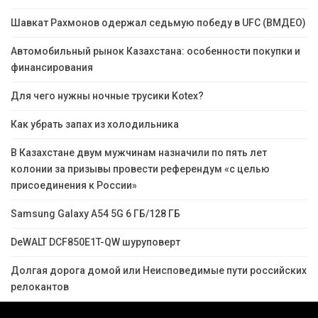
Шавкат Рахмонов одержал седьмую победу в UFC (ВМДЕО)
Автомобильный рынок Казахстана: особенности покупки и
финансирования
Для чего нужны ночные трусики Kotex?
Как убрать запах из холодильника
В Казахстане двум мужчинам назначили по пять лет
колонии за призывы провести референдум «с целью
присоединения к России»
Samsung Galaxy A54 5G 6 ГБ/128 ГБ
DeWALT DCF850E1T-QW шуруповерт
Долгая дорога домой или Неисповедимые пути российских
релокантов