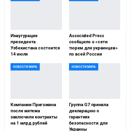
Инаугурация
Associated Press
президента
сообщило о «сети
Узбекистана состоится
тюрем для украинцев»
14 июля
по всей России
НОВОСТИ МИРА
НОВОСТИ МИРА
Компании Пригожина
Группа G7 приняла
после мятежа
декларацию о
заключили контракты
гарантиях
на 1 млрд рублей
безопасности для
Украины