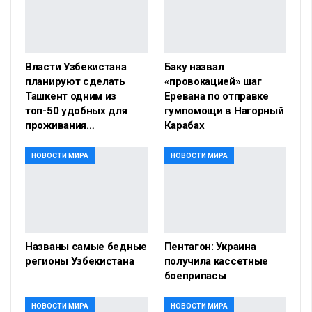
Власти Узбекистана
Баку назвал
планируют сделать
«провокацией» шаг
Ташкент одним из
Еревана по отправке
топ-50 удобных для
гумпомощи в Нагорный
проживания…
Карабах
НОВОСТИ МИРА
НОВОСТИ МИРА
Названы самые бедные
Пентагон: Украина
регионы Узбекистана
получила кассетные
боеприпасы
НОВОСТИ МИРА
НОВОСТИ МИРА