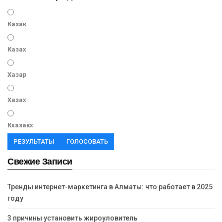
Казак
Казах
Хазар
Хазах
Кхазакх
РЕЗУЛЬТАТЫ
ГОЛОСОВАТЬ
Свежие Записи
Тренды интернет-маркетинга в Алматы: что работает в 2025
году
3 причины установить жироуловитель