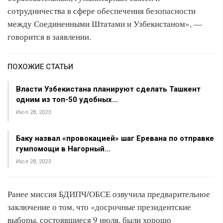
сотрудничества в сфере обеспечения безопасности
между Соединенными Штатами и Узбекистаном», —
говорится в заявлении.
ПОХОЖИЕ СТАТЬИ
Власти Узбекистана планируют сделать Ташкент
одним из топ-50 удобных…
Июл 28, 2023
Баку назвал «провокацией» шаг Еревана по отправке
гумпомощи в Нагорный…
Июл 28, 2023
Ранее миссия БДИПЧ/ОБСЕ озвучила предварительное
заключение о том, что «досрочные президентские
выборы, состоявшиеся 9 июля, были хорошо