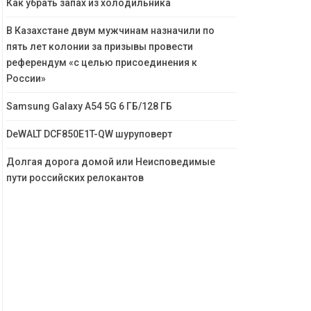
Как убрать запах из холодильника
В Казахстане двум мужчинам назначили по
пять лет колонии за призывы провести
референдум «с целью присоединения к
России»
Samsung Galaxy A54 5G 6 ГБ/128 ГБ
DeWALT DCF850E1T-QW шуруповерт
Долгая дорога домой или Неисповедимые
пути российских релокантов