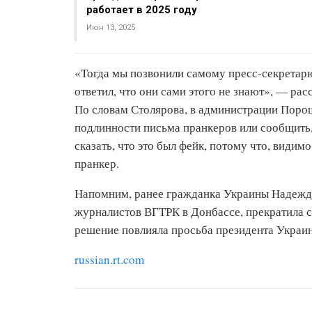
работает в 2025 году
Июн 13, 2025
«Тогда мы позвонили самому пресс-секретарю 
ответил, что они сами этого не знают», — рас
По словам Столярова, в администрации Порош
подлинности письма пранкеров или сообщить,
сказать, что это был фейк, потому что, види
пранкер.
Напомним, ранее гражданка Украины Надежда 
журналистов ВГТРК в Донбассе, прекратила су
решение повлияла просьба президента Украи
russian.rt.com