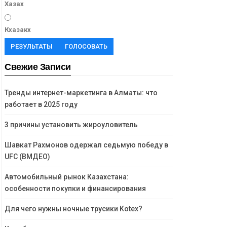
Хазах
Кхазакх
РЕЗУЛЬТАТЫ
ГОЛОСОВАТЬ
Свежие Записи
Тренды интернет-маркетинга в Алматы: что
работает в 2025 году
3 причины установить жироуловитель
Шавкат Рахмонов одержал седьмую победу в
UFC (ВМДЕО)
Автомобильный рынок Казахстана:
особенности покупки и финансирования
Для чего нужны ночные трусики Kotex?