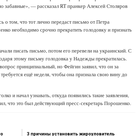
но забавные», — рассказал RT пранкер Алексей Столяров
ь о том, что тот лично передаст письмо от Петра
ченко необходимо срочно прекратить голодовку и признать
чали писать письмо, потом его перевели на украинский. С
годаря этому письму голодовка у Надежды прекратилась.
 вопрос принципиальный, но Фейгин заявил, что он за
у требуется ещё неделя, чтобы она признала свою вину до
лко и начал узнавать, откуда появились такие заявления,
рил, что это был действующий пресс-секретарь Порошенко.
то
3 причины установить жироуловитель