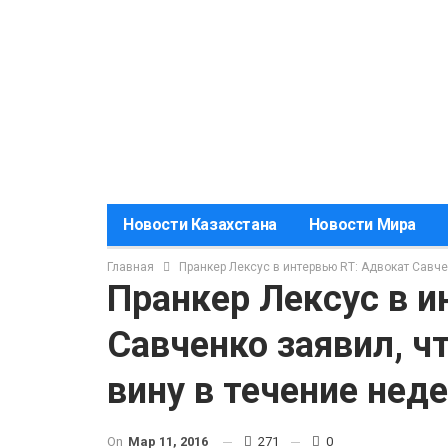
Новости Казахстана
Новости Мира
Главная
Пранкер Лексус в интервью RT: Адвокат Савче
Пранкер Лексус в и
Савченко заявил, ч
вину в течение нед
On
Мар 11, 2016
271
0