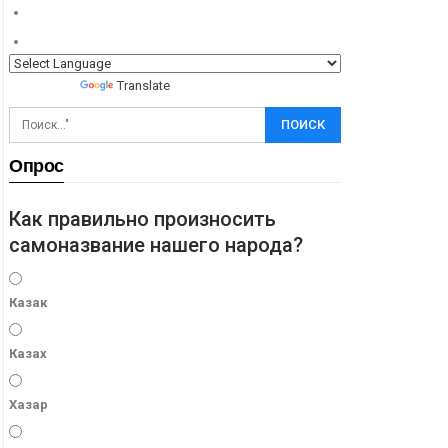
Powered by
Translate
Опрос
Как правильно произносить
самоназвание нашего народа?
Казак
Казах
Хазар