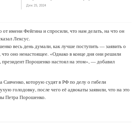
Дек 25, 2024
от имени Фейгина и спросили, что нам делать, на что он
сказал Лексус.
енко весь день думали, как лучше поступить — заявить о
 что оно ненастоящее. «Однако в конце дня они решили
мо, президент Порошенко настоял на этом», — добавил
Савченко, которую судят в РФ по делу о гибели
хую голодовку, после чего её адвокаты заявили, что на это
ны Петра Порошенко.