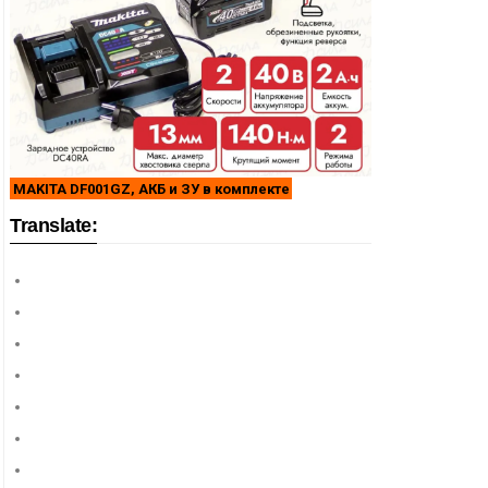
MAKITA DF001GZ, АКБ и ЗУ в комплекте
Translate: