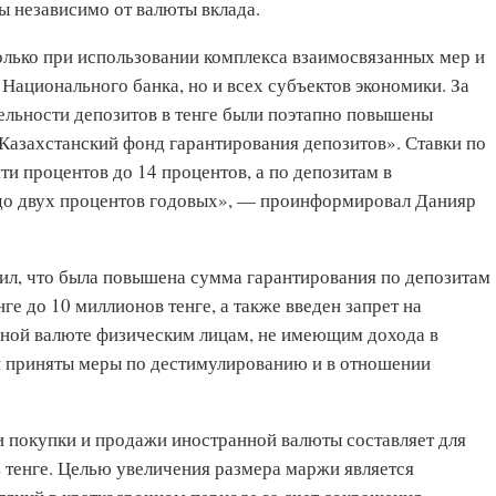
ы независимо от валюты вклада.
лько при использовании комплекса взаимосвязанных мер и
 Национального банка, но и всех субъектов экономики. За
ельност
и депозитов в тенге были поэтапно повышены
Казахстанский фонд гарантирования депозитов». Ставки по
ти процентов до 14 процентов, а по депозитам в
 до двух процентов годовых», — проинформировал Данияр
тил, что была повышена сумма гарантирования по депозитам
ге до 10 миллионов тенге, а также введен запрет на
нной валюте физическим лицам, не имеющим дохода в
и приняты меры по дестимулированию и в отношении
 покупки и продажи иностранной валюты составляет для
ь тенге. Целью увеличения размера маржи является