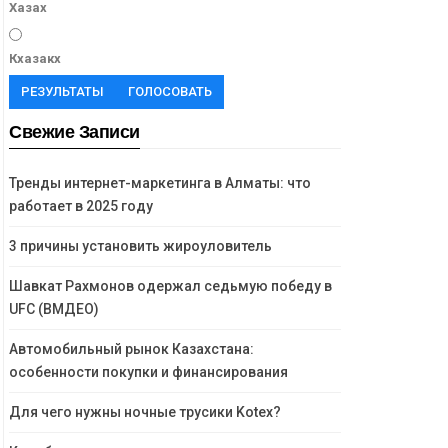
Хазах
Кхазакх
РЕЗУЛЬТАТЫ
ГОЛОСОВАТЬ
Свежие Записи
Тренды интернет-маркетинга в Алматы: что
работает в 2025 году
3 причины установить жироуловитель
Шавкат Рахмонов одержал седьмую победу в
UFC (ВМДЕО)
Автомобильный рынок Казахстана:
особенности покупки и финансирования
Для чего нужны ночные трусики Kotex?