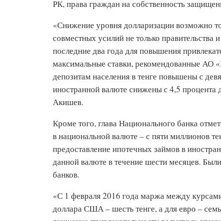
РК, права граждан на собственность защищен
«Снижение уровня долларизации возможно то
совместных усилий не только правительства и
последние два года для повышения привлекат
максимальные ставки, рекомендованные АО «
депозитам населения в тенге повышены с девя
иностранной валюте снижены с 4,5 процента
Акишев.
Кроме того, глава Национального банка отме
в национальной валюте – с пяти миллионов тен
предоставление ипотечных займов в иностра
данной валюте в течение шести месяцев. Был
банков.
«С 1 февраля 2016 года маржа между курсами
доллара США – шесть тенге, а для евро – сем