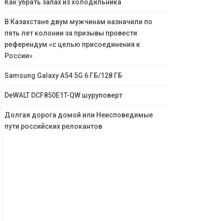
Как убрать запах из холодильника
В Казахстане двум мужчинам назначили по
пять лет колонии за призывы провести
референдум «с целью присоединения к
России»
Samsung Galaxy A54 5G 6 ГБ/128 ГБ
DeWALT DCF850E1T-QW шуруповерт
Долгая дорога домой или Неисповедимые
пути российских релокантов