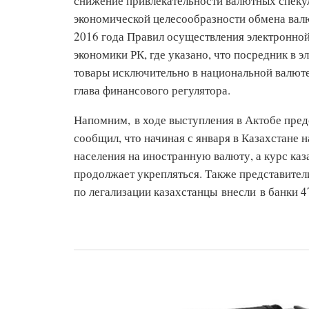
снижение привлекательност
и валютных спеку
экономической целесообразности обмена валю
2016 года Правил осуществления электронно
экономики РК, где указано, что посредник в 
товары исключительно в национальной валют
глава финансового регулятора.
Напомним, в ходе выступления в Актобе пре
сообщил, что начиная с января в Казахстане 
населения на иностранную валюту, а курс ка
продолжает укрепляться. Также представители
по легализации казахстанцы внесли в банки 4