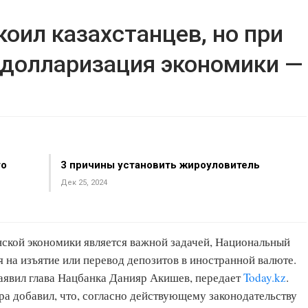
коил казахстанцев, но при
едолларизация экономики —
то
3 причины установить жироуловитель
Дек 25, 2024
анской экономики является важной задачей, Национальный
я на изъятие или перевод депозитов в иностранной валюте.
заявил глава Нацбанка Данияр Акишев, передает
Today.kz
.
ра добавил, что, согласно действующему законодательству