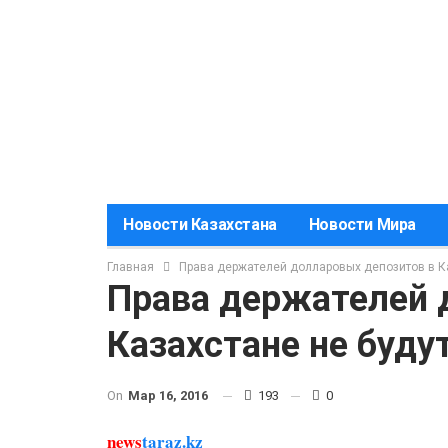
Новости Казахстана
Новости Мира
Главная
Права держателей долларовых депозитов в К
Права держателей 
Казахстане не буд
On
Мар 16, 2016
193
0
news
taraz.kz