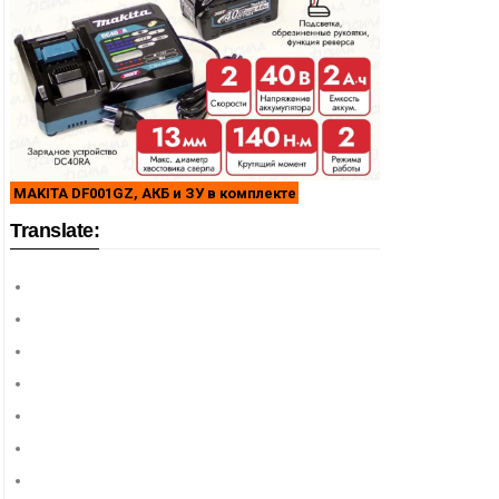
MAKITA DF001GZ, АКБ и ЗУ в комплекте
Translate: