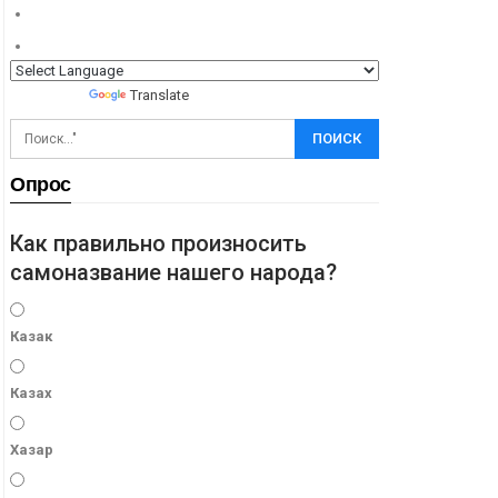
Powered by
Translate
Опрос
Как правильно произносить
самоназвание нашего народа?
Казак
Казах
Хазар