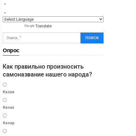
Powered by
Translate
Опрос
Как правильно произносить
самоназвание нашего народа?
Казак
Казах
Хазар