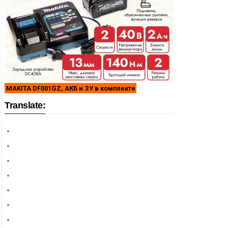
MAKITA DF001GZ, АКБ и ЗУ в комплекте
Translate: