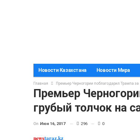
Новости Казахстана
Новости Мира
Главная
Премьер Черногории поблагодарил Трампа за 
Премьер Черногори
грубый толчок на 
On
Июн 16, 2017
296
0
news
taraz.kz