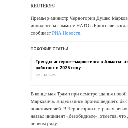
REUTERS©
Премьер-министр Черногории Душко Маркови
инцидент на саммите НАТО в Брюсселе, когда 
сообщает
РИА Новости
.
ПОХОЖИЕ СТАТЬИ
Тренды интернет-маркетинга в Алматы: ч
работает в 2025 году
Июн 13, 2025
В конце мая Трамп при осмотре здания новой
Марковича. Видеозапись произошедшего быст
пользователей. В Черногории и странах реги
назвал инцидент «безобидным», отметив, что 
первом ряду.