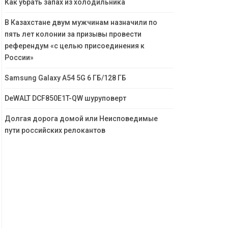
Как убрать запах из холодильника
В Казахстане двум мужчинам назначили по
пять лет колонии за призывы провести
референдум «с целью присоединения к
России»
Samsung Galaxy A54 5G 6 ГБ/128 ГБ
DeWALT DCF850E1T-QW шуруповерт
Долгая дорога домой или Неисповедимые
пути российских релокантов