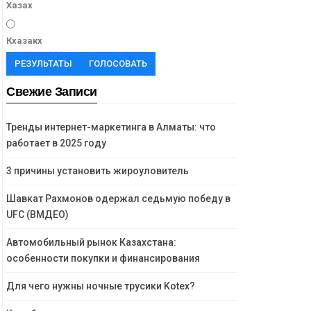
Хазах
Кхазакх
РЕЗУЛЬТАТЫ
ГОЛОСОВАТЬ
Свежие Записи
Тренды интернет-маркетинга в Алматы: что
работает в 2025 году
3 причины установить жироуловитель
Шавкат Рахмонов одержал седьмую победу в
UFC (ВМДЕО)
Автомобильный рынок Казахстана:
особенности покупки и финансирования
Для чего нужны ночные трусики Kotex?