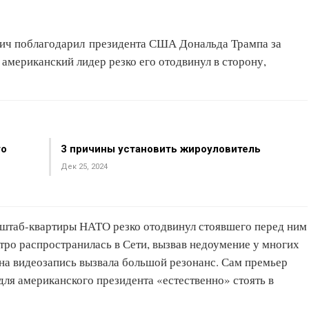
ч поблагодарил президента США Дональда Трампа за
американский лидер резко его отодвинул в сторону,
то
3 причины установить жироуловитель
Дек 25, 2024
 штаб-квартиры НАТО резко отодвинул стоявшего перед ним
ро распространилась в Сети, вызвав недоумение у многих
она видеозапись вызвала большой резонанс. Сам премьер
для американского президента «естественно» стоять в