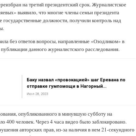
реизбран на третий президентский срок. Журналистское
яевых» выявило, что многие члены семьи президента
ие государственные должности, получили контроль над
ы.
ила без ответов вопросы, направленные «Озодликом» в
о публикации данного журналистского расследования.
Баку назвал «провокацией» шаг Еревана по
отправке гумпомощи в Нагорный…
Июл 28, 2023
дования, опубликованного в минувшую субботу на
ло 400 человек. Через 4 часа видео было заблокировано.
ушения авторских прав, из-за наличия в нем 21-секундного