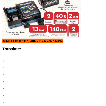
MAKITA DF001GZ, АКБ и ЗУ в комплекте
Translate: