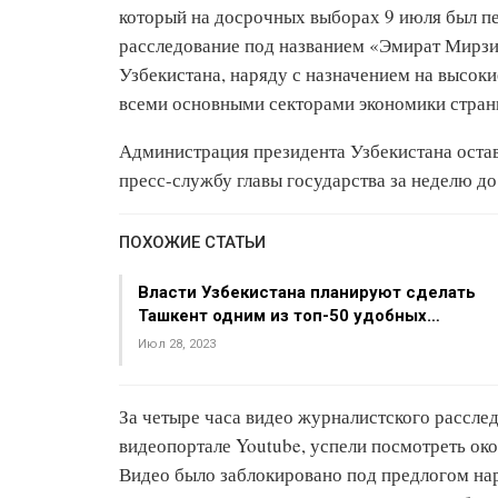
который на досрочных выборах 9 июля был пе
расследование под названием «Эмират Мирзи
Узбекистана, наряду с назначением на высок
всеми основными секторами экономики стран
Администрация президента Узбекистана остав
пресс-службу главы государства за неделю д
ПОХОЖИЕ СТАТЬИ
Власти Узбекистана планируют сделать
Ташкент одним из топ-50 удобных…
Июл 28, 2023
За четыре часа видео журналистского рассле
видеопортале Youtube, успели посмотреть око
Видео было заблокировано под предлогом нар