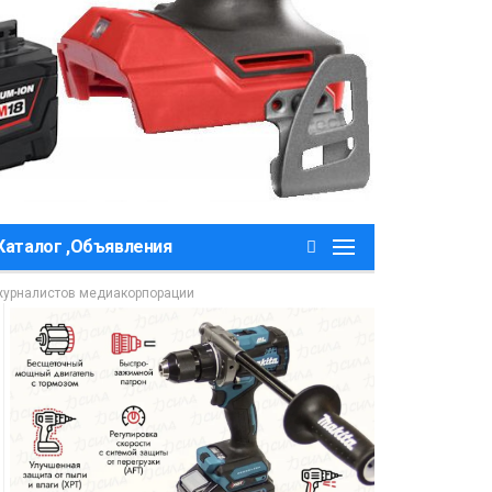
Каталог ,Объявления
 журналистов медиакорпорации