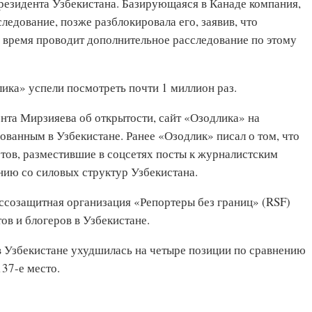
резидента Узбекистана. Базирующаяся в Канаде компания,
ледование, позже разблокировала его, заявив, что
 время проводит дополнительное расследование по этому
ика» успели посмотреть почти 1 миллион раз.
ента Мирзияева об открытости, сайт «Озодлика» на
ованным в Узбекистане. Ранее «Озодлик» писал о том, что
стов, разместившие в соцсетях посты к журналистским
нию со силовых структур Узбекистана.
ссозащитная организация «Репортеры без границ» (RSF)
ов и блогеров в Узбекистане.
 в Узбекистане ухудшилась на четыре позиции по сравнению
37-е место.