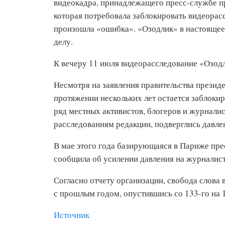
видеокадра, принадлежащего пресс-службе п
которая потребовала заблокировать видеорасс
произошла «ошибка». «Озодлик» в настоящее
делу.
К вечеру 11 июля видеорасследование «Озодл
Несмотря на заявления правительства презид
протяжении нескольких лет остается заблокир
ряд местных активистов, блогеров и журнали
расследованиям редакции, подверглись давле
В мае этого года базирующаяся в Париже пре
сообщила об усилении давления на журналист
Согласно отчету организации, свобода слова
с прошлым годом, опустившись со 133-го на 1
Источник