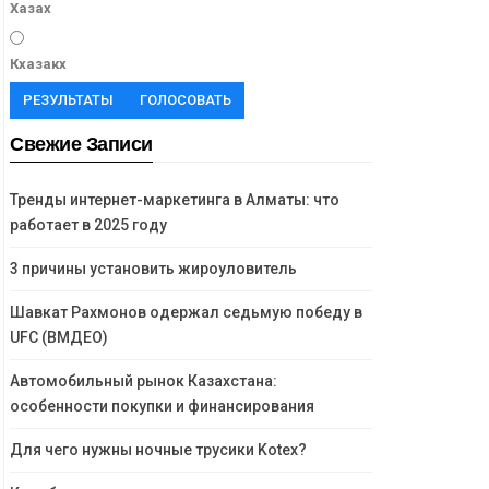
Хазах
Кхазакх
РЕЗУЛЬТАТЫ
ГОЛОСОВАТЬ
Свежие Записи
Тренды интернет-маркетинга в Алматы: что
работает в 2025 году
3 причины установить жироуловитель
Шавкат Рахмонов одержал седьмую победу в
UFC (ВМДЕО)
Автомобильный рынок Казахстана:
особенности покупки и финансирования
Для чего нужны ночные трусики Kotex?