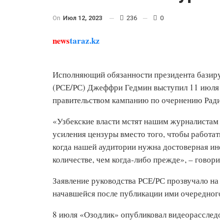
On
Июл 12, 2023
236
0
news
taraz.kz
Исполняющий обязанности президента базир
(РСЕ/РС) Джеффри Гедмин выступил 11 июля 
правительством кампанию по очернению Ради
«Узбекские власти мстят нашим журналистам
усиления цензуры вместо того, чтобы работат
когда нашей аудитории нужна достоверная инф
количестве, чем когда-либо прежде», – говор
Заявление руководства РСЕ/РС прозвучало н
начавшейся после публикации ими очередног
8 июля «Озодлик» опубликовал видеорасслед