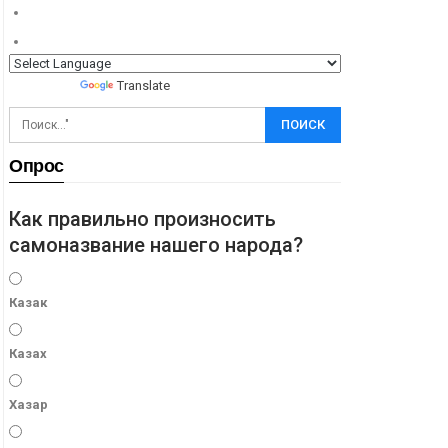
Powered by
Translate
Опрос
Как правильно произносить
самоназвание нашего народа?
Казак
Казах
Хазар