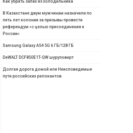
Как убрать запах из холодильника
В Казахстане двум мужчинам назначили по
пять лет колонии за призывы провести
референдум «с целью присоединения к
России»
Samsung Galaxy A54 5G 6 ГБ/128 ГБ
DeWALT DCF850E1T-QW шуруповерт
Долгая дорога домой или Неисповедимые
пути российских релокантов