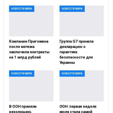
НОВОСТИ МИРА
НОВОСТИ МИРА
Компании Пригожина
Группа G7 приняла
после мятежа
декларацию о
заключили контракты
гарантиях
на 1 млрд рублей
безопасности для
Украины
НОВОСТИ МИРА
НОВОСТИ МИРА
В ООН приняли
ООН: первая неделя
резолюцию,
июля стала самой