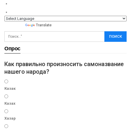
Powered by
Translate
Опрос
Как правильно произносить самоназвание
нашего народа?
Казак
Казах
Хазар