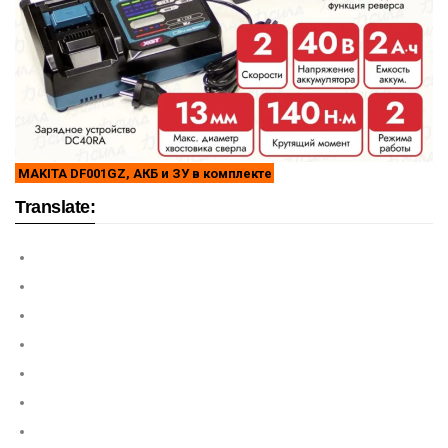
MAKITA DF001GZ, АКБ и ЗУ в комплекте
Translate: