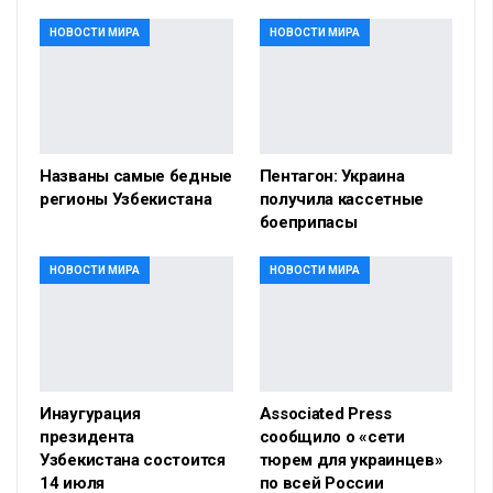
НОВОСТИ МИРА
НОВОСТИ МИРА
Названы самые бедные
Пентагон: Украина
регионы Узбекистана
получила кассетные
боеприпасы
НОВОСТИ МИРА
НОВОСТИ МИРА
Инаугурация
Associated Press
президента
сообщило о «сети
Узбекистана состоится
тюрем для украинцев»
14 июля
по всей России