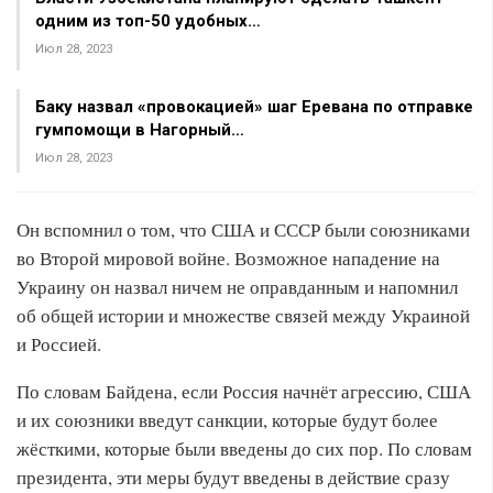
одним из топ-50 удобных…
Июл 28, 2023
Баку назвал «провокацией» шаг Еревана по отправке
гумпомощи в Нагорный…
Июл 28, 2023
Он вспомнил о том, что США и СССР были союзниками
во Второй мировой войне. Возможное нападение на
Украину он назвал ничем не оправданным и напомнил
об общей истории и множестве связей между Украиной
и Россией.
По словам Байдена, если Россия начнёт агрессию, США
и их союзники введут санкции, которые будут более
жёсткими, которые были введены до сих пор. По словам
президента, эти меры будут введены в действие сразу