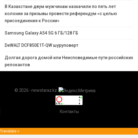
В Казахстане двум мужчинам назначили по пять лет
колонии за призывы провести референдум «с целью
присоединения к России»
Samsung Galaxy A54 5G 6 ГБ/128 ГБ
DeWALT DCF850E1T-QW шуруповерт
Долгая дорога домой или Неисповедимые пути российских
релокантов
© 2026 - newstaraz.kz.
Контакты
Translate »