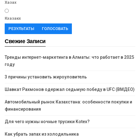
Хазах
Кхазакх
РЕЗУЛЬТАТЫ
ГОЛОСОВАТЬ
Свежие Записи
Тренды интернет-маркетинга в Алматы: что работает в 2025
году
3 причины установить жироуловитель
Шавкат Рахмонов одержал седьмую победу в UFC (ВМДЕО)
Автомобильный рынок Казахстана: особенности покупки и
финансирования
Для чего нужны ночные трусики Kotex?
Как убрать запах из холодильника