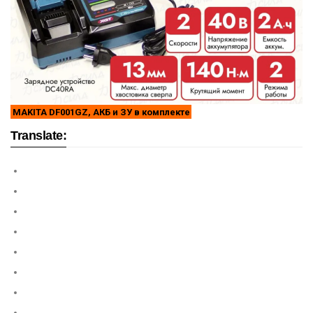
MAKITA DF001GZ, АКБ и ЗУ в комплекте
Translate: