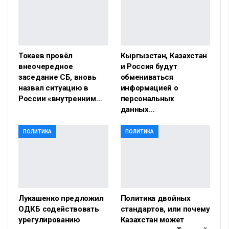
Токаев провёл
Кыргызстан, Казахстан
внеочередное
и Россия будут
заседание СБ, вновь
обмениваться
назвал ситуацию в
информацией о
России «внутренним…
персональных
данных…
ПОЛИТИКА
ПОЛИТИКА
Лукашенко предложил
Политика двойных
ОДКБ содействовать
стандартов, или почему
урегулированию
Казахстан может