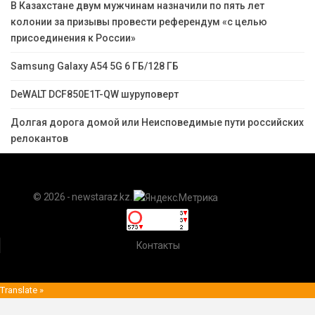
В Казахстане двум мужчинам назначили по пять лет
колонии за призывы провести референдум «с целью
присоединения к России»
Samsung Galaxy A54 5G 6 ГБ/128 ГБ
DeWALT DCF850E1T-QW шуруповерт
Долгая дорога домой или Неисповедимые пути российских
релокантов
© 2026 - newstaraz.kz.
Контакты
Translate »