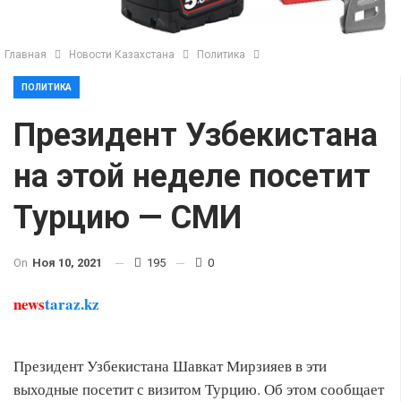
Главная
Новости Казахстана
Политика
ПОЛИТИКА
Президент Узбекистана
на этой неделе посетит
Турцию — СМИ
On
Ноя 10, 2021
195
0
news
taraz.kz
Президент Узбекистана Шавкат Мирзияев в эти
выходные посетит с визитом Турцию. Об этом сообщает