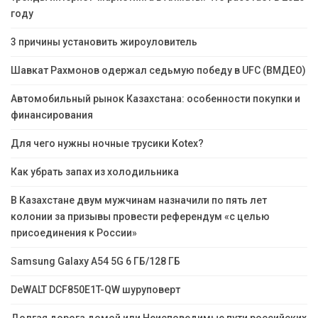
году
3 причины установить жироуловитель
Шавкат Рахмонов одержал седьмую победу в UFC (ВМДЕО)
Автомобильный рынок Казахстана: особенности покупки и
финансирования
Для чего нужны ночные трусики Kotex?
Как убрать запах из холодильника
В Казахстане двум мужчинам назначили по пять лет
колонии за призывы провести референдум «с целью
присоединения к России»
Samsung Galaxy A54 5G 6 ГБ/128 ГБ
DeWALT DCF850E1T-QW шуруповерт