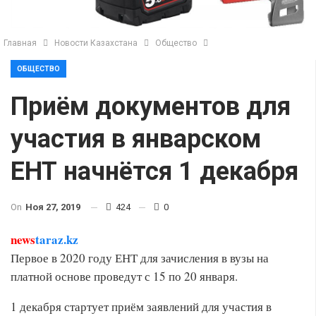
Главная
Новости Казахстана
Общество
ОБЩЕСТВО
Приём документов для
участия в январском
ЕНТ начнётся 1 декабря
On
Ноя 27, 2019
424
0
news
taraz.kz
Первое в 2020 году ЕНТ для зачисления в вузы на
платной основе проведут с 15 по 20 января.
1 декабря стартует приём заявлений для участия в