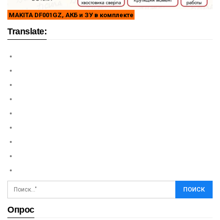
MAKITA DF001GZ, АКБ и ЗУ в комплекте
Translate:
Опрос