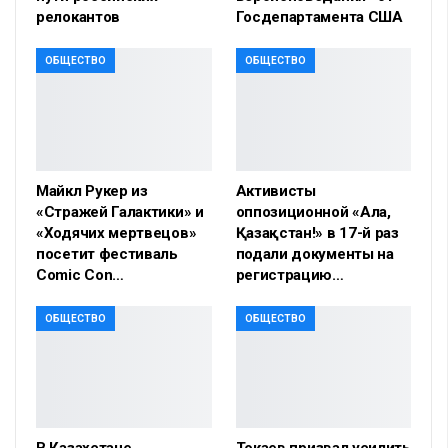
релокантов
Госдепартамента США
ОБЩЕСТВО
ОБЩЕСТВО
Майкл Рукер из
Активисты
«Стражей Галактики» и
оппозиционной «Алға,
«Ходячих мертвецов»
Қазақстан!» в 17-й раз
посетит фестиваль
подали документы на
Comic Con…
регистрацию…
ОБЩЕСТВО
ОБЩЕСТВО