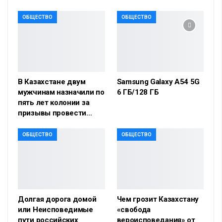
ОБЩЕСТВО
ОБЩЕСТВО
В Казахстане двум
Samsung Galaxy A54 5G
мужчинам назначили по
6 ГБ/128 ГБ
пять лет колонии за
призывы провести…
ОБЩЕСТВО
ОБЩЕСТВО
Долгая дорога домой
Чем грозит Казахстану
или Неисповедимые
«свобода
пути российских
вероисповедания» от