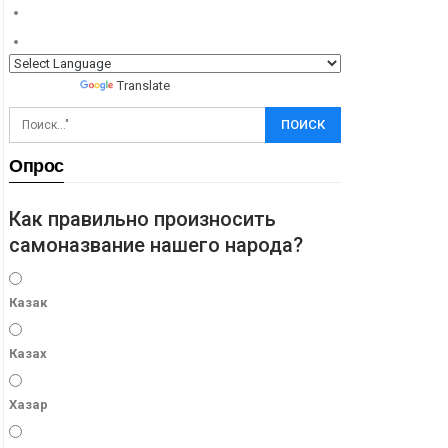
Powered by
Translate
Опрос
Как правильно произносить
самоназвание нашего народа?
Казак
Казах
Хазар