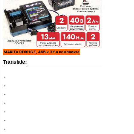
MAKITA DF001GZ, АКБ и ЗУ в комплекте
Translate: