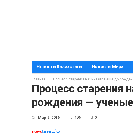
Новости Казахстана
Новости Мира
Главная
Процесс старения начинается еще до рожден
Процесс старения н
рождения — учены
On
Мар 6, 2016
195
0
news
taraz.kz