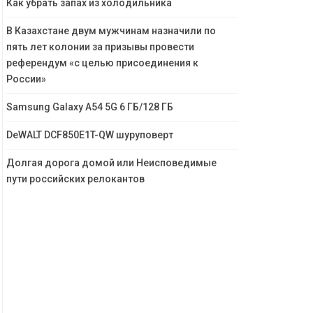
Как убрать запах из холодильника
В Казахстане двум мужчинам назначили по
пять лет колонии за призывы провести
референдум «с целью присоединения к
России»
Samsung Galaxy A54 5G 6 ГБ/128 ГБ
DeWALT DCF850E1T-QW шуруповерт
Долгая дорога домой или Неисповедимые
пути российских релокантов