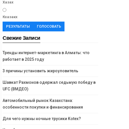
Хазах
Кхазакх
РЕЗУЛЬТАТЫ
ГОЛОСОВАТЬ
Свежие Записи
Тренды интернет-маркетинга в Алматы: что
работает в 2025 году
3 причины установить жироуловитель
Шавкат Рахмонов одержал седьмую победу в
UFC (ВМДЕО)
Автомобильный рынок Казахстана:
особенности покупки и финансирования
Для чего нужны ночные трусики Kotex?