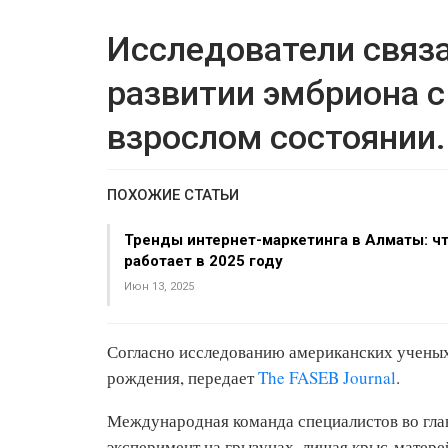
Исследователи связ
развитии эмбриона с
взрослом состоянии.
ПОХОЖИЕ СТАТЬИ
Тренды интернет-маркетинга в Алматы: ч
работает в 2025 году
Июн 13, 2025
Согласно исследованию американских ученых,
рождения, передает
The FASEB Journal
.
Международная команда специалистов во гла
эксперимент на грызунах, лишая крыс-матере