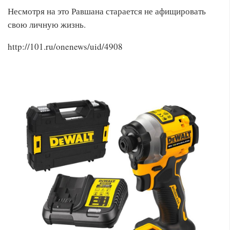
Несмотря на это Равшана старается не афищировать
свою личную жизнь.
http://101.ru/onenews/uid/4908