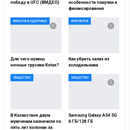
победу в UFC (ВМДЕО)
особенности покупки и
финансирования
КРАСОТА И ЗДОРОВЬЕ
ИНФОБЛОК
Для чего нужны
Как убрать запах из
ночные трусики Kotex?
холодильника
ОБЩЕСТВО
ОБЩЕСТВО
В Казахстане двум
Samsung Galaxy A54 5G
мужчинам назначили по
6 ГБ/128 ГБ
пять лет колонии за