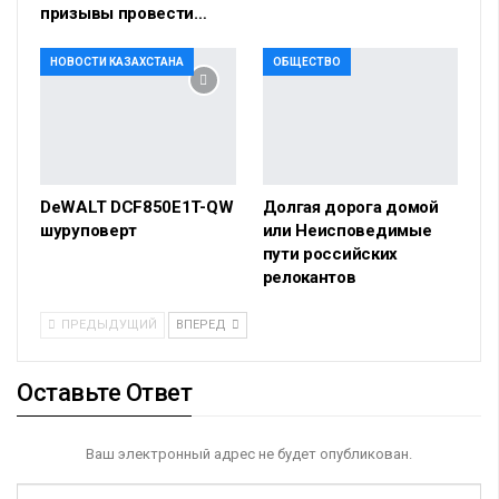
призывы провести…
НОВОСТИ КАЗАХСТАНА
ОБЩЕСТВО
DeWALT DCF850E1T-QW
Долгая дорога домой
шуруповерт
или Неисповедимые
пути российских
релокантов
ПРЕДЫДУЩИЙ
ВПЕРЕД
Оставьте Ответ
Ваш электронный адрес не будет опубликован.