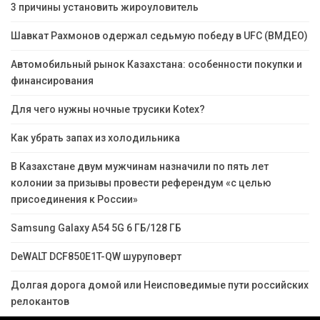
3 причины установить жироуловитель
Шавкат Рахмонов одержал седьмую победу в UFC (ВМДЕО)
Автомобильный рынок Казахстана: особенности покупки и
финансирования
Для чего нужны ночные трусики Kotex?
Как убрать запах из холодильника
В Казахстане двум мужчинам назначили по пять лет
колонии за призывы провести референдум «с целью
присоединения к России»
Samsung Galaxy A54 5G 6 ГБ/128 ГБ
DeWALT DCF850E1T-QW шуруповерт
Долгая дорога домой или Неисповедимые пути российских
релокантов