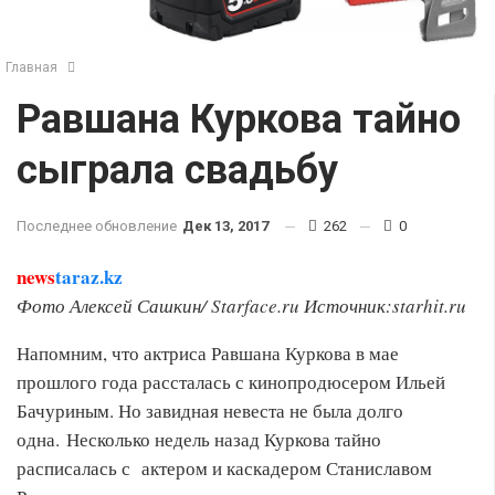
Главная
Равшана Куркова тайно
сыграла свадьбу
Последнее обновление
Дек 13, 2017
262
0
news
taraz.kz
Фото Алексей Сашкин/ Starface.ru
Источник:starhit.ru
Напомним, что актриса Равшана Куркова в мае
прошлого года рассталась с кинопродюсером Ильей
Бачуриным. Но завидная невеста не была долго
одна. Несколько недель назад Куркова тайно
расписалась с актером и каскадером Станиславом