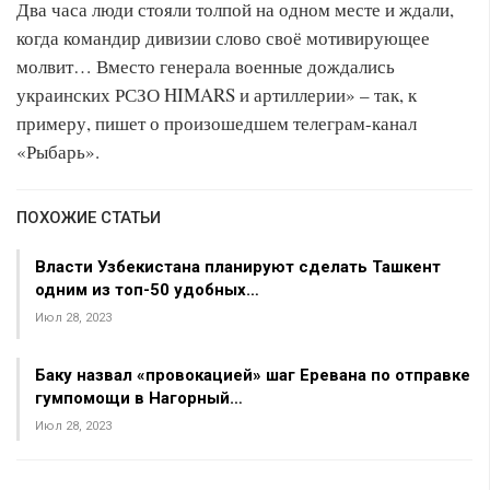
Два часа люди стояли толпой на одном месте и ждали,
когда командир дивизии слово своё мотивирующее
молвит… Вместо генерала военные дождались
украинских РСЗО HIMARS и артиллерии» – так, к
примеру, пишет о произошедшем телеграм-канал
«Рыбарь».
ПОХОЖИЕ СТАТЬИ
Власти Узбекистана планируют сделать Ташкент
одним из топ-50 удобных…
Июл 28, 2023
Баку назвал «провокацией» шаг Еревана по отправке
гумпомощи в Нагорный…
Июл 28, 2023