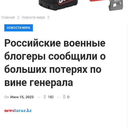
Главная
Новости мира
НОВОСТИ МИРА
Российские военные
блогеры сообщили о
больших потерях по
вине генерала
On
Июн 15, 2023
182
0
news
taraz.kz