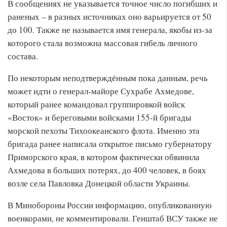
В сообщениях не указывается точное число погибших и
раненых – в разных источниках оно варьируется от 50
до 100. Также не называется имя генерала, якобы из-за
которого стала возможна массовая гибель личного
состава.
По некоторым неподтверждённым пока данным, речь
может идти о генерал-майоре Сухрабе Ахмедове,
который ранее командовал группировкой войск
«Восток» и береговыми войсками 155-й бригады
морской пехоты Тихоокеанского флота. Именно эта
бригада ранее написала открытое письмо губернатору
Приморского края, в котором фактически обвинила
Ахмедова в больших потерях, до 400 человек, в боях
возле села Павловка Донецкой области Украины.
В Минобороны России информацию, опубликованную
военкорами, не комментировали. Генштаб ВСУ также не