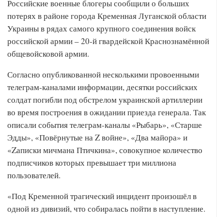
Российские военные блогеры сообщили о больших
потерях в районе города Кременная Луганской области
Украины в рядах самого крупного соединения войск
российской армии – 20-й гвардейской Краснознамённой
общевойсковой армии.
Согласно опубликованной несколькими провоенными
телеграм-каналами информации, десятки российских
солдат погибли под обстрелом украинской артиллерии
во время построения в ожидании приезда генерала. Так
описали события телеграм-каналы «Рыбарь», «Старше
Эдды», «Повёрнутые на Z войне», «Два майора» и
«Zаписки мичмана Птичкина», совокупное количество
подписчиков которых превышает три миллиона
пользователей.
«Под Кременной трагический инцидент произошёл в
одной из дивизий, что собиралась пойти в наступление.