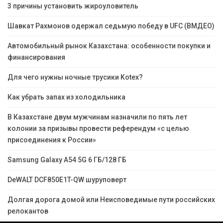
3 причины установить жироуловитель
Шавкат Рахмонов одержал седьмую победу в UFC (ВМДЕО)
Автомобильный рынок Казахстана: особенности покупки и
финансирования
Для чего нужны ночные трусики Kotex?
Как убрать запах из холодильника
В Казахстане двум мужчинам назначили по пять лет
колонии за призывы провести референдум «с целью
присоединения к России»
Samsung Galaxy A54 5G 6 ГБ/128 ГБ
DeWALT DCF850E1T-QW шуруповерт
Долгая дорога домой или Неисповедимые пути российских
релокантов