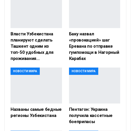
Власти Узбекистана
Баку назвал
планируют сделать
«провокацией» шаг
Ташкент одним из
Еревана по отправке
топ-50 удобных для
гумпомощи в Нагорный
проживания…
Карабах
НОВОСТИ МИРА
НОВОСТИ МИРА
Названы самые бедные
Пентагон: Украина
регионы Узбекистана
получила кассетные
боеприпасы