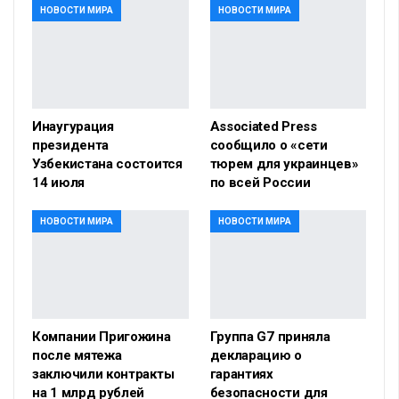
НОВОСТИ МИРА
НОВОСТИ МИРА
Инаугурация
Associated Press
президента
сообщило о «сети
Узбекистана состоится
тюрем для украинцев»
14 июля
по всей России
НОВОСТИ МИРА
НОВОСТИ МИРА
Компании Пригожина
Группа G7 приняла
после мятежа
декларацию о
заключили контракты
гарантиях
на 1 млрд рублей
безопасности для