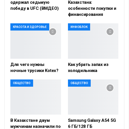
одержал седьмую
Казахстана:
победу в UFC (ВМДЕО)
особенности покупки и
финансирования
КРАСОТА И ЗДОРОВЬЕ
ИНФОБЛОК
Для чего нужны
Как убрать запах из
ночные трусики Kotex?
холодильника
ОБЩЕСТВО
ОБЩЕСТВО
В Казахстане двум
Samsung Galaxy A54 5G
мужчинам назначили по
6 ГБ/128 ГБ