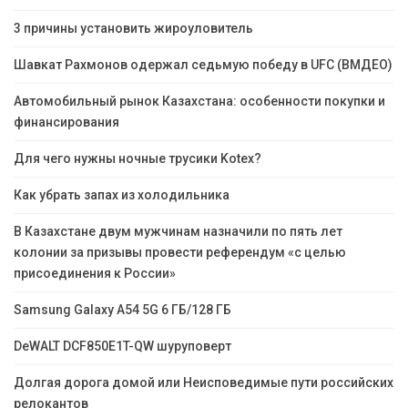
3 причины установить жироуловитель
Шавкат Рахмонов одержал седьмую победу в UFC (ВМДЕО)
Автомобильный рынок Казахстана: особенности покупки и
финансирования
Для чего нужны ночные трусики Kotex?
Как убрать запах из холодильника
В Казахстане двум мужчинам назначили по пять лет
колонии за призывы провести референдум «с целью
присоединения к России»
Samsung Galaxy A54 5G 6 ГБ/128 ГБ
DeWALT DCF850E1T-QW шуруповерт
Долгая дорога домой или Неисповедимые пути российских
релокантов