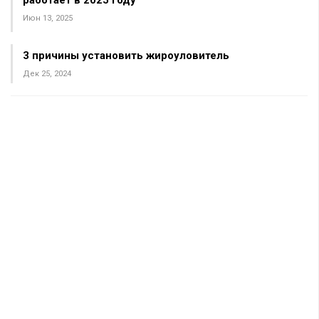
работает в 2025 году
Июн 13, 2025
3 причины установить жироуловитель
Дек 25, 2024