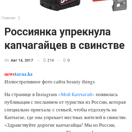
Главная
Россиянка упрекнула
капчагайцев в свинстве
On
Авг 14, 2017
214
0
news
taraz.kz
Иллюстративное фото сайта beauty things
На странице в Instagram
«Мой Капчагай»
появилась
публикация с посланием от туристки из России, которая
специально приехала с семьей, чтобы отдохнуть на
Капчагае, где она упрекает местных жителей в свинстве.
«Здравствуйте дорогие капчагайцы! Мы из России,