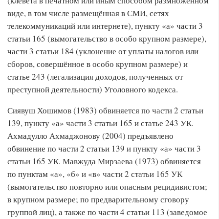
(клевета в печатном или иным способом размноженном
виде, в том числе размещённая в СМИ, сетях
телекоммуникаций или интернете), пункту «а» части 3
статьи 165 (вымогательство в особо крупном размере),
части 3 статьи 184 (уклонение от уплаты налогов или
сборов, совершённое в особо крупном размере) и
статье 243 (легализация доходов, полученных от
преступной деятельности) Уголовного кодекса.
Сиявуш Хошимов (1983) обвиняется по части 2 статьи
139, пункту «а» части 3 статьи 165 и статье 243 УК.
Ахмадулло Ахмаджонову (2004) предъявлено
обвинение по части 2 статьи 139 и пункту «а» части 3
статьи 165 УК. Мавжуда Мирзаева (1973) обвиняется
по пунктам «а», «б» и «в» части 2 статьи 165 УК
(вымогательство повторно или опасным рецидивистом;
в крупном размере; по предварительному сговору
группой лиц), а также по части 4 статьи 113 (заведомое