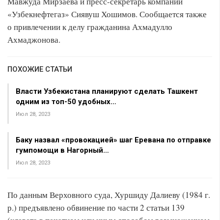
Мавжуда Мирзаева и пресс-секретарь компании
«Узбекнефтегаз» Сиявуш Хошимов. Сообщается также
о привлечении к делу гражданина Ахмадулло
Ахмаджонова.
ПОХОЖИЕ СТАТЬИ
Власти Узбекистана планируют сделать Ташкент
одним из топ-50 удобных…
Июл 28, 2023
Баку назвал «провокацией» шаг Еревана по отправке
гумпомощи в Нагорный…
Июл 28, 2023
По данным Верховного суда, Хуршиду Далиеву (1984 г.
р.) предъявлено обвинение по части 2 статьи 139