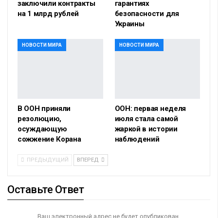
заключили контракты
гарантиях
на 1 млрд рублей
безопасности для
Украины
НОВОСТИ МИРА
НОВОСТИ МИРА
В ООН приняли
ООН: первая неделя
резолюцию,
июля стала самой
осуждающую
жаркой в истории
сожжение Корана
наблюдений
ПРЕДЫДУЩИЙ
ВПЕРЕД
Оставьте Ответ
Ваш электронный адрес не будет опубликован.