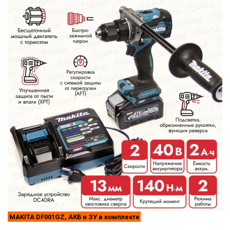
MAKITA DF001GZ, АКБ и ЗУ в комплекте