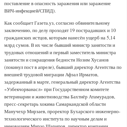
поставление в опасность заражения или заражение
ВИЧ-инфекцией/СПИД).
Как сообщает Газета.уз, согласно обвинительному
заключению, по делу проходят 19 пострадавших и 10
гражданских истцов, которым нанесён ущерб на 5,14
млрд сумов. В их числе бывший министр занятости и
трудовых отношений и первый заместитель министра
занятости и сокращения бедности Нозим Хусанов
(покинул пост в апреле), бывший директор Агентства по
внешней трудовой миграции Афзал Ирматов,
задержанный в марте, генеральный директор Агентства
«Узбекчорванасл» при Государственном комитете
ветеринарии и животноводства Бахтиёр Атамурадов,
пресс-секретарь хокима Самаркандской области
Манучехр Мирзаев, проректор Бухарского инженерно-
технологического института по научным делам и
инновациям Мирзо Шарипов, директор компании