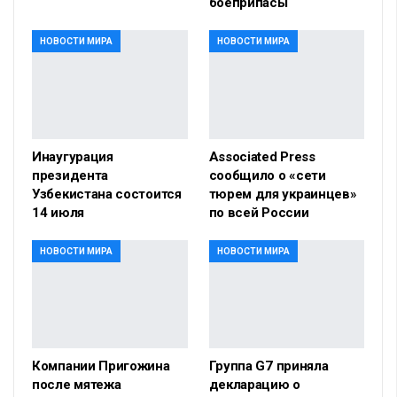
боеприпасы
НОВОСТИ МИРА
НОВОСТИ МИРА
Инаугурация
Associated Press
президента
сообщило о «сети
Узбекистана состоится
тюрем для украинцев»
14 июля
по всей России
НОВОСТИ МИРА
НОВОСТИ МИРА
Компании Пригожина
Группа G7 приняла
после мятежа
декларацию о