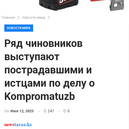
Главная
Новости мира
НОВОСТИ МИРА
Ряд чиновников
выступают
пострадавшими и
истцами по делу о
Kompromatuzb
On
Июл 12, 2023
247
0
news
taraz.kz