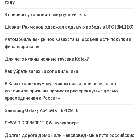
году
3 причины установить жироуловитель
Шавкат Рахмонов одержал седьмую победу в UFC (ВМДЕО)
Автомобильный рынок Казахстана: особенности покупки и
финансирования
Для чего нужны ночные трусики Kotex?
Как убрать запах из холодильника
В Казахстане двум мужчинам назначили по пять лет
колонии за призывы провести референдум «с целью
присоединения к России»
Samsung Galaxy A54 5G 6 ГБ/128 ГБ
DeWALT DCF850E1T-QW шуруповерт
Долгая дорога домой или Неисповедимые пути российских