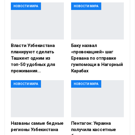
НОВОСТИ МИРА
НОВОСТИ МИРА
Власти Узбекистана
Баку назвал
планируют сделать
«провокацией» шаг
Ташкент одним из
Еревана по отправке
топ-50 удобных для
гумпомощи в Нагорный
проживания…
Карабах
НОВОСТИ МИРА
НОВОСТИ МИРА
Названы самые бедные
Пентагон: Украина
регионы Узбекистана
получила кассетные