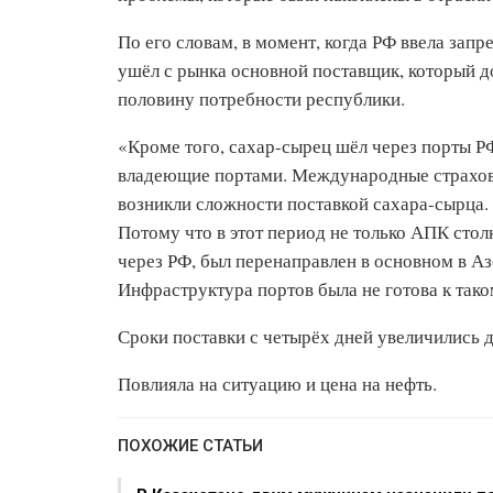
По его словам, в момент, когда РФ ввела зап
ушёл с рынка основной поставщик, который до
половину потребности республики.
«Кроме того, сахар-сырец шёл через порты Р
владеющие портами. Международные страховщи
возникли сложности поставкой сахара-сырца. 
Потому что в этот период не только АПК стол
через РФ, был перенаправлен в основном в Аз
Инфраструктура портов была не готова к так
Сроки поставки с четырёх дней увеличились до
Повлияла на ситуацию и цена на нефть.
ПОХОЖИЕ СТАТЬИ