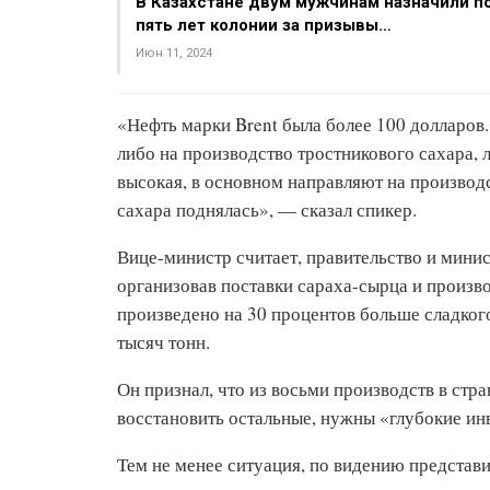
В Казахстане двум мужчинам назначили п
пять лет колонии за призывы…
Июн 11, 2024
«Нефть марки Brent была более 100 долларов.
либо на производство тростникового сахара, л
высокая, в основном направляют на производст
сахара поднялась», — сказал спикер.
Вице-министр считает, правительство и мини
организовав поставки сараха-сырца и произво
произведено на 30 процентов больше сладкого
тысяч тонн.
Он признал, что из восьми производств в стр
восстановить остальные, нужны «глубокие ин
Тем не менее ситуация, по видению представ