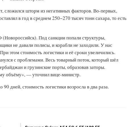
рет, сложился шторм из негативных факторов. Во-первых,
ставлял в год в среднем 250−270 тысяч тонн сахара, то есть
Ф (Новороссийск). Под санкции попали структуры,
ки не давали полисы, и корабли не заходили. У нас
При этом стоимость логистики и её сроки увеличились.
кнулся с проблемами. Весь товарный поток, который шёл
ербайджан и грузинские порты, образовав заторы.
ому объёму», — уточнил вице-министр.
 90 дней, стоимость логистики возросла в два раза.