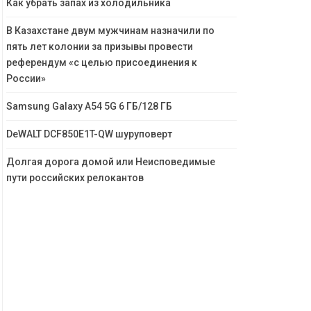
Как убрать запах из холодильника
В Казахстане двум мужчинам назначили по
пять лет колонии за призывы провести
референдум «с целью присоединения к
России»
Samsung Galaxy A54 5G 6 ГБ/128 ГБ
DeWALT DCF850E1T-QW шуруповерт
Долгая дорога домой или Неисповедимые
пути российских релокантов