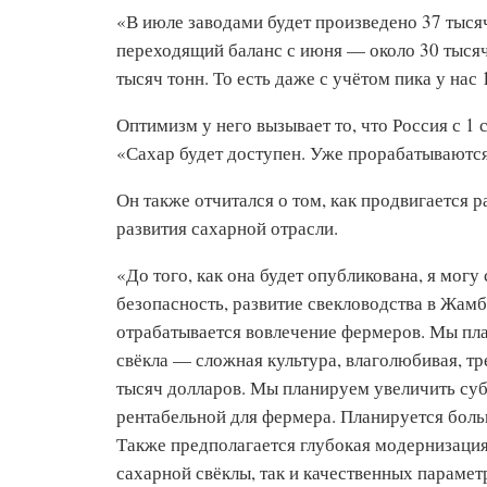
«В июле заводами будет произведено 37 тысяч
переходящий баланс с июня — около 30 тысяч
тысяч тонн. То есть даже с учётом пика у на
Оптимизм у него вызывает то, что Россия с 1 
«Сахар будет доступен. Уже прорабатываются
Он также отчитался о том, как продвигается
развития сахарной отрасли.
«До того, как она будет опубликована, я мог
безопасность, развитие свекловодства в Жам
отрабатывается вовлечение фермеров. Мы пл
свёкла — сложная культура, влаголюбивая, тр
тысяч долларов. Мы планируем увеличить суб
рентабельной для фермера. Планируется бол
Также предполагается глубокая модернизация
сахарной свёклы, так и качественных парамет