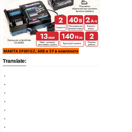
MAKITA DF001GZ, АКБ и ЗУ в комплекте
Translate: