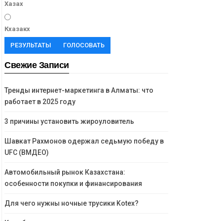
Хазах
Кхазакх
РЕЗУЛЬТАТЫ
ГОЛОСОВАТЬ
Свежие Записи
Тренды интернет-маркетинга в Алматы: что
работает в 2025 году
3 причины установить жироуловитель
Шавкат Рахмонов одержал седьмую победу в
UFC (ВМДЕО)
Автомобильный рынок Казахстана:
особенности покупки и финансирования
Для чего нужны ночные трусики Kotex?