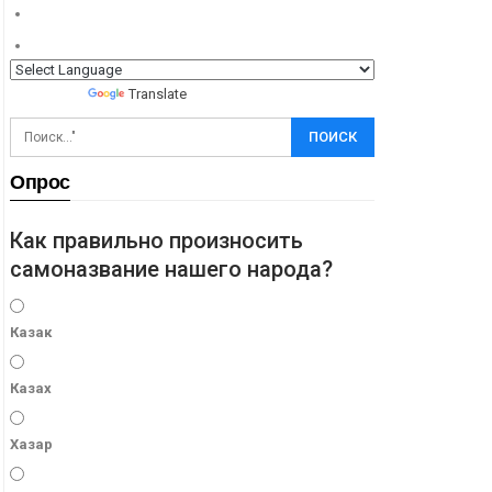
Powered by
Translate
Опрос
Как правильно произносить
самоназвание нашего народа?
Казак
Казах
Хазар