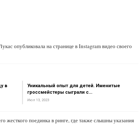
укас опубликовала на странице в Instagram видео своего
у в
Уникальный опыт для детей. Именитые
гроссмейстеры сыграли с…
Июл 13, 2023
го жесткого поединка в ринге, где также слышны указания