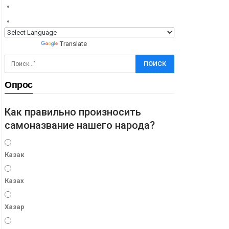
Powered by
Translate
Опрос
Как правильно произносить
самоназвание нашего народа?
Казак
Казах
Хазар