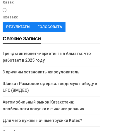
Хазах
Кхазакх
РЕЗУЛЬТАТЫ
ГОЛОСОВАТЬ
Свежие Записи
Тренды интернет-маркетинга в Алматы: что
работает в 2025 году
3 причины установить жироуловитель
Шавкат Рахмонов одержал седьмую победу в
UFC (ВМДЕО)
Автомобильный рынок Казахстана:
особенности покупки и финансирования
Для чего нужны ночные трусики Kotex?