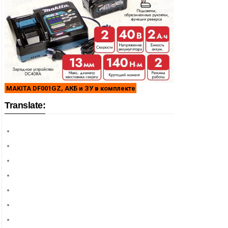
MAKITA DF001GZ, АКБ и ЗУ в комплекте
Translate: