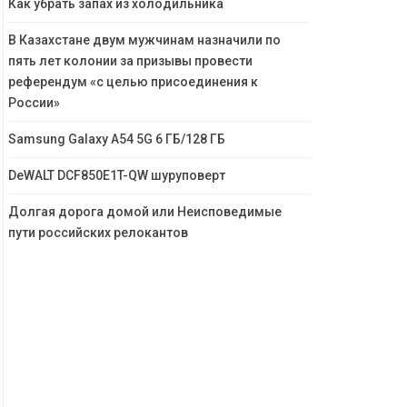
Как убрать запах из холодильника
В Казахстане двум мужчинам назначили по
пять лет колонии за призывы провести
референдум «с целью присоединения к
России»
Samsung Galaxy A54 5G 6 ГБ/128 ГБ
DeWALT DCF850E1T-QW шуруповерт
Долгая дорога домой или Неисповедимые
пути российских релокантов