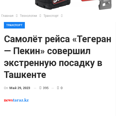
Главная
Технологии
Транспорт
ТРАНСПОРТ
Самолёт рейса «Тегеран
— Пекин» совершил
экстренную посадку в
Ташкенте
On
Май 29, 2023
395
0
news
taraz.kz