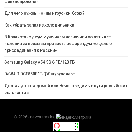
финансирования
Для чего нужны ночные трусики Kotex?
Как убрать запах из холодильника
В Казахстане двум мужчинам назначили по пять лет
колонии за призывы провести референдум «с целью
присоединения к России»
Samsung Galaxy A54 5G 6 ГБ/128 ГБ
DeWALT DCF850E1T-QW шуруповерт
Долгая дорога домой или Неисповедимые пути российских
релокантов
© 2026 - newstaraz.kz.