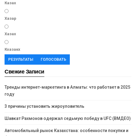
Казах
Хазар
Хазах
Кхазакх
РЕЗУЛЬТАТЫ
ГОЛОСОВАТЬ
Свежие Записи
Тренды интернет-маркетинга в Алматы: что работает в 2025
году
3 причины установить жироуловитель
Шавкат Рахмонов одержал седьмую победу в UFC (ВМДЕО)
Автомобильный рынок Казахстана: особенности покупки и