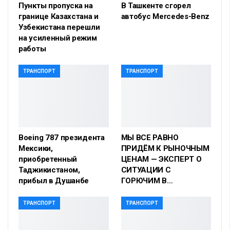
Пункты пропуска на
В Ташкенте сгорел
границе Казахстана и
автобус Mercedes-Benz
Узбекистана перешли
на усиленный режим
работы
ТРАНСПОРТ
ТРАНСПОРТ
Boeing 787 президента
МЫ ВСЕ РАВНО
Мексики,
ПРИДЁМ К РЫНОЧНЫМ
приобретенный
ЦЕНАМ — ЭКСПЕРТ О
Таджикистаном,
СИТУАЦИИ С
прибыл в Душанбе
ГОРЮЧИМ В…
ТРАНСПОРТ
ТРАНСПОРТ