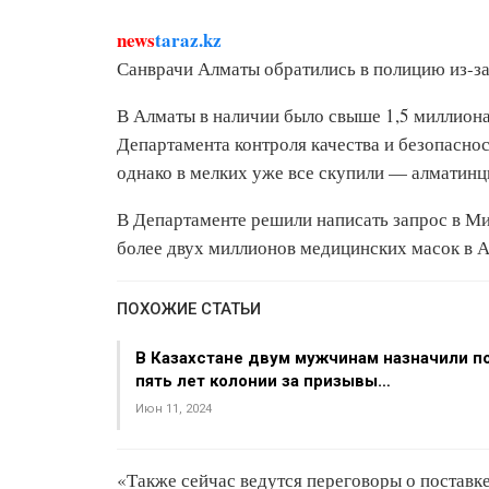
news
taraz.kz
Санврачи Алматы обратились в полицию из-з
В Алматы в наличии было свыше 1,5 миллиона
Департамента контроля качества и безопаснос
однако в мелких уже все скупили — алматинцы
В Департаменте решили написать запрос в Ми
более двух миллионов медицинских масок в А
ПОХОЖИЕ СТАТЬИ
В Казахстане двум мужчинам назначили п
пять лет колонии за призывы…
Июн 11, 2024
«Также сейчас ведутся переговоры о поставке