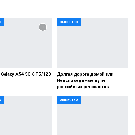
О
ОБЩЕСТВО
Galaxy A54 5G 6 ГБ/128
Долгая дорога домой или
Неисповедимые пути
российских релокантов
О
ОБЩЕСТВО