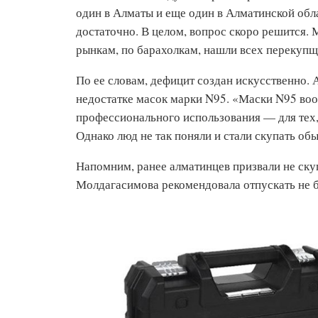
один в Алматы и еще один в Алматинской обл
достаточно. В целом, вопрос скоро решится.
рынкам, по барахолкам, нашли всех перекупщ
По ее словам, дефицит создан искусственно. А
недостатке масок марки N95. «Маски N95 воо
профессионального использования — для тех,
Однако люд не так поняли и стали скупать об
Напомним, ранее алматинцев призвали не ску
Молдагасимова рекомендовала отпускать не б