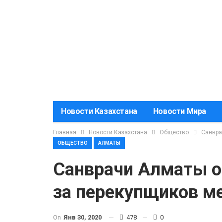
Новости Казахстана
Новости Мира
Главная
Новости Казахстана
Общество
Санвра
ОБЩЕСТВО
АЛМАТЫ
Санврачи Алматы о
за перекупщиков м
On
Янв 30, 2020
478
0