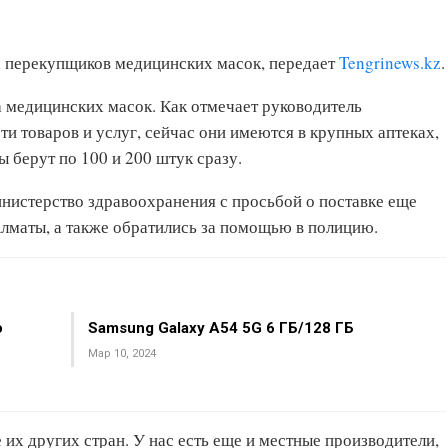
а перекупщиков медицинских масок, передает
Tengrinews.kz
.
 медицинских масок. Как отмечает руководитель
ти товаров и услуг, сейчас они имеются в крупных аптеках,
 берут по 100 и 200 штук сразу.
нистерство здравоохранения с просьбой о поставке еще
лматы, а также обратились за помощью в полицию.
о
Samsung Galaxy A54 5G 6 ГБ/128 ГБ
Мар 10, 2024
 их других стран. У нас есть еще и местные производители,