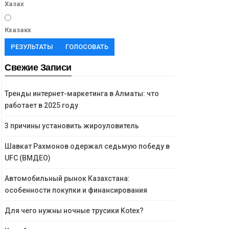
Хазах
Кхазакх
РЕЗУЛЬТАТЫ
ГОЛОСОВАТЬ
Свежие Записи
Тренды интернет-маркетинга в Алматы: что
работает в 2025 году
3 причины установить жироуловитель
Шавкат Рахмонов одержал седьмую победу в
UFC (ВМДЕО)
Автомобильный рынок Казахстана:
особенности покупки и финансирования
Для чего нужны ночные трусики Kotex?