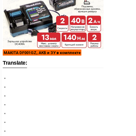
MAKITA DF001GZ, АКБ и ЗУ в комплекте
Translate: