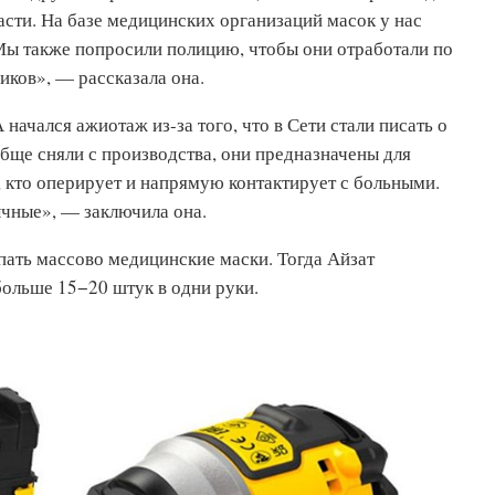
асти. На базе медицинских организаций масок у нас
 Мы также попросили полицию, чтобы они отработали по
иков», — рассказала она.
 начался ажиотаж из-за того, что в Сети стали писать о
бще сняли с производства, они предназначены для
 кто оперирует и напрямую контактирует с больными.
ычные», — заключила она.
пать массово медицинские маски. Тогда Айзат
ольше 15−20 штук в одни руки.