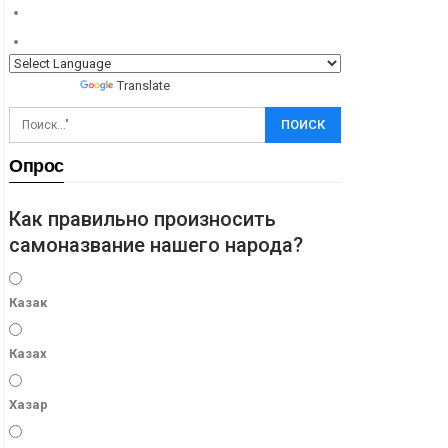
Powered by
Translate
Опрос
Как правильно произносить
самоназвание нашего народа?
Казак
Казах
Хазар