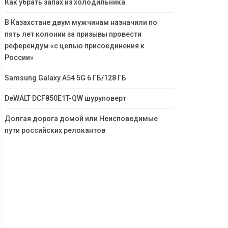
Как убрать запах из холодильника
В Казахстане двум мужчинам назначили по
пять лет колонии за призывы провести
референдум «с целью присоединения к
России»
Samsung Galaxy A54 5G 6 ГБ/128 ГБ
DeWALT DCF850E1T-QW шуруповерт
Долгая дорога домой или Неисповедимые
пути российских релокантов