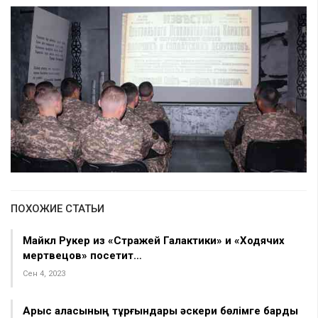
ПОХОЖИЕ СТАТЬИ
Майкл Рукер из «Стражей Галактики» и «Ходячих
мертвецов» посетит…
Сен 4, 2023
Арыс қаласының тұрғындары әскери бөлімге барды