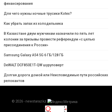
финансирования
Для чего нужны ночные трусики Kotex?
Как убрать запах из холодильника
В Казахстане двум мужчинам назначили по пять лет
колонии за призывы провести референдум «с целью
присоединения к России»
Samsung Galaxy A54 5G 6 ГБ/128 ГБ
DeWALT DCF850E1T-QW шуруповерт
Долгая дорога домой или Неисповедимые пути российских
релокантов
© 2026 - newstaraz.kz.