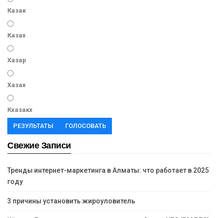
Казак
Казах
Хазар
Хазах
Кхазакх
РЕЗУЛЬТАТЫ
ГОЛОСОВАТЬ
Свежие Записи
Тренды интернет-маркетинга в Алматы: что работает в 2025
году
3 причины установить жироуловитель