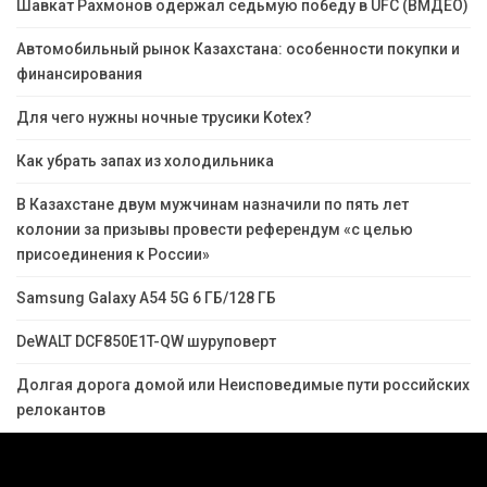
Шавкат Рахмонов одержал седьмую победу в UFC (ВМДЕО)
Автомобильный рынок Казахстана: особенности покупки и
финансирования
Для чего нужны ночные трусики Kotex?
Как убрать запах из холодильника
В Казахстане двум мужчинам назначили по пять лет
колонии за призывы провести референдум «с целью
присоединения к России»
Samsung Galaxy A54 5G 6 ГБ/128 ГБ
DeWALT DCF850E1T-QW шуруповерт
Долгая дорога домой или Неисповедимые пути российских
релокантов