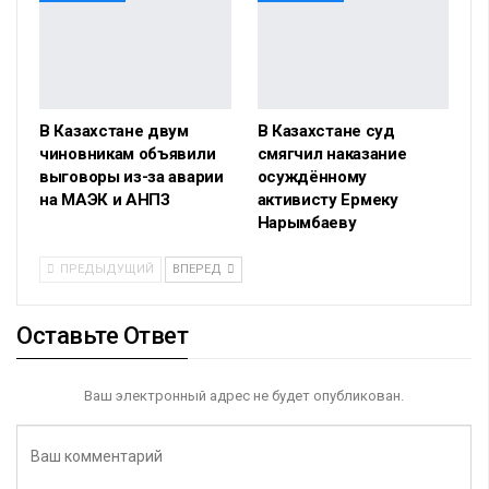
В Казахстане двум
В Казахстане суд
чиновникам объявили
смягчил наказание
выговоры из-за аварии
осуждённому
на МАЭК и АНПЗ
активисту Ермеку
Нарымбаеву
ПРЕДЫДУЩИЙ
ВПЕРЕД
Оставьте Ответ
Ваш электронный адрес не будет опубликован.