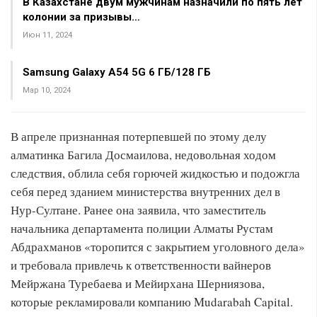
В Казахстане двум мужчинам назначили по пять лет
колонии за призывы…
Июн 11, 2024
Samsung Galaxy A54 5G 6 ГБ/128 ГБ
Мар 10, 2024
В апреле признанная потерпевшей по этому делу
алматинка Багила Досмаилова, недовольная ходом
следствия, облила себя горючей жидкостью и подожгла
себя перед зданием министерства внутренних дел в
Нур-Султане. Ранее она заявила, что заместитель
начальника департамента полиции Алматы Рустам
Абдрахманов «торопится с закрытием уголовного дела»
и требовала привлечь к ответственности вайнеров
Мейржана Туребаева и Мейирхана Шерниязова,
которые рекламировали компанию Mudarabah Capital.