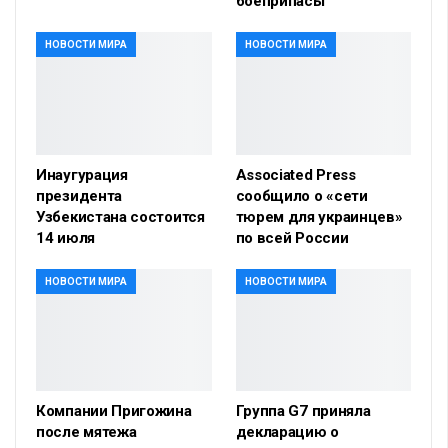
боеприпасы
НОВОСТИ МИРА
НОВОСТИ МИРА
Инаугурация
Associated Press
президента
сообщило о «сети
Узбекистана состоится
тюрем для украинцев»
14 июля
по всей России
НОВОСТИ МИРА
НОВОСТИ МИРА
Компании Пригожина
Группа G7 приняла
после мятежа
декларацию о