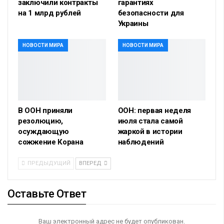
заключили контракты
гарантиях
на 1 млрд рублей
безопасности для
Украины
НОВОСТИ МИРА
НОВОСТИ МИРА
В ООН приняли
ООН: первая неделя
резолюцию,
июля стала самой
осуждающую
жаркой в истории
сожжение Корана
наблюдений
ПРЕДЫДУЩИЙ
ВПЕРЕД
Оставьте Ответ
Ваш электронный адрес не будет опубликован.