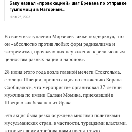
Баку назвал «провокацией» шаг Еревана по отправке
гумпомощи в Нагорный…
Июл 28, 2023
В своем выступлении Мирзияев также подчеркнул, что
он «абсолютно против любых форм радикализма и
экстремизма, проявляющих неуважение к религиозным
ценностям разных наций и народов».
28 июня этого года возле главной мечети Стокгольма,
столицы Швеции, прошла акция по сожжению Корана.
Сообщалось, что мероприятие организовал 37-летний
мужчина по имени Салван Момика, приехавший в
Швецию как беженец из Ирака.
Эта акция была резко осуждена многими политиками
мусульманских стран, в частности, турецкими властями,
которые своими требованиями препятствуют