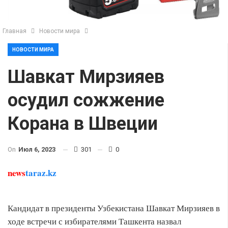
Главная
Новости мира
НОВОСТИ МИРА
Шавкат Мирзияев
осудил сожжение
Корана в Швеции
On
Июл 6, 2023
301
0
news
taraz.kz
Кандидат в президенты Узбекистана Шавкат Мирзияев в
ходе встречи с избирателями Ташкента назвал