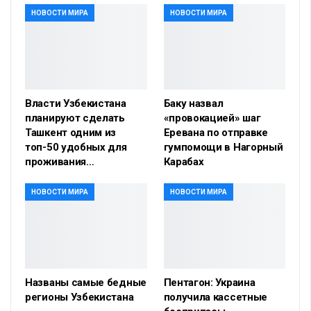
НОВОСТИ МИРА
НОВОСТИ МИРА
Власти Узбекистана
Баку назвал
планируют сделать
«провокацией» шаг
Ташкент одним из
Еревана по отправке
топ-50 удобных для
гумпомощи в Нагорный
проживания…
Карабах
НОВОСТИ МИРА
НОВОСТИ МИРА
Названы самые бедные
Пентагон: Украина
регионы Узбекистана
получила кассетные