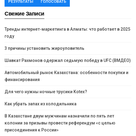
РЕЗУЛЬТАТЫ
ГОЛОСОВАТЬ
Свежие Записи
Тренды интернет-маркетинга в Алматы: что работает в 2025
году
3 причины установить жироуловитель
Шавкат Рахмонов одержал седьмую победу в UFC (ВМДЕО)
Автомобильный рынок Казахстана: особенности покупки и
финансирования
Для чего нужны ночные трусики Kotex?
Как убрать запах из холодильника
В Казахстане двум мужчинам назначили по пять лет
колонии за призывы провести референдум «с целью
присоединения к России»