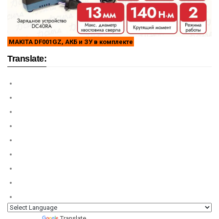
MAKITA DF001GZ, АКБ и ЗУ в комплекте
Translate:
Powered by
Translate