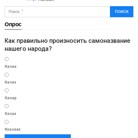
Опрос
Как правильно произносить самоназвание
нашего народа?
Казак
Казах
Хазар
Хазах
Кхазакх