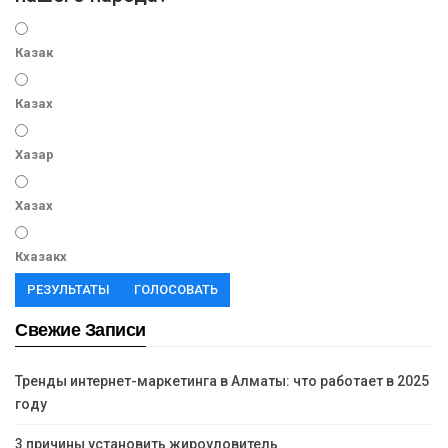
Казак
Казах
Хазар
Хазах
Кхазакх
РЕЗУЛЬТАТЫ
ГОЛОСОВАТЬ
Свежие Записи
Тренды интернет-маркетинга в Алматы: что работает в 2025
году
3 причины установить жироуловитель