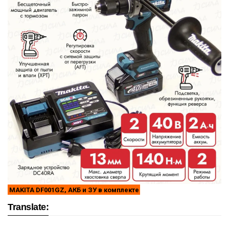
MAKITA DF001GZ, АКБ и ЗУ в комплекте
Translate: