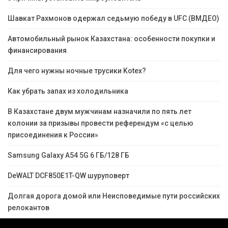
Шавкат Рахмонов одержал седьмую победу в UFC (ВМДЕО)
Автомобильный рынок Казахстана: особенности покупки и
финансирования
Для чего нужны ночные трусики Kotex?
Как убрать запах из холодильника
В Казахстане двум мужчинам назначили по пять лет
колонии за призывы провести референдум «с целью
присоединения к России»
Samsung Galaxy A54 5G 6 ГБ/128 ГБ
DeWALT DCF850E1T-QW шуруповерт
Долгая дорога домой или Неисповедимые пути российских
релокантов