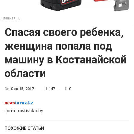
Главная
Спасая своего ребенка,
женщина попала под
машину в Костанайской
области
On
Сен 15, 2017
147
0
news
taraz.kz
фото: rastishka.by
ПОХОЖИЕ СТАТЬИ