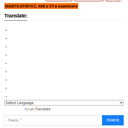
MAKITA DF001GZ, АКБ и ЗУ в комплекте
Translate:
Powered by
Translate