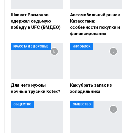
Шавкат Рахмонов
Автомобильный рынок
одержал седьмую
Казахстана:
победу в UFC (ВМДЕО)
особенности покупки и
финансирования
КРАСОТА И ЗДОРОВЬЕ
ИНФОБЛОК
Для чего нужны
Как убрать запах из
ночные трусики Kotex?
холодильника
ОБЩЕСТВО
ОБЩЕСТВО