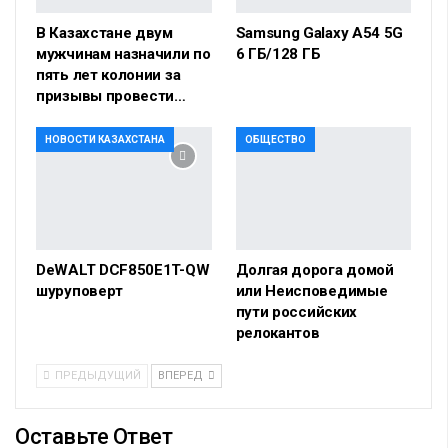
В Казахстане двум
Samsung Galaxy A54 5G
мужчинам назначили по
6 ГБ/128 ГБ
пять лет колонии за
призывы провести…
НОВОСТИ КАЗАХСТАНА
ОБЩЕСТВО
DeWALT DCF850E1T-QW
Долгая дорога домой
шуруповерт
или Неисповедимые
пути российских
релокантов
ПРЕДЫДУЩИЙ
ВПЕРЕД
Оставьте Ответ