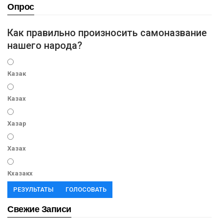
Опрос
Как правильно произносить самоназвание
нашего народа?
Казак
Казах
Хазар
Хазах
Кхазакх
РЕЗУЛЬТАТЫ
ГОЛОСОВАТЬ
Свежие Записи