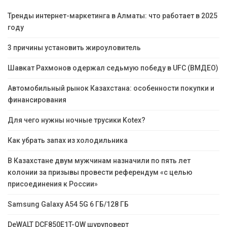
Тренды интернет-маркетинга в Алматы: что работает в 2025
году
3 причины установить жироуловитель
Шавкат Рахмонов одержал седьмую победу в UFC (ВМДЕО)
Автомобильный рынок Казахстана: особенности покупки и
финансирования
Для чего нужны ночные трусики Kotex?
Как убрать запах из холодильника
В Казахстане двум мужчинам назначили по пять лет
колонии за призывы провести референдум «с целью
присоединения к России»
Samsung Galaxy A54 5G 6 ГБ/128 ГБ
DeWALT DCF850E1T-QW шуруповерт